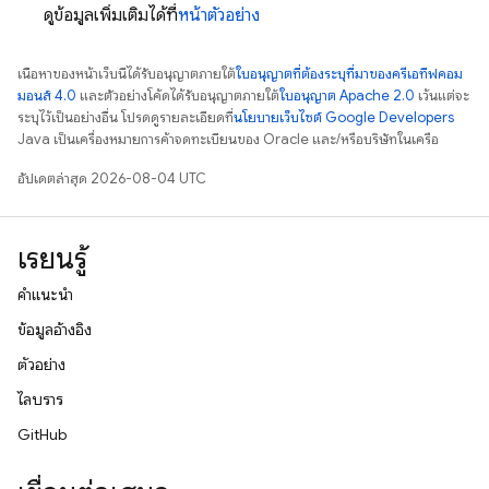
ดูข้อมูลเพิ่มเติมได้ที่
หน้าตัวอย่าง
เนื้อหาของหน้าเว็บนี้ได้รับอนุญาตภายใต้
ใบอนุญาตที่ต้องระบุที่มาของครีเอทีฟคอม
มอนส์ 4.0
และตัวอย่างโค้ดได้รับอนุญาตภายใต้
ใบอนุญาต Apache 2.0
เว้นแต่จะ
ระบุไว้เป็นอย่างอื่น โปรดดูรายละเอียดที่
นโยบายเว็บไซต์ Google Developers
Java เป็นเครื่องหมายการค้าจดทะเบียนของ Oracle และ/หรือบริษัทในเครือ
อัปเดตล่าสุด 2026-08-04 UTC
เรียนรู้
คำแนะนำ
ข้อมูลอ้างอิง
ตัวอย่าง
ไลบรารี
GitHub