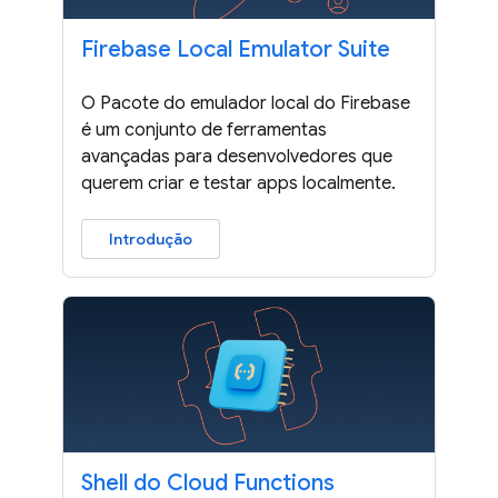
Firebase Local Emulator Suite
O Pacote do emulador local do Firebase
é um conjunto de ferramentas
avançadas para desenvolvedores que
querem criar e testar apps localmente.
Introdução
Shell do Cloud Functions