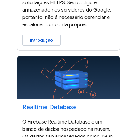
solicitações HTTPS. Seu código é
armazenado nos servidores do Google,
portanto, não é necessário gerenciar e
escalonar por conta própria.
Introdução
Realtime Database
O Firebase Realtime Database é um
banco de dados hospedado na nuvem.
Os dados são armazenados como JSON