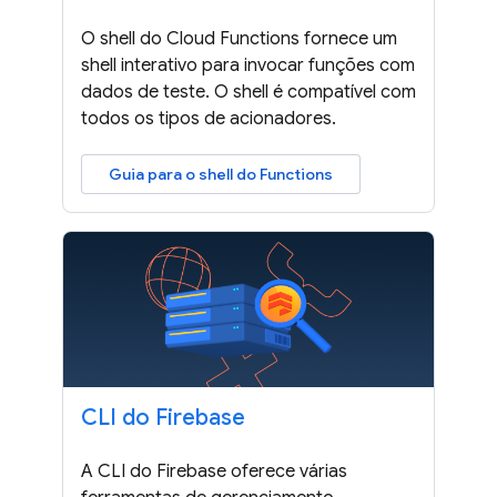
O shell do Cloud Functions fornece um
shell interativo para invocar funções com
dados de teste. O shell é compatível com
todos os tipos de acionadores.
Guia para o shell do Functions
CLI do Firebase
A CLI do Firebase oferece várias