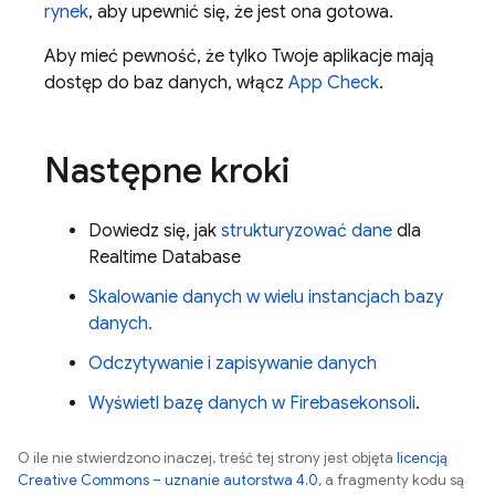
rynek
, aby upewnić się, że jest ona gotowa.
Aby mieć pewność, że tylko Twoje aplikacje mają
dostęp do baz danych, włącz
App Check
.
Następne kroki
Dowiedz się, jak
strukturyzować dane
dla
Realtime Database
Skalowanie danych w wielu instancjach bazy
danych.
Odczytywanie i zapisywanie danych
Wyświetl bazę danych w
Firebase
konsoli
.
O ile nie stwierdzono inaczej, treść tej strony jest objęta
licencją
Creative Commons – uznanie autorstwa 4.0
, a fragmenty kodu są