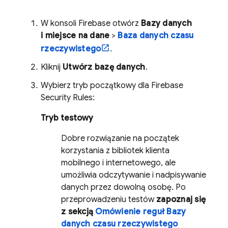
W konsoli
Firebase
otwórz
Bazy danych
i miejsce na dane
>
Baza danych czasu
rzeczywistego
.
Kliknij
Utwórz bazę danych
.
Wybierz tryb początkowy dla
Firebase
Security Rules
:
Tryb testowy
Dobre rozwiązanie na początek
korzystania z bibliotek klienta
mobilnego i internetowego, ale
umożliwia odczytywanie i nadpisywanie
danych przez dowolną osobę. Po
przeprowadzeniu testów
zapoznaj się
z sekcją
Omówienie reguł Bazy
danych czasu rzeczywistego