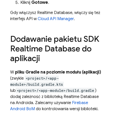
Kliknij
Gotowe
.
Gdy włączysz
Realtime Database
, włączy się też
interfejs API w
Cloud API Manager
.
Dodawanie pakietu SDK
Realtime Database
do
aplikacji
W
pliku Gradle na poziomie modułu (aplikacji)
(zwykle
<project>/<app-
module>/build.gradle.kts
lub
<project>/<app-module>/build.gradle
)
dodaj zależność z biblioteką
Realtime Database
na Androida. Zalecamy używanie
Firebase
Android BoM
do kontrolowania wersji biblioteki.