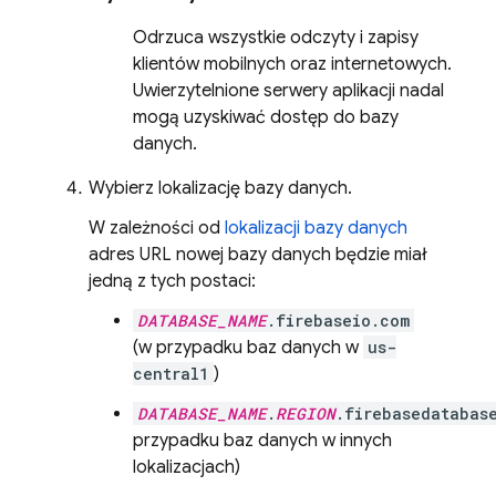
Odrzuca wszystkie odczyty i zapisy
klientów mobilnych oraz internetowych.
Uwierzytelnione serwery aplikacji nadal
mogą uzyskiwać dostęp do bazy
danych.
Wybierz lokalizację bazy danych.
W zależności od
lokalizacji bazy danych
adres URL nowej bazy danych będzie miał
jedną z tych postaci:
DATABASE_NAME
.firebaseio.com
(w przypadku baz danych w
us-
central1
)
DATABASE_NAME
.
REGION
.firebasedatabas
przypadku baz danych w innych
lokalizacjach)