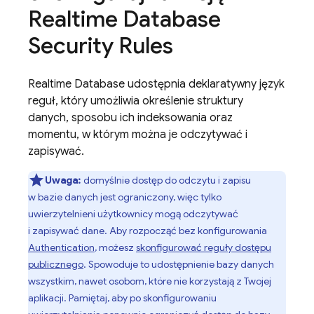
Realtime Database
Security Rules
Realtime Database
udostępnia deklaratywny język
reguł, który umożliwia określenie struktury
danych, sposobu ich indeksowania oraz
momentu, w którym można je odczytywać i
zapisywać.
Uwaga:
domyślnie dostęp do odczytu i zapisu
w bazie danych jest ograniczony, więc tylko
uwierzytelnieni użytkownicy mogą odczytywać
i zapisywać dane. Aby rozpocząć bez konfigurowania
Authentication
, możesz
skonfigurować reguły dostępu
publicznego
. Spowoduje to udostępnienie bazy danych
wszystkim, nawet osobom, które nie korzystają z Twojej
aplikacji. Pamiętaj, aby po skonfigurowaniu