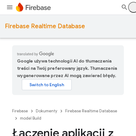
Firebase Realtime Database
Google używa technologii AI do tłumaczenia
treści na Twój preferowany język. Tłumaczenia
wygenerowane przez AI mogą zawierać błędy.
Firebase
Dokumenty
Firebase Realtime Database
model Build
Łączenie aplikacji z