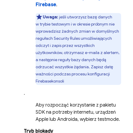
Firebase
.
Uwaga:
jeśli utworzysz bazę danych
w trybie testowym i w okresie próbnym nie
wprowadzisz żadnych zmian w domyślnych
regułach
Security Rules
umożliwiających
odczyt i zapis przez wszystkich
użytkowników, otrzymasz e-maila z alertem,
a następnie reguły bazy danych będą
odrzucać wszystkie żądania. Zapisz datę
ważności podczas procesu konfiguracji
Firebase
konsoli
.
Aby rozpocząć korzystanie z pakietu
SDK na potrzeby internetu, urządzeń
Apple lub Androida, wybierz testmode.
Tryb blokady