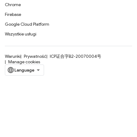
Chrome
Firebase
Google Cloud Platform
Wszystkie usługi
Warunki
Prywatność
ICP证合字B2-20070004号
Manage cookies