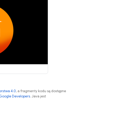
orstwa 4.0
, a fragmenty kodu są dostępne
 Google Developers
. Java jest