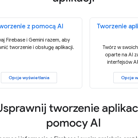
worzenie z pomocą AI
Tworzenie apli
aj Firebase i Gemini razem, aby
nić tworzenie i obsługę aplikacji.
Twórz w swoich 
oparte na AI 
interfejsów A
Opcje wyświetlania
Opcje w
Usprawnij tworzenie aplikacj
pomocy AI