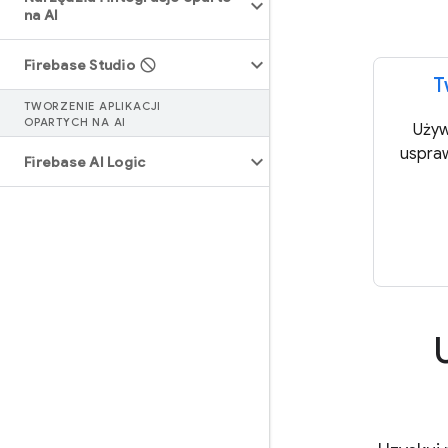
na AI
Firebase Studio
T
TWORZENIE APLIKACJI
OPARTYCH NA AI
Używ
uspraw
Firebase AI Logic