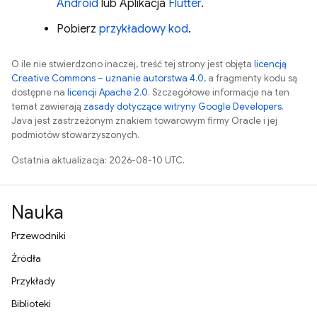
Android
lub Aplikacja
Flutter
.
Pobierz
przykładowy kod
.
O ile nie stwierdzono inaczej, treść tej strony jest objęta
licencją
Creative Commons – uznanie autorstwa 4.0
, a fragmenty kodu są
dostępne na
licencji Apache 2.0
. Szczegółowe informacje na ten
temat zawierają
zasady dotyczące witryny Google Developers
.
Java jest zastrzeżonym znakiem towarowym firmy Oracle i jej
podmiotów stowarzyszonych.
Ostatnia aktualizacja: 2026-08-10 UTC.
Nauka
Przewodniki
Źródła
Przykłady
Biblioteki