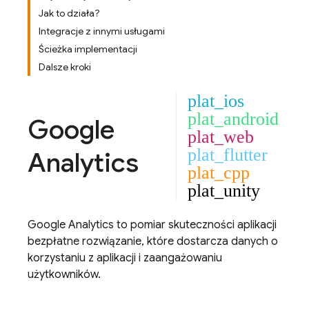
Jak to działa?
Integracje z innymi usługami
Ścieżka implementacji
Dalsze kroki
plat_ios
plat_android
Google
plat_web
plat_flutter
Analytics
plat_cpp
plat_unity
Google Analytics
to pomiar skuteczności aplikacji
bezpłatne rozwiązanie, które dostarcza danych o
korzystaniu z aplikacji i zaangażowaniu
użytkowników.