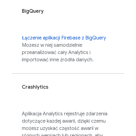
BigQuery
Łączenie aplikacji Firebase z BigQuery
Możesz w niej samodzielnie
przeanalizować cały
Analytics
i
importować inne źródła danych.
Crashlytics
Aplikacja
Analytics
rejestruje zdarzenia
dotyczące każdej awarii, dzięki czemu
możesz uzyskać częstość awarii w
różnych wersjach lub regionach, aby