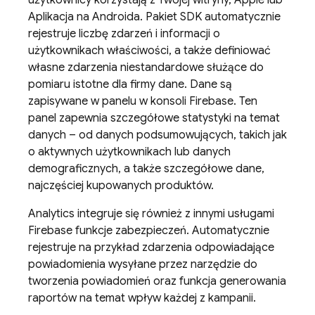
użytkownicy korzystają z Twojej witryny, Apple lub
Aplikacja na Androida. Pakiet SDK automatycznie
rejestruje liczbę zdarzeń i informacji o
użytkownikach właściwości, a także definiować
własne zdarzenia niestandardowe służące do
pomiaru istotne dla firmy dane. Dane są
zapisywane w panelu w konsoli
Firebase
. Ten
panel zapewnia szczegółowe statystyki na temat
danych – od danych podsumowujących, takich jak
o aktywnych użytkownikach lub danych
demograficznych, a także szczegółowe dane,
najczęściej kupowanych produktów.
Analytics
integruje się również z innymi usługami
Firebase funkcje zabezpieczeń. Automatycznie
rejestruje na przykład zdarzenia odpowiadające
powiadomienia wysyłane przez narzędzie do
tworzenia powiadomień oraz funkcja generowania
raportów na temat wpływ każdej z kampanii.