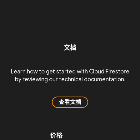
文档
Learn how to get started with Cloud Firestore
by reviewing our technical documentation.
查看文档
价格