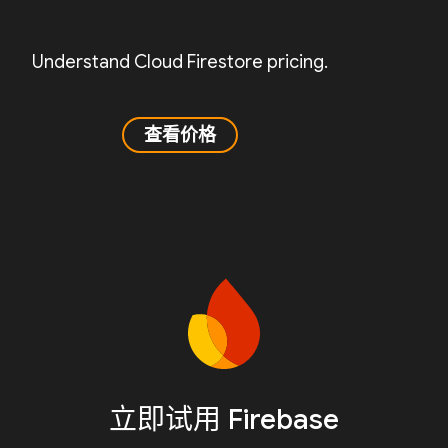
Understand Cloud Firestore pricing.
查看价格
立即试用 Firebase