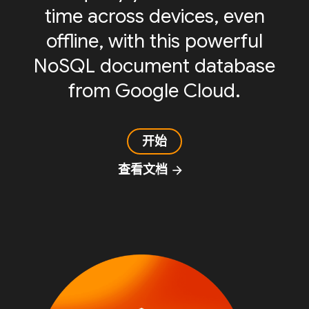
time across devices, even
offline, with this powerful
NoSQL document database
from Google Cloud.
开始
查看文档
arrow_forward