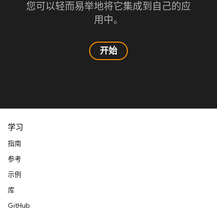
您可以轻而易举地将它集成到自己的应
用中。
开始
学习
指南
参考
示例
库
GitHub