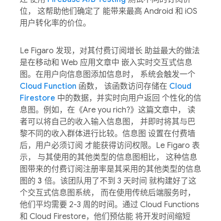
位， 这帮助他们确定了 能带来最高 Android 和 iOS
用户转化率的价位。
Le Figaro 发现，对其付费订阅增长 助益最大的做法
是在移动和 Web 应用文章中 嵌入实时交互式信息
图。在用户向信息图添加信息时， 系统会触发一个
Cloud Function
函数， 该函数访问存储在
Cloud
Firestore
中的数据，并实时向用户返回 个性化的信
息图。例如，在《Are you rich?》这篇文章中， 读
者可以将自己的收入输入信息图， 并即时将其与巴
黎不同的收入群体进行比较。信息图 设置在付费墙
后，用户必须订阅 才能获得访问权限。Le Figaro 表
示， 与其使用的其他类型的信息图相比， 这种信息
图带来的付费订阅注册率是其采用的其他类型的信息
图的
3 倍
。该团队用了不到 3 天时间 就构建好了这
个交互式信息图系统， 而在使用传统后端服务时，
他们平均需要 2-3 周的时间。通过 Cloud Functions
和 Cloud Firestore，他们预估能 将开发时间缩短