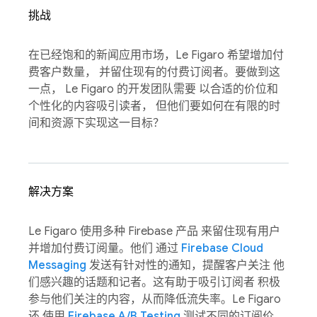
挑战
在已经饱和的新闻应用市场，Le Figaro 希望增加付
费客户数量， 并留住现有的付费订阅者。要做到这
一点， Le Figaro 的开发团队需要 以合适的价位和
个性化的内容吸引读者， 但他们要如何在有限的时
间和资源下实现这一目标？
解决方案
Le Figaro 使用多种 Firebase 产品 来留住现有用户
并增加付费订阅量。他们 通过
Firebase Cloud
Messaging
发送有针对性的通知，提醒客户关注 他
们感兴趣的话题和记者。这有助于吸引订阅者 积极
参与他们关注的内容，从而降低流失率。Le Figaro
还 使用
Firebase A/B Testing
测试不同的订阅价