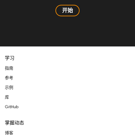
开始
学习
指南
参考
示例
库
GitHub
掌握动态
博客