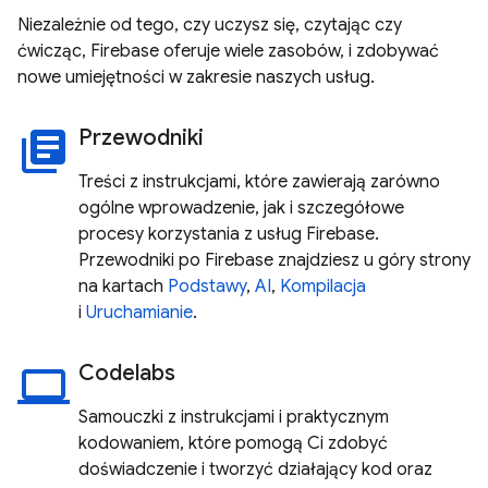
Niezależnie od tego, czy uczysz się, czytając czy
ćwicząc, Firebase oferuje wiele zasobów, i zdobywać
nowe umiejętności w zakresie naszych usług.
Przewodniki
library_books
Treści z instrukcjami, które zawierają zarówno
ogólne wprowadzenie, jak i szczegółowe
procesy korzystania z usług Firebase.
Przewodniki po Firebase znajdziesz u góry strony
na kartach
Podstawy
,
AI
,
Kompilacja
i
Uruchamianie
.
Codelabs
laptop
Samouczki z instrukcjami i praktycznym
kodowaniem, które pomogą Ci zdobyć
doświadczenie i tworzyć działający kod oraz