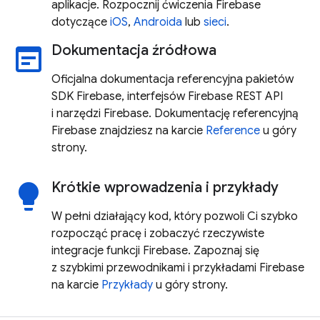
aplikacje. Rozpocznij ćwiczenia Firebase
dotyczące
iOS
,
Androida
lub
sieci
.
Dokumentacja źródłowa
wysiwyg
Oficjalna dokumentacja referencyjna pakietów
SDK Firebase, interfejsów Firebase REST API
i narzędzi Firebase. Dokumentację referencyjną
Firebase znajdziesz na karcie
Reference
u góry
strony.
Krótkie wprowadzenia i przykłady
lightbulb
W pełni działający kod, który pozwoli Ci szybko
rozpocząć pracę i zobaczyć rzeczywiste
integracje funkcji Firebase. Zapoznaj się
z szybkimi przewodnikami i przykładami Firebase
na karcie
Przykłady
u góry strony.