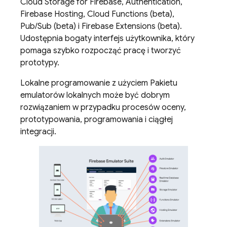
Cloud Storage for Firebase
,
Authentication
,
Firebase Hosting
,
Cloud Functions
(beta),
Pub/Sub
(beta) i
Firebase Extensions
(beta).
Udostępnia bogaty interfejs użytkownika, który
pomaga szybko rozpocząć pracę i tworzyć
prototypy.
Lokalne programowanie z użyciem Pakietu
emulatorów lokalnych może być dobrym
rozwiązaniem w przypadku procesów oceny,
prototypowania, programowania i ciągłej
integracji.