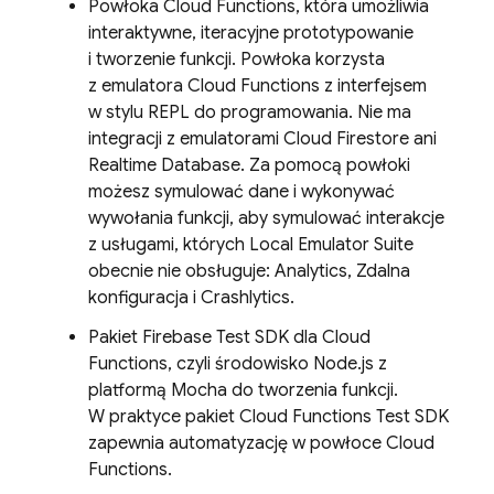
Powłoka Cloud Functions, która umożliwia
interaktywne, iteracyjne prototypowanie
i tworzenie funkcji. Powłoka korzysta
z emulatora Cloud Functions z interfejsem
w stylu REPL do programowania. Nie ma
integracji z emulatorami
Cloud Firestore
ani
Realtime Database
. Za pomocą powłoki
możesz symulować dane i wykonywać
wywołania funkcji, aby symulować interakcje
z usługami, których
Local Emulator Suite
obecnie nie obsługuje: Analytics, Zdalna
konfiguracja i Crashlytics.
Pakiet Firebase Test SDK dla Cloud
Functions, czyli środowisko Node.js z
platformą Mocha do tworzenia funkcji.
W praktyce pakiet Cloud Functions Test SDK
zapewnia automatyzację w powłoce Cloud
Functions.