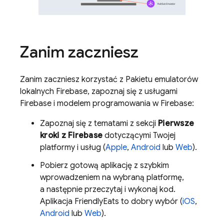
Zanim zaczniesz
Zanim zaczniesz korzystać z Pakietu emulatorów
lokalnych Firebase, zapoznaj się z usługami
Firebase i modelem programowania w Firebase:
Zapoznaj się z tematami z sekcji
Pierwsze
kroki z Firebase
dotyczącymi Twojej
platformy i usług (
Apple
,
Android
lub
Web
).
Pobierz gotową aplikację z szybkim
wprowadzeniem na wybraną platformę,
a następnie przeczytaj i wykonaj kod.
Aplikacja FriendlyEats to dobry wybór (
iOS
,
Android
lub
Web
).