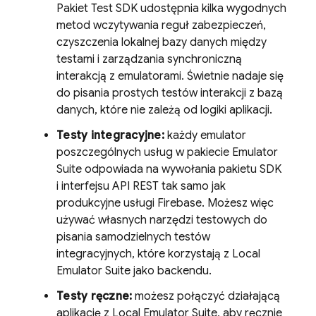
Pakiet Test SDK udostępnia kilka wygodnych
metod wczytywania reguł zabezpieczeń,
czyszczenia lokalnej bazy danych między
testami i zarządzania synchroniczną
interakcją z emulatorami. Świetnie nadaje się
do pisania prostych testów interakcji z bazą
danych, które nie zależą od logiki aplikacji.
Testy integracyjne:
każdy emulator
poszczególnych usług w pakiecie Emulator
Suite odpowiada na wywołania pakietu SDK
i interfejsu API REST tak samo jak
produkcyjne usługi Firebase. Możesz więc
używać własnych narzędzi testowych do
pisania samodzielnych testów
integracyjnych, które korzystają z
Local
Emulator Suite
jako backendu.
Testy ręczne:
możesz połączyć działającą
aplikację z
Local Emulator Suite
, aby ręcznie