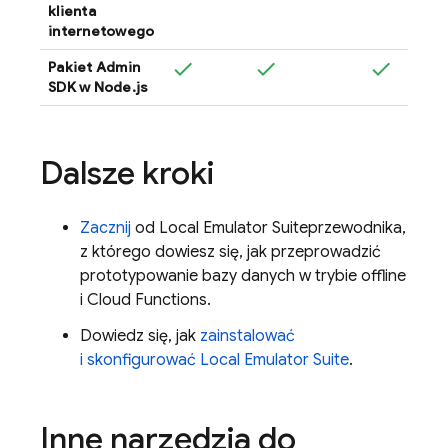
klienta
internetowego
Pakiet Admin
SDK w Node.js
Dalsze kroki
Zacznij
od
Local Emulator Suite
przewodnika,
z którego dowiesz się, jak przeprowadzić
prototypowanie bazy danych w trybie offline
i
Cloud Functions
.
Dowiedz się, jak
zainstalować
i skonfigurować
Local Emulator Suite
.
Inne narzędzia do