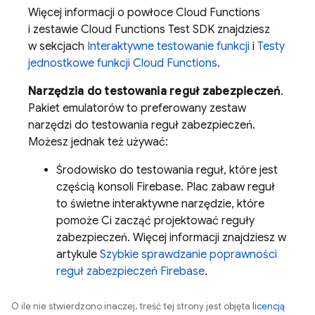
Więcej informacji o powłoce Cloud Functions
i zestawie Cloud Functions Test SDK znajdziesz
w sekcjach
Interaktywne testowanie funkcji
i
Testy
jednostkowe funkcji Cloud Functions
.
Narzędzia do testowania reguł zabezpieczeń
.
Pakiet emulatorów to preferowany zestaw
narzędzi do testowania reguł zabezpieczeń.
Możesz jednak też używać:
Środowisko do testowania reguł, które jest
częścią konsoli
Firebase
. Plac zabaw reguł
to świetne interaktywne narzędzie, które
pomoże Ci zacząć projektować reguły
zabezpieczeń. Więcej informacji znajdziesz w
artykule
Szybkie sprawdzanie poprawności
reguł zabezpieczeń Firebase
.
O ile nie stwierdzono inaczej, treść tej strony jest objęta
licencją