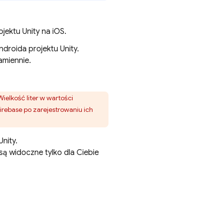
ojektu Unity na iOS.
ndroida projektu Unity.
amiennie.
Wielkość liter w wartości
Firebase po zarejestrowaniu ich
nity.
są widoczne tylko dla Ciebie