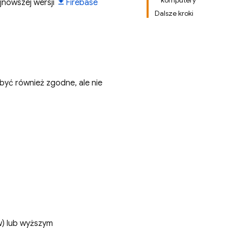
komputery
jnowszej wersji
Firebase
Dalsze kroki
być również zgodne, ale nie
w) lub wyższym