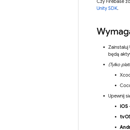
Czy Firebase zo
Unity
SDK
.
Wymaga
Zainstaluj
będą akty
(Tylko pla
Xcod
Coco
Upewnij si
iOS
–
tvO
And