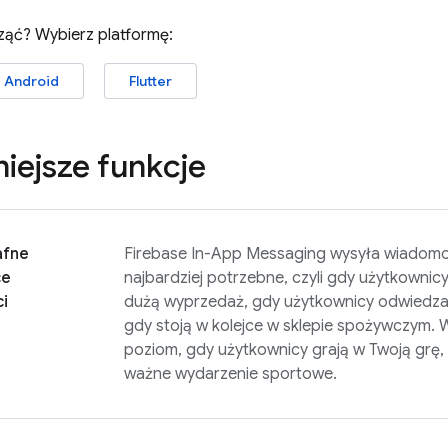
ąć? Wybierz platformę:
Android
Flutter
iejsze funkcje
afne
Firebase In-App Messaging
wysyła wiadomoś
ce
najbardziej potrzebne, czyli gdy użytkownicy 
i
dużą wyprzedaż, gdy użytkownicy odwiedzają 
gdy stoją w kolejce w sklepie spożywczym. W
poziom, gdy użytkownicy grają w Twoją grę, 
ważne wydarzenie sportowe.