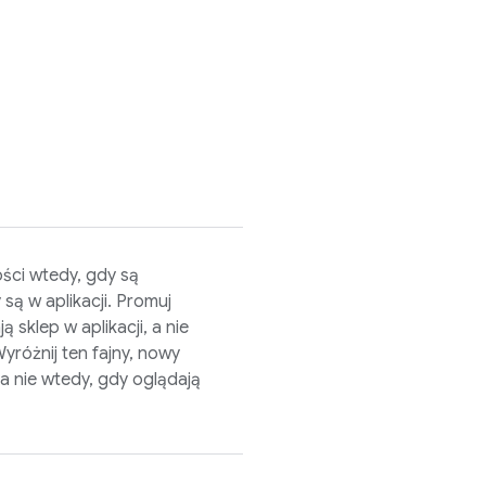
ci wtedy, gdy są
są w aplikacji. Promuj
sklep w aplikacji, a nie
yróżnij ten fajny, nowy
a nie wtedy, gdy oglądają