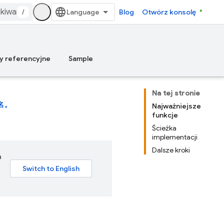
/
Blog
Otwórz konsolę
y referencyjne
Sample
Na tej stronie
名。
Najważniejsze
funkcje
Ścieżka
implementacji
Dalsze kroki
a