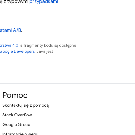
ię z typowymi
przypadkami
stami A/B
.
orstwa 4.0
, a fragmenty kodu są dostępne
 Google Developers
. Java jest
Pomoc
Skontaktuj się z pomocą
Stack Overflow
Google Group
Informacje o wersji