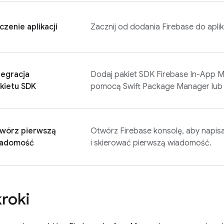
czenie aplikacji
Zacznij od dodania Firebase do aplik
tegracja
Dodaj pakiet SDK
Firebase In-App 
kietu SDK
pomocą Swift Package Manager lub 
wórz pierwszą
Otwórz
Firebase
konsolę, aby napis
iadomość
i skierować pierwszą wiadomość.
kroki