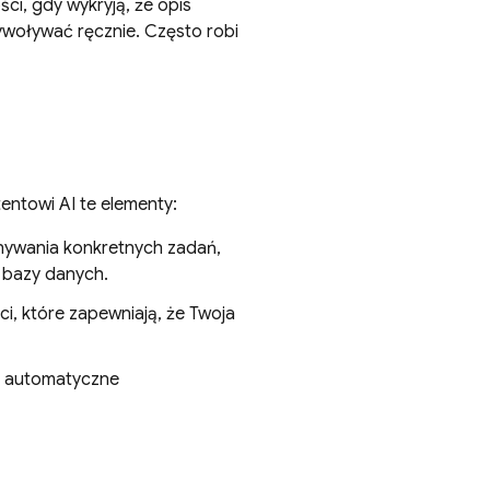
ci, gdy wykryją, że opis
ywoływać ręcznie. Często robi
entowi AI te elementy:
ywania konkretnych zadań,
bazy danych.
, które zapewniają, że Twoja
AI automatyczne