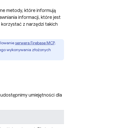
zone metody, które informują
iania informacji, które jest
korzystać z narzędzi takich
alowanie
serwera Firebase MCP
.
zego wykonywania złożonych
udostępnimy umiejętności dla