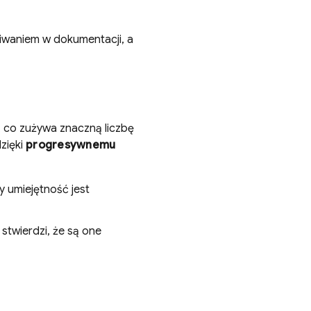
kiwaniem w dokumentacji, a
, co zużywa znaczną liczbę
dzięki
progresywnemu
y umiejętność jest
stwierdzi, że są one