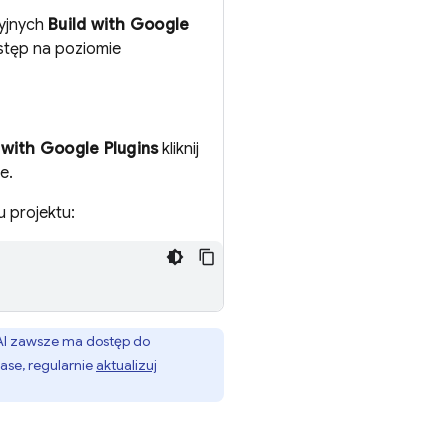
cyjnych
Build with Google
stęp na poziomie
 with Google Plugins
kliknij
e.
u projektu:
 AI zawsze ma dostęp do
ase, regularnie
aktualizuj