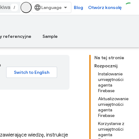
/
Blog
Otwórz konsolę
y referencyjne
Sample
Na tej stronie
a
Rozpocznij
Instalowanie
umiejętności
agenta
Firebase
Aktualizowanie
umiejętności
agenta
Firebase
Korzystanie z
umiejętności
zawierające wiedzę, instrukcje
agenta