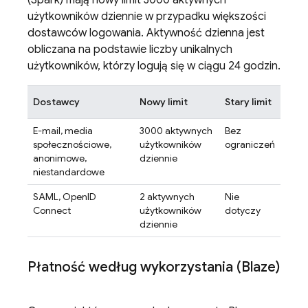
(Spark) mają nowy limit 3000 aktywnych
użytkowników dziennie w przypadku większości
dostawców logowania. Aktywność dzienna jest
obliczana na podstawie liczby unikalnych
użytkowników, którzy logują się w ciągu 24 godzin.
Dostawcy
Nowy limit
Stary limit
E-mail, media
3000 aktywnych
Bez
społecznościowe,
użytkowników
ograniczeń
anonimowe,
dziennie
niestandardowe
SAML, OpenID
2 aktywnych
Nie
Connect
użytkowników
dotyczy
dziennie
Płatność według wykorzystania (Blaze)