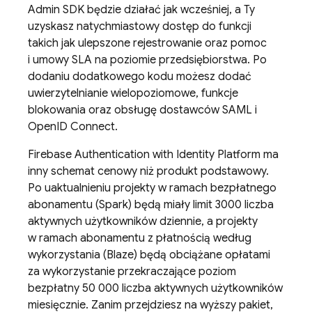
Admin SDK będzie działać jak wcześniej, a Ty
uzyskasz natychmiastowy dostęp do funkcji
takich jak ulepszone rejestrowanie oraz pomoc
i umowy SLA na poziomie przedsiębiorstwa. Po
dodaniu dodatkowego kodu możesz dodać
uwierzytelnianie wielopoziomowe, funkcje
blokowania oraz obsługę dostawców SAML i
OpenID Connect.
Firebase Authentication
with Identity Platform
ma
inny schemat cenowy niż produkt podstawowy.
Po uaktualnieniu projekty w ramach bezpłatnego
abonamentu (Spark) będą miały limit 3000 liczba
aktywnych użytkowników dziennie, a projekty
w ramach abonamentu z płatnością według
wykorzystania (Blaze) będą obciążane opłatami
za wykorzystanie przekraczające poziom
bezpłatny 50 000 liczba aktywnych użytkowników
miesięcznie. Zanim przejdziesz na wyższy pakiet,