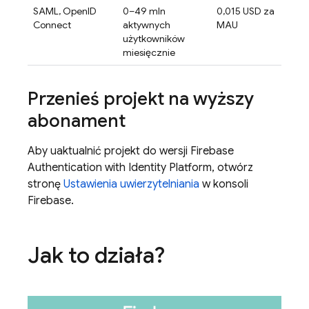
SAML, OpenID
0–49 mln
0,015 USD za
Connect
aktywnych
MAU
użytkowników
miesięcznie
Przenieś projekt na wyższy
abonament
Aby uaktualnić projekt do wersji
Firebase
Authentication
with Identity Platform
, otwórz
stronę
Ustawienia uwierzytelniania
w konsoli
Firebase
.
Jak to działa?