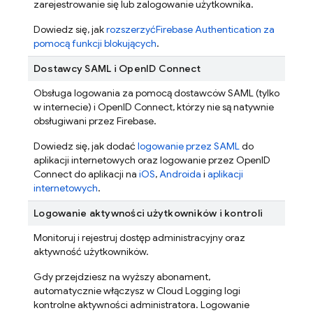
zarejestrowanie się lub zalogowanie użytkownika.
Dowiedz się, jak
rozszerzyć
Firebase Authentication
za
pomocą funkcji blokujących
.
Dostawcy SAML i OpenID Connect
Obsługa logowania za pomocą dostawców SAML (tylko
w internecie) i OpenID Connect, którzy nie są natywnie
obsługiwani przez Firebase.
Dowiedz się, jak dodać
logowanie przez SAML
do
aplikacji internetowych oraz logowanie przez OpenID
Connect do aplikacji na
iOS
,
Androida
i
aplikacji
internetowych
.
Logowanie aktywności użytkowników i kontroli
Monitoruj i rejestruj dostęp administracyjny oraz
aktywność użytkowników.
Gdy przejdziesz na wyższy abonament,
automatycznie włączysz w Cloud Logging logi
kontrolne aktywności administratora. Logowanie