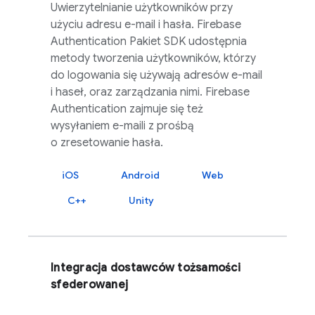
Uwierzytelnianie użytkowników przy
użyciu adresu e-mail i hasła.
Firebase
Authentication
Pakiet SDK udostępnia
metody tworzenia użytkowników, którzy
do logowania się używają adresów e-mail
i haseł, oraz zarządzania nimi.
Firebase
Authentication
zajmuje się też
wysyłaniem e-maili z prośbą
o zresetowanie hasła.
iOS
Android
Web
C++
Unity
Integracja dostawców tożsamości
sfederowanej