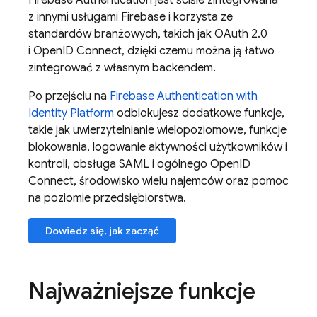
Firebase Authentication
jest ściśle zintegrowana
z innymi usługami
Firebase
i korzysta ze
standardów branżowych, takich jak OAuth 2.0
i OpenID Connect, dzięki czemu można ją łatwo
zintegrować z własnym backendem.
Po przejściu na
Firebase Authentication
with
Identity Platform
odblokujesz dodatkowe funkcje,
takie jak uwierzytelnianie wielopoziomowe, funkcje
blokowania, logowanie aktywności użytkowników i
kontroli, obsługa SAML i ogólnego OpenID
Connect, środowisko wielu najemców oraz pomoc
na poziomie przedsiębiorstwa.
Dowiedz się, jak zacząć
Najważniejsze funkcje