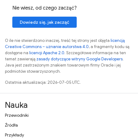
Nie wiesz, od czego zacząć?
Dowiedz się, jak zacząć
O ile nie stwierdzono inaczej, treść tej strony jest objęta
licencją
Creative Commons – uznanie autorstwa 4.0
, a fragmenty kodu są
dostępne na
licencji Apache 2.0
. Szczegółowe informacje na ten
temat zawierają
zasady dotyczące witryny Google Developers
.
Java jest zastrzeżonym znakiem towarowym firmy Oracle i jej
podmiotów stowarzyszonych.
Ostatnia aktualizacja: 2026-07-05 UTC.
Nauka
Przewodniki
Źródła
Przykłady