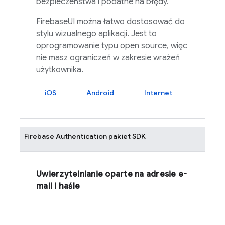
bezpieczeństwa i podatne na błędy.
FirebaseUI
można łatwo dostosować do
stylu wizualnego aplikacji. Jest to
oprogramowanie typu open source, więc
nie masz ograniczeń w zakresie wrażeń
użytkownika.
iOS
Android
Internet
Firebase Authentication
pakiet SDK
Uwierzytelnianie oparte na adresie e-
mail i haśle