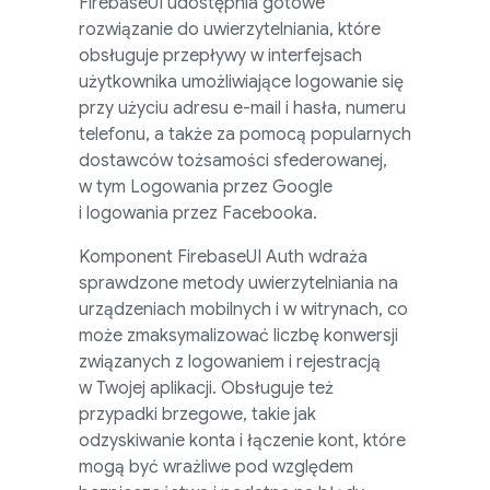
FirebaseUI
udostępnia gotowe
rozwiązanie do uwierzytelniania, które
obsługuje przepływy w interfejsach
użytkownika umożliwiające logowanie się
przy użyciu adresu e-mail i hasła, numeru
telefonu, a także za pomocą popularnych
dostawców tożsamości sfederowanej,
w tym Logowania przez Google
i logowania przez Facebooka.
Komponent
FirebaseUI
Auth wdraża
sprawdzone metody uwierzytelniania na
urządzeniach mobilnych i w witrynach, co
może zmaksymalizować liczbę konwersji
związanych z logowaniem i rejestracją
w Twojej aplikacji. Obsługuje też
przypadki brzegowe, takie jak
odzyskiwanie konta i łączenie kont, które
mogą być wrażliwe pod względem