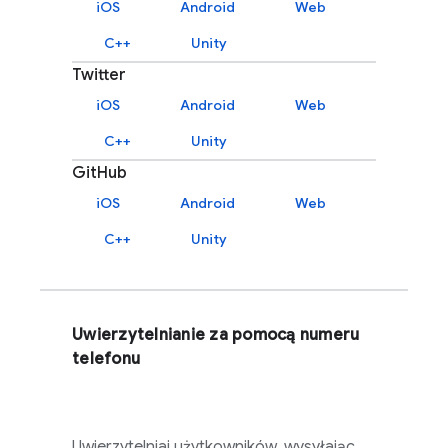
iOS
Android
Web
C++
Unity
Twitter
iOS
Android
Web
C++
Unity
GitHub
iOS
Android
Web
C++
Unity
Uwierzytelnianie za pomocą numeru
telefonu
Uwierzytelniaj użytkowników, wysyłając