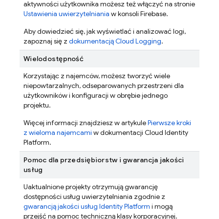
aktywności użytkownika możesz też włączyć na stronie
Ustawienia uwierzytelniania
w konsoli
Firebase
.
Aby dowiedzieć się, jak wyświetlać i analizować logi,
zapoznaj się z
dokumentacją Cloud Logging
.
Wielodostępność
Korzystając z najemców, możesz tworzyć wiele
niepowtarzalnych, odseparowanych przestrzeni dla
użytkowników i konfiguracji w obrębie jednego
projektu.
Więcej informacji znajdziesz w artykule
Pierwsze kroki
z wieloma najemcami
w dokumentacji Cloud Identity
Platform.
Pomoc dla przedsiębiorstw i gwarancja jakości
usług
Uaktualnione projekty otrzymują gwarancję
dostępności usług uwierzytelniania zgodnie z
gwarancją jakości usług Identity Platform
i mogą
przejść na pomoc techniczną klasy korporacyjnej.