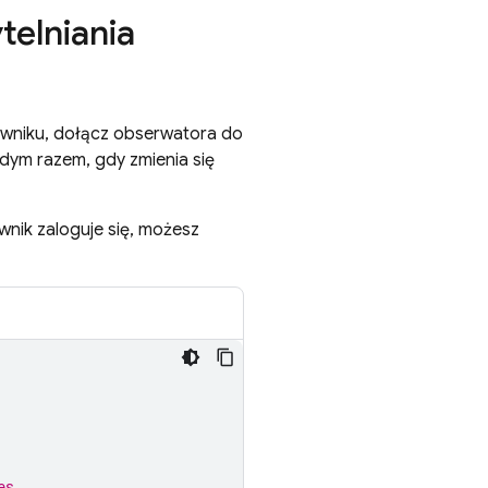
telniania
kowniku, dołącz obserwatora do
dym razem, gdy zmienia się
wnik zaloguje się, możesz
es