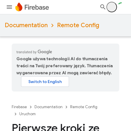
Documentation
Remote Config
Google używa technologii AI do tłumaczenia
treści na Twój preferowany język. Tłumaczenia
wygenerowane przez AI mogą zawierać błędy.
Firebase
Documentation
Remote Config
Uruchom
Pierwsze kroki ze