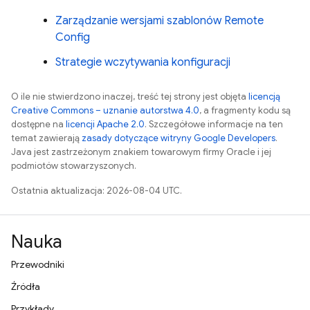
Zarządzanie wersjami szablonów
Remote
Config
Strategie wczytywania konfiguracji
O ile nie stwierdzono inaczej, treść tej strony jest objęta
licencją
Creative Commons – uznanie autorstwa 4.0
, a fragmenty kodu są
dostępne na
licencji Apache 2.0
. Szczegółowe informacje na ten
temat zawierają
zasady dotyczące witryny Google Developers
.
Java jest zastrzeżonym znakiem towarowym firmy Oracle i jej
podmiotów stowarzyszonych.
Ostatnia aktualizacja: 2026-08-04 UTC.
Nauka
Przewodniki
Źródła
Przykłady