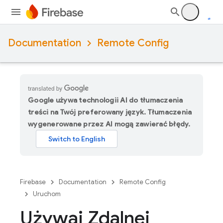
Documentation
Remote Config
Google używa technologii AI do tłumaczenia
treści na Twój preferowany język. Tłumaczenia
wygenerowane przez AI mogą zawierać błędy.
Firebase
Documentation
Remote Config
Uruchom
Używaj Zdalnej