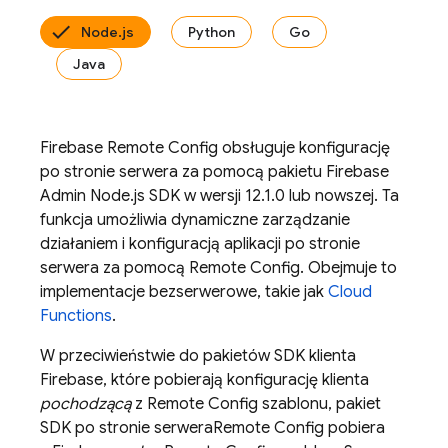
Node.js
Python
Go
Java
Firebase Remote Config
obsługuje konfigurację
po stronie serwera za pomocą pakietu Firebase
Admin Node.js SDK w wersji 12.1.0 lub nowszej. Ta
funkcja umożliwia dynamiczne zarządzanie
działaniem i konfiguracją aplikacji po stronie
serwera za pomocą
Remote Config
. Obejmuje to
implementacje bezserwerowe, takie jak
Cloud
Functions
.
W przeciwieństwie do pakietów SDK klienta
Firebase, które pobierają konfigurację klienta
pochodzącą
z
Remote Config
szablonu, pakiet
SDK po stronie serwera
Remote Config
pobiera