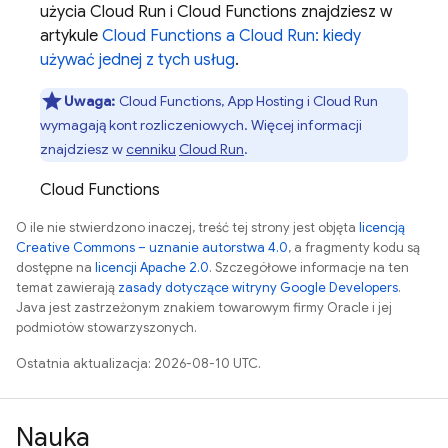
użycia Cloud Run i
Cloud Functions
znajdziesz w
artykule
Cloud Functions
a Cloud Run: kiedy
używać jednej z tych usług
.
Uwaga:
Cloud Functions
,
App Hosting
i Cloud Run
wymagają kont rozliczeniowych. Więcej informacji
znajdziesz w
cenniku
Cloud Run
.
Cloud Functions
O ile nie stwierdzono inaczej, treść tej strony jest objęta
licencją
Creative Commons – uznanie autorstwa 4.0
, a fragmenty kodu są
dostępne na
licencji Apache 2.0
. Szczegółowe informacje na ten
temat zawierają
zasady dotyczące witryny Google Developers
.
Java jest zastrzeżonym znakiem towarowym firmy Oracle i jej
podmiotów stowarzyszonych.
Ostatnia aktualizacja: 2026-08-10 UTC.
Nauka