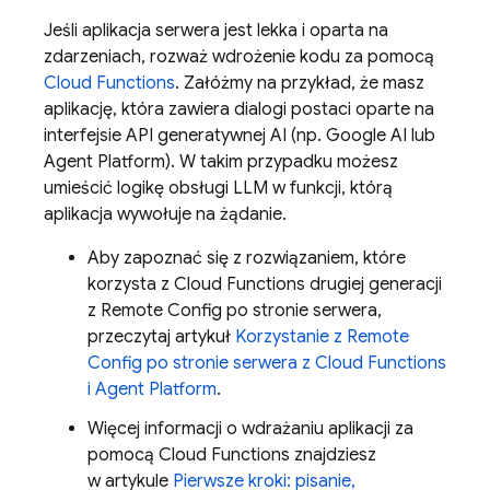
Jeśli aplikacja serwera jest lekka i oparta na
zdarzeniach, rozważ wdrożenie kodu za pomocą
Cloud Functions
. Załóżmy na przykład, że masz
aplikację, która zawiera dialogi postaci oparte na
interfejsie API generatywnej AI (np.
Google AI
lub
Agent Platform
). W takim przypadku możesz
umieścić logikę obsługi LLM w funkcji, którą
aplikacja wywołuje na żądanie.
Aby zapoznać się z rozwiązaniem, które
korzysta z
Cloud Functions
drugiej generacji
z
Remote Config
po stronie serwera,
przeczytaj artykuł
Korzystanie z
Remote
Config
po stronie serwera z
Cloud Functions
i
Agent Platform
.
Więcej informacji o wdrażaniu aplikacji za
pomocą
Cloud Functions
znajdziesz
w artykule
Pierwsze kroki: pisanie,