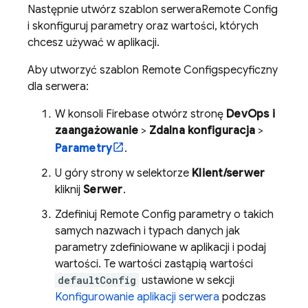
Następnie utwórz szablon serwera
Remote Config
i skonfiguruj parametry oraz wartości, których
chcesz używać w aplikacji.
Aby utworzyć szablon
Remote Config
specyficzny
dla serwera:
W konsoli
Firebase
otwórz stronę
DevOps i
zaangażowanie
>
Zdalna konfiguracja
>
Parametry
.
U góry strony w selektorze
Klient/serwer
kliknij
Serwer
.
Zdefiniuj
Remote Config
parametry o takich
samych nazwach i typach danych jak
parametry zdefiniowane w aplikacji i podaj
wartości. Te wartości zastąpią wartości
defaultConfig
ustawione w sekcji
Konfigurowanie aplikacji serwera
podczas