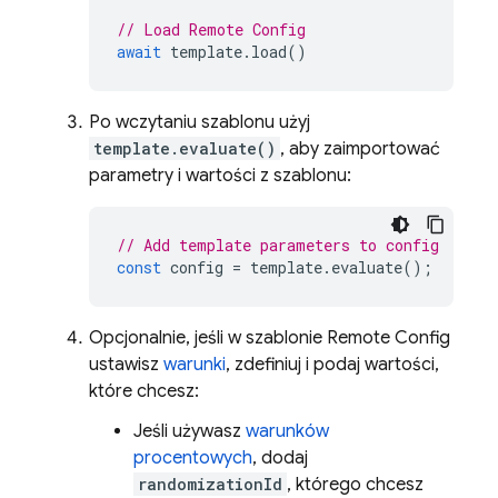
// Load Remote Config
await
template
.
load
()
Po wczytaniu szablonu użyj
template.evaluate()
, aby zaimportować
parametry i wartości z szablonu:
// Add template parameters to config
const
config
=
template
.
evaluate
();
Opcjonalnie, jeśli w szablonie
Remote Config
ustawisz
warunki
, zdefiniuj i podaj wartości,
które chcesz:
Jeśli używasz
warunków
procentowych
, dodaj
randomizationId
, którego chcesz