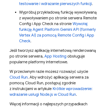
testowanie i wdrażanie pierwszych funkcji
.
Wypróbuj przykładową funkcję wywoływaną
z wywoływaniem po stronie serwera
Remote
Config
i
App Check
na stronie
Wywołaj
funkcję
Agent Platform
Gemini API (formerly
Vertex AI)
za pomocą
Remote Config
i
App
Check
.
Jeśli tworzysz aplikację internetową renderowaną
po stronie serwera,
App Hosting
obsługuje
popularne platformy internetowe.
W przeciwnym razie możesz rozważyć użycie
Cloud Run
. Aby wdrożyć aplikację serwera za
pomocą Cloud Run, postępuj zgodnie
z instrukcjami w artykule
Krótkie wprowadzenie:
wdrażanie usługi Node.js w Cloud Run
.
Więcej informacji o najlepszych przypadkach