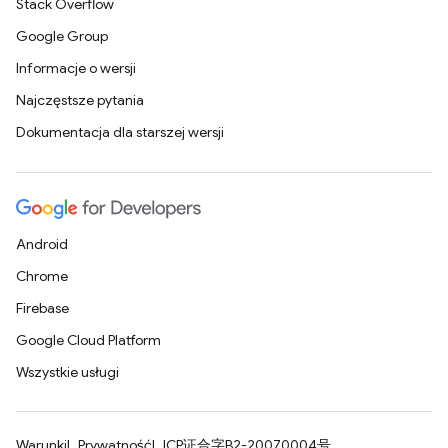
Stack Overflow
Google Group
Informacje o wersji
Najczęstsze pytania
Dokumentacja dla starszej wersji
Android
Chrome
Firebase
Google Cloud Platform
Wszystkie usługi
Warunki
Prywatność
ICP证合字B2-20070004号