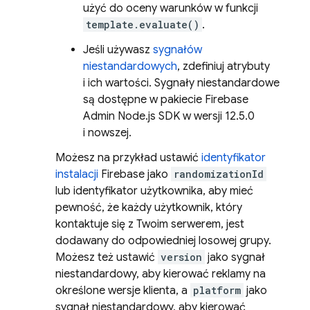
użyć do oceny warunków w funkcji
template.evaluate()
.
Jeśli używasz
sygnałów
niestandardowych
, zdefiniuj atrybuty
i ich wartości. Sygnały niestandardowe
są dostępne w pakiecie Firebase
Admin Node.js SDK w wersji 12.5.0
i nowszej.
Możesz na przykład ustawić
identyfikator
instalacji
Firebase jako
randomizationId
lub identyfikator użytkownika, aby mieć
pewność, że każdy użytkownik, który
kontaktuje się z Twoim serwerem, jest
dodawany do odpowiedniej losowej grupy.
Możesz też ustawić
version
jako sygnał
niestandardowy, aby kierować reklamy na
określone wersje klienta, a
platform
jako
sygnał niestandardowy, aby kierować