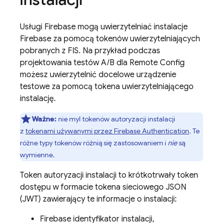
Usługi Firebase mogą uwierzytelniać instalacje
Firebase za pomocą tokenów uwierzytelniających
pobranych z FIS. Na przykład podczas
projektowania testów A/B dla
Remote Config
możesz uwierzytelnić docelowe urządzenie
testowe za pomocą tokena uwierzytelniającego
instalację.
Ważne:
nie myl tokenów autoryzacji instalacji
z
tokenami używanymi przez
Firebase Authentication
. Te
różne typy tokenów różnią się zastosowaniem i
nie
są
wymienne.
Token autoryzacji instalacji to krótkotrwały token
dostępu w formacie tokena sieciowego JSON
(JWT) zawierający te informacje o instalacji:
Firebase
identyfikator instalacji,