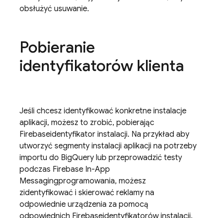
obsłużyć usuwanie.
Pobieranie
identyfikatorów klienta
Jeśli chcesz identyfikować konkretne instalacje
aplikacji, możesz to zrobić, pobierając
Firebase
identyfikator instalacji. Na przykład aby
utworzyć segmenty instalacji aplikacji na potrzeby
importu do BigQuery lub przeprowadzić testy
podczas
Firebase In-App
Messaging
programowania, możesz
zidentyfikować i skierować reklamy na
odpowiednie urządzenia za pomocą
odpowiednich
Firebase
identyfikatorów instalacji.