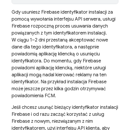
Gdy usuniesz
Firebase
identyfikator instalacji za
pomocą wywołania interfejsu API serwera, usługi
Firebase rozpoczną proces usuwania danych
powiązanych z tym identyfikatorem instalacji.
W ciągu 1–2 dni przestaną akceptować nowe
dane dla tego identyfikatora, a następnie
powiadomią aplikację kliencką o usunięciu
identyfikatora. Do momentu, gdy Firebase
powiadomi aplikację kliencką, niektóre usługi
aplikacji mogą nadal kierować reklamy na ten
identyfikator. Na przykład instalacja Firebase
może jeszcze przez kilka godzin otrzymywać
powiadomienia
FCM
.
Jeśli chcesz usunąć bieżący identyfikator instalacji
Firebase
i od razu zacząć korzystać z usług
Firebase z nowym, niezwiązanym z nim
identyfikatorem, użyj interfejsu API klienta, aby