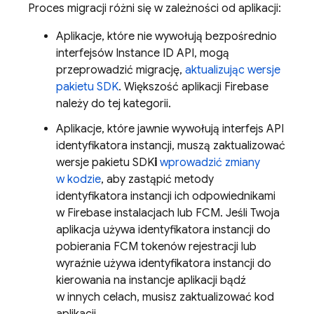
Proces migracji różni się w zależności od aplikacji:
Aplikacje, które nie wywołują bezpośrednio
interfejsów Instance ID API, mogą
przeprowadzić migrację,
aktualizując wersje
pakietu SDK
. Większość aplikacji Firebase
należy do tej kategorii.
Aplikacje, które jawnie wywołują interfejs API
identyfikatora instancji, muszą zaktualizować
wersje pakietu SDK
i
wprowadzić zmiany
w kodzie
, aby zastąpić metody
identyfikatora instancji ich odpowiednikami
w
Firebase
instalacjach lub
FCM
. Jeśli Twoja
aplikacja używa identyfikatora instancji do
pobierania
FCM
tokenów rejestracji lub
wyraźnie używa identyfikatora instancji do
kierowania na instancje aplikacji bądź
w innych celach, musisz zaktualizować kod