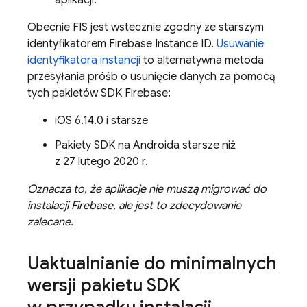
aplikacji.
Obecnie FIS jest wstecznie zgodny ze starszym
identyfikatorem Firebase Instance ID.
Usuwanie
identyfikatora instancji
to alternatywna metoda
przesyłania próśb o usunięcie danych za pomocą
tych pakietów SDK Firebase:
iOS 6.14.0 i starsze
Pakiety SDK na Androida starsze niż
z 27 lutego 2020 r.
Oznacza to, że aplikacje nie muszą migrować do
instalacji
Firebase
, ale jest to zdecydowanie
zalecane.
Uaktualnianie do minimalnych
wersji pakietu SDK