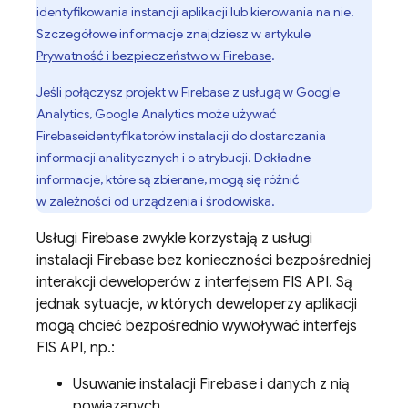
identyfikowania instancji aplikacji lub kierowania na nie.
Szczegółowe informacje znajdziesz w artykule
Prywatność i bezpieczeństwo w Firebase
.
Jeśli połączysz projekt w Firebase z usługą w Google
Analytics, Google Analytics może używać
Firebase
identyfikatorów instalacji do dostarczania
informacji analitycznych i o atrybucji. Dokładne
informacje, które są zbierane, mogą się różnić
w zależności od urządzenia i środowiska.
Usługi Firebase zwykle korzystają z usługi
instalacji
Firebase
bez konieczności bezpośredniej
interakcji deweloperów z interfejsem FIS API. Są
jednak sytuacje, w których deweloperzy aplikacji
mogą chcieć bezpośrednio wywoływać interfejs
FIS API, np.:
Usuwanie instalacji Firebase i danych z nią
powiązanych.