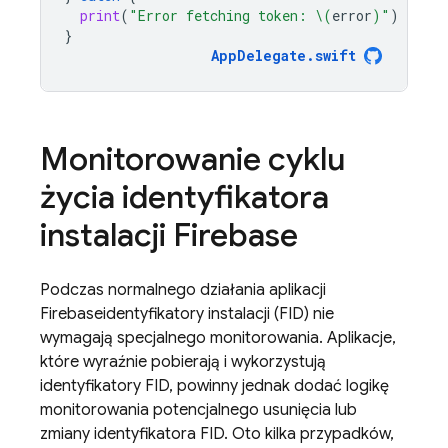
print
(
"Error fetching token: 
\(
error
)
"
)
}
AppDelegate
.
swift
Monitorowanie cyklu
życia identyfikatora
instalacji
Firebase
Podczas normalnego działania aplikacji
Firebase
identyfikatory instalacji (FID) nie
wymagają specjalnego monitorowania. Aplikacje,
które wyraźnie pobierają i wykorzystują
identyfikatory FID, powinny jednak dodać logikę
monitorowania potencjalnego usunięcia lub
zmiany identyfikatora FID. Oto kilka przypadków,