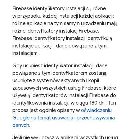
Firebase
identyfikatory instalacji są różne
w przypadku każdej instalacji każdej aplikacji;
różne aplikacje na tym samym urządzeniu mają
różne identyfikatory instalacji
Firebase
.
Firebase
Identyfikatory instalacji identyfikują
instalacje aplikacji i dane powiązane z tymi
instalacjami.
Gdy usuniesz identyfikator instalacji, dane
powiązane z tym identyfikatorem zostaną
usunięte z systemów aktywnych i kopii
zapasowych wszystkich usług Firebase, które
używają identyfikatorów instalacji
Firebase
do
identyfikowania instalacji, w ciągu 180 dni. Ten
proces jest ogólnie opisany w
oświadczeniu
Google na temat usuwania i przechowywania
danych
.
Jeśli nie wyłączysz w aplikacji wszystkich usług