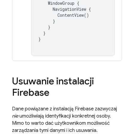
WindowGroup
{
NavigationView
{
ContentView
()
}
}
}
}
Usuwanie instalacji
Firebase
Dane powiązane z instalacją
Firebase
zazwyczaj
nie
umożliwiają identyfikacji konkretnej osoby.
Mimo to warto dać użytkownikom możliwość
zarządzania tymi danymi i ich usuwania.