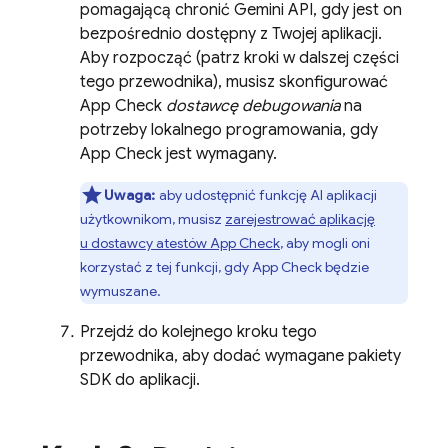
pomagającą chronić
Gemini API
, gdy jest on
bezpośrednio dostępny z Twojej aplikacji.
Aby rozpocząć (patrz kroki w dalszej części
tego przewodnika), musisz skonfigurować
App Check
dostawcę debugowania
na
potrzeby lokalnego programowania, gdy
App Check
jest wymagany.
Uwaga:
aby udostępnić funkcję AI aplikacji
użytkownikom, musisz
zarejestrować aplikację
u dostawcy atestów
App Check
, aby mogli oni
korzystać z tej funkcji, gdy
App Check
będzie
wymuszane.
Przejdź do kolejnego kroku tego
przewodnika, aby dodać wymagane pakiety
SDK do aplikacji.