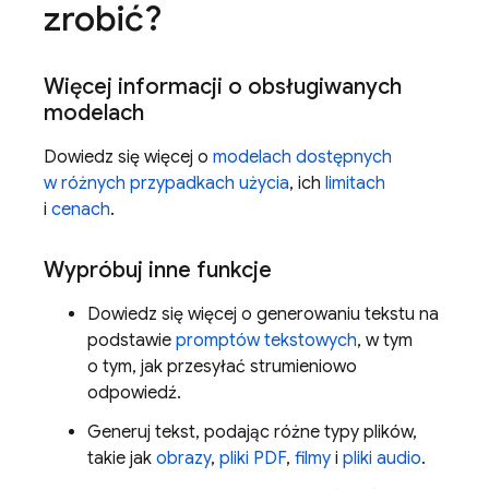
zrobić?
Więcej informacji o obsługiwanych
modelach
Dowiedz się więcej o
modelach dostępnych
w różnych przypadkach użycia
, ich
limitach
i
cenach
.
Wypróbuj inne funkcje
Dowiedz się więcej o generowaniu tekstu na
podstawie
promptów tekstowych
, w tym
o tym, jak przesyłać strumieniowo
odpowiedź.
Generuj tekst, podając różne typy plików,
takie jak
obrazy
,
pliki PDF
,
filmy
i
pliki audio
.