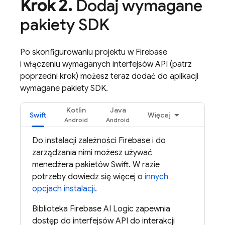
Krok 2
.
Dodaj wymagane
pakiety SDK
Po skonfigurowaniu projektu w Firebase
i włączeniu wymaganych interfejsów API (patrz
poprzedni krok) możesz teraz dodać do aplikacji
wymagane pakiety SDK.
Kotlin
Java
Swift
Więcej
Do instalacji zależności Firebase i do
zarządzania nimi możesz używać
menedżera pakietów Swift. W razie
potrzeby dowiedz się więcej o
innych
opcjach instalacji
.
Biblioteka
Firebase AI Logic
zapewnia
dostęp do interfejsów API do interakcji