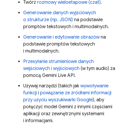
Twórz
rozmowy wieloetapowe (czat)
.
Generowanie danych wyjściowych
o strukturze (np. JSON)
na podstawie
promptów tekstowych i multimodalnych.
Generowanie i edytowanie obrazów
na
podstawie promptów tekstowych
i multimodalnych.
Przesyłanie strumieniowe danych
wejściowych i wyjściowych
(w tym audio) za
pomocą
Gemini Live API
.
Używaj narzędzi (takich jak
wywoływanie
funkcji
i
powiązanie ze źródłami informacji
przy użyciu wyszukiwarki Google
), aby
połączyć model
Gemini
z innymi częściami
aplikacji oraz zewnętrznymi systemami
i informacjami.