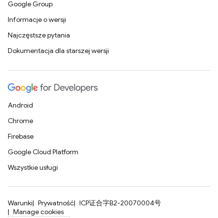
Google Group
Informacje o wersji
Najczęstsze pytania
Dokumentacja dla starszej wersji
Android
Chrome
Firebase
Google Cloud Platform
Wszystkie usługi
Warunki
Prywatność
ICP证合字B2-20070004号
Manage cookies