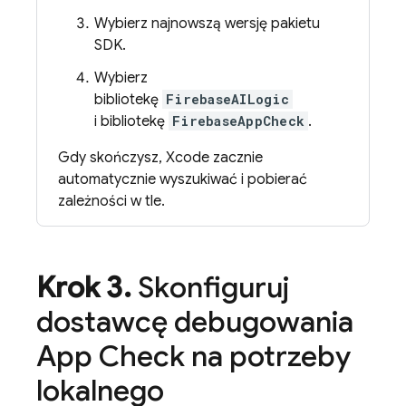
Wybierz najnowszą wersję pakietu
SDK.
Wybierz
bibliotekę
FirebaseAILogic
i bibliotekę
FirebaseAppCheck
.
Gdy skończysz, Xcode zacznie
automatycznie wyszukiwać i pobierać
zależności w tle.
Krok 3
.
Skonfiguruj
dostawcę debugowania
App Check
na potrzeby
lokalnego