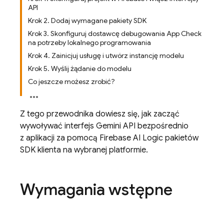
API
Krok 2. Dodaj wymagane pakiety SDK
Krok 3. Skonfiguruj dostawcę debugowania App Check
na potrzeby lokalnego programowania
Krok 4. Zainicjuj usługę i utwórz instancję modelu
Krok 5. Wyślij żądanie do modelu
Co jeszcze możesz zrobić?
Z tego przewodnika dowiesz się, jak zacząć
wywoływać interfejs
Gemini API
bezpośrednio
z aplikacji za pomocą
Firebase AI Logic
pakietów
SDK klienta na wybranej platformie.
Wymagania wstępne