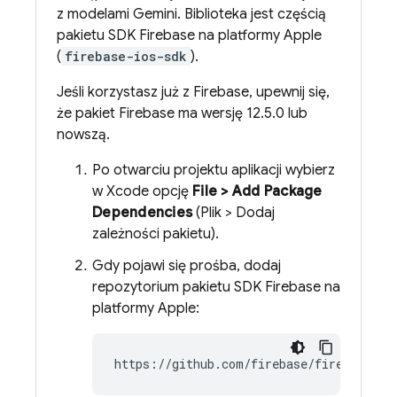
z modelami
Gemini
. Biblioteka jest częścią
pakietu SDK Firebase na platformy Apple
(
firebase-ios-sdk
).
Jeśli korzystasz już z Firebase, upewnij się,
że pakiet Firebase ma wersję 12.5.0 lub
nowszą.
Po otwarciu projektu aplikacji wybierz
w Xcode opcję
File > Add Package
Dependencies
(Plik > Dodaj
zależności pakietu).
Gdy pojawi się prośba, dodaj
repozytorium pakietu SDK Firebase na
platformy Apple: