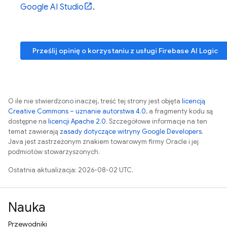
Google AI Studio
.
Prześlij opinię o korzystaniu z usługi
Firebase AI Logic
O ile nie stwierdzono inaczej, treść tej strony jest objęta
licencją
Creative Commons – uznanie autorstwa 4.0
, a fragmenty kodu są
dostępne na
licencji Apache 2.0
. Szczegółowe informacje na ten
temat zawierają
zasady dotyczące witryny Google Developers
.
Java jest zastrzeżonym znakiem towarowym firmy Oracle i jej
podmiotów stowarzyszonych.
Ostatnia aktualizacja: 2026-08-02 UTC.
Nauka
Przewodniki