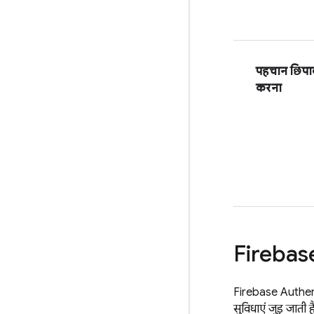
पहचान छिपाकर
करना
Firebas
Firebase Authen
सुविधाएं जुड़ जाती है