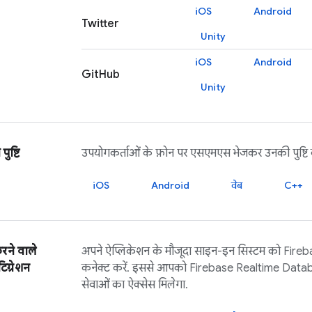
iOS
Android
Twitter
Unity
iOS
Android
GitHub
Unity
ुष्टि
उपयोगकर्ताओं के फ़ोन पर एसएमएस भेजकर उनकी पुष्टि क
iOS
Android
वेब
C++
करने वाले
अपने ऐप्लिकेशन के मौजूदा साइन-इन सिस्टम को
Fireb
िग्रेशन
कनेक्ट करें. इससे आपको
Firebase Realtime Data
सेवाओं का ऐक्सेस मिलेगा.