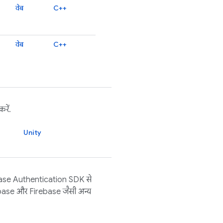
वेब
C++
वेब
C++
रें.
Unity
ase Authentication
SDK से
base
और
Firebase
जैसी अन्य