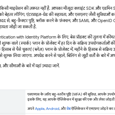
ए किसी माइग्रेशन की ज़रूरत नहीं है. आपका मौजूदा क्लाइंट SDK और एडम
को बेहतर लॉगिंग, एंटरप्राइज़-ग्रेड की सहायता, और एसएलए जैसी सुविधाओं क
दद से, बहु-फ़ैक्टर पुष्टि, ब्लॉक करने के फ़ंक्शन, और SAML और OpenID 
हायता जोड़ी जा सकती है.
tication
with Identity Platform
के लिए, बेस प्रॉडक्ट की तुलना में की
 शुल्क वाले (स्पार्क) प्लान के प्रोजेक्ट में हर दिन के सक्रिय उपयोगकर्ताओ
 हिसाब से पैसे चुकाएं (ब्लेज़) प्लान के प्रोजेक्ट में, महीने के हिसाब से सक्
े शुल्क लिया जाएगा. अपग्रेड करने से पहले, बिलिंग से जुड़ी शर्तों के बारे में अ
और सीमाओं के बारे में यहां ज़्यादा जानें.
एसएमएस के ज़रिए बहु-स्तरीय पुष्टि (MFA) की सुविधा, आपके उपयोगकर
इसके लिए, यह आपके ऐप्लिकेशन में सुरक्षा की एक और लेयर जोड़ती 
अपने
Apple
,
Android
, और
वेब
ऐप्लिकेशन में एमएफ़ए जोड़ने का त