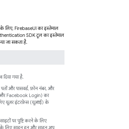
सके लिए,
FirebaseUI
का इस्तेमाल
thentication
SDK टूल का इस्तेमाल
किया जा सकता है.
व दिया गया है.
ल पतों और पासवर्ड, फ़ोन नंबर, और
-इन और Facebook Login) का
िए यूज़र इंटरफ़ेस (यूआई) के
ाइटों पर पुष्टि करने के लिए
न के लिए साइन इन और साइन अप