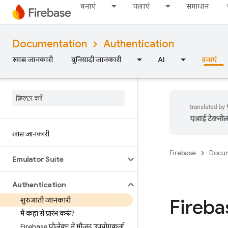
बनाएं
चलाएं
समाधान
Documentation
Authentication
खास जानकारी
बुनियादी जानकारी
AI
बनाएं
एआई टेक्नोलॉज
खास जानकारी
Firebase
Docum
Emulator Suite
Authentication
Fireba
शुरुआती जानकारी
मैं कहां से प्रारंभ करूं?
Firebase प्रोजेक्ट में मौजूद उपयोगकर्ता