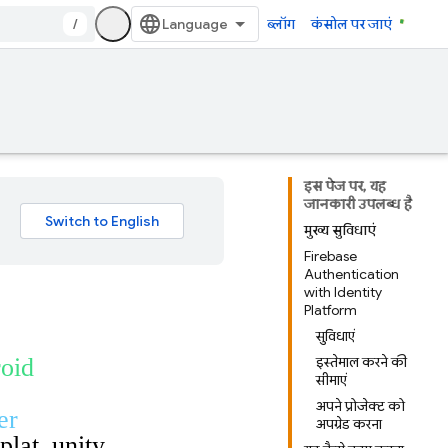
/
ब्लॉग
कंसोल पर जाएं
इस पेज पर, यह
जानकारी उपलब्ध है
मुख्य सुविधाएं
Firebase
Authentication
with Identity
Platform
सुविधाएं
roid
इस्तेमाल करने की
सीमाएं
अपने प्रोजेक्ट को
er
अपग्रेड करना
plat_unity