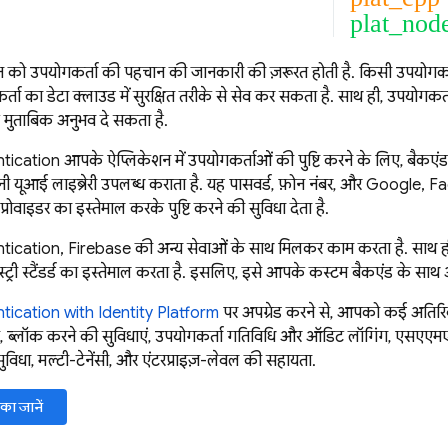
plat_nod
शन को उपयोगकर्ता की पहचान की जानकारी की ज़रूरत होती है. किसी उपयोगकर
ता का डेटा क्लाउड में सुरक्षित तरीके से सेव कर सकता है. साथ ही, उपयोगकर
मुताबिक अनुभव दे सकता है.
tication
आपके ऐप्लिकेशन में उपयोगकर्ताओं की पुष्टि करने के लिए, बैकएंड
नी यूआई लाइब्रेरी उपलब्ध कराता है. यह पासवर्ड, फ़ोन नंबर, और Google, F
 प्रोवाइडर का इस्तेमाल करके पुष्टि करने की सुविधा देता है.
tication
,
Firebase
की अन्य सेवाओं के साथ मिलकर काम करता है. सा
ट्री स्टैंडर्ड का इस्तेमाल करता है. इसलिए, इसे आपके कस्टम बैकएंड के साथ 
tication
with Identity Platform
पर अपग्रेड करने से, आपको कई अतिरिक्त 
शन, ब्लॉक करने की सुविधाएं, उपयोगकर्ता गतिविधि और ऑडिट लॉगिंग, एसए
ुविधा, मल्टी-टेनेंसी, और एंटरप्राइज़-लेवल की सहायता.
का जानें