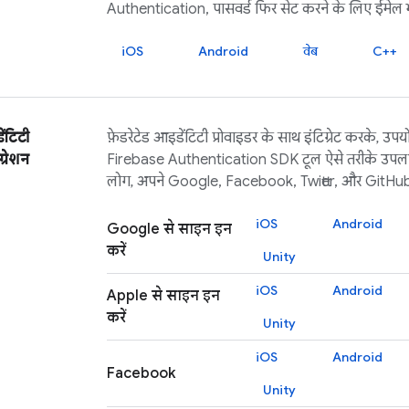
Authentication
, पासवर्ड फिर सेट करने के लिए ईमेल भे
iOS
Android
वेब
C++
ेंटिटी
फ़ेडरेटेड आइडेंटिटी प्रोवाइडर के साथ इंटिग्रेट करके, उपयोग
ग्रेशन
Firebase Authentication
SDK टूल ऐसे तरीके उपलब
लोग, अपने Google, Facebook, Twitter, और GitHub ख
iOS
Android
Google से साइन इन
करें
Unity
iOS
Android
Apple से साइन इन
करें
Unity
iOS
Android
Facebook
Unity