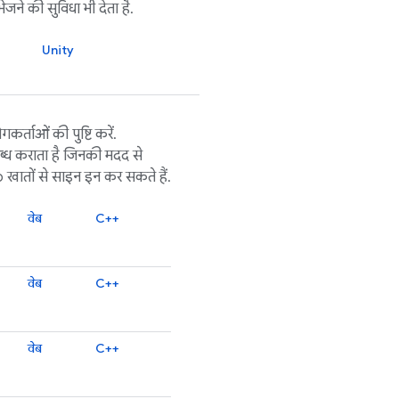
जने की सुविधा भी देता है.
Unity
कर्ताओं की पुष्टि करें.
्ध कराता है जिनकी मदद से
ातों से साइन इन कर सकते हैं.
वेब
C++
वेब
C++
वेब
C++