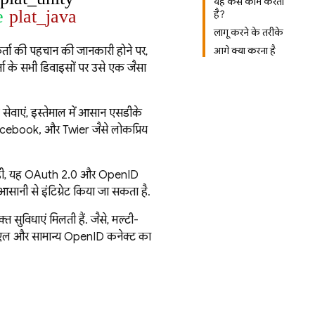
यह कैसे काम करता
e
plat_java
है?
लागू करने के तरीके
्ता की पहचान की जानकारी होने पर,
आगे क्या करना है
्ता के सभी डिवाइसों पर उसे एक जैसा
 सेवाएं, इस्तेमाल में आसान एसडीके
acebook, और Twitter जैसे लोकप्रिय
थ ही, यह OAuth 2.0 और OpenID
आसानी से इंटिग्रेट किया जा सकता है.
सुविधाएं मिलती हैं. जैसे, मल्टी-
एमएल और सामान्य OpenID कनेक्ट का