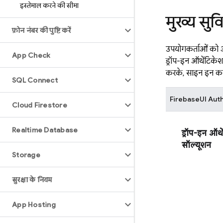
इस्तेमाल करने की सीमा
मुख्य सुव
फ़ोन नंबर की पुष्टि करें
उपयोगकर्ताओं को
App Check
ड्रॉप-इन ऑथेंटिके
करके, साइन इन करने
SQL Connect
FirebaseUI
Aut
Cloud Firestore
Realtime Database
ड्रॉप-इन ऑथ
सॉल्यूशन
Storage
सुरक्षा के नियम
App Hosting