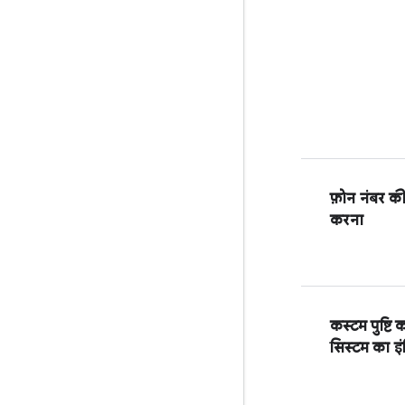
फ़ोन नंबर की प
करना
कस्टम पुष्टि 
सिस्टम का इंट