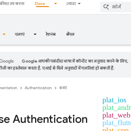
कीमत तय करना
Docs
ज़्यादा
चलाएं
रेफ़रंस
सैंपल
Google आपकी पसंदीदा भाषा में कॉन्टेंट का अनुवाद करने के लिए,
ी का इस्तेमाल करता है. एआई से मिले अनुवादों में गलतियां हो सकती हैं.
entation
Authentication
बनाएं
plat_ios
plat_and
plat_web
se Authentication
plat_flutt
plat_cpp