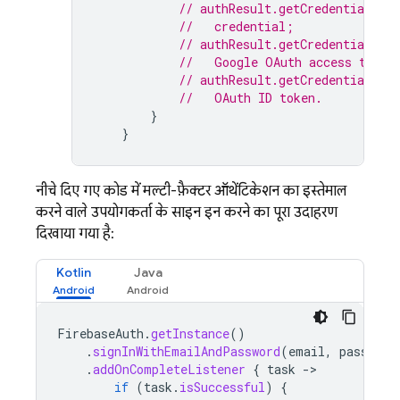
// authResult.getCredential() 
//   credential;
// authResult.getCredential().
//   Google OAuth access token
// authResult.getCredential().
//   OAuth ID token.
}
}
नीचे दिए गए कोड में, मल्टी-फ़ैक्टर ऑथेंटिकेशन का इस्तेमाल
करने वाले उपयोगकर्ता के साइन इन करने का पूरा उदाहरण
दिखाया गया है:
Kotlin
Java
FirebaseAuth
.
getInstance
()
.
signInWithEmailAndPassword
(
email
,
password
.
addOnCompleteListener
{
task
-
if
(
task
.
isSuccessful
)
{