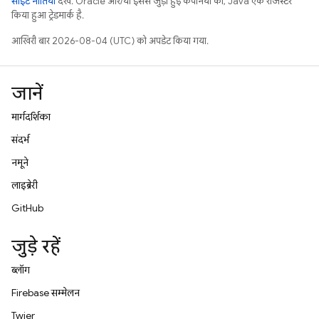
साइट नीतियां
देखें. Oracle और/या इससे जुड़ी हुई कंपनियों का, Java एक रजिस्टर
किया हुआ ट्रेडमार्क है.
आखिरी बार 2026-08-04 (UTC) को अपडेट किया गया.
जानें
मार्गदर्शिका
संदर्भ
नमूने
लाइब्रेरी
GitHub
जुड़े रहें
ब्लॉग
Firebase सम्मेलन
Twitter