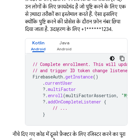
उन लोगों के लिए फ़ायदेमंद है जो पुष्टि करने के लिए एक
से ज़्यादा तरीकों का इस्तेमाल करते हैं. ऐसा इसलिए,
क्योंकि पुष्टि करने की प्रोसेस के दौरान फ़ोन नंबर छिपा
दिया जाता है. उदाहरण के लिए, +1******1234.
Kotlin
Java
// Complete enrollment. This will update t
// and trigger ID token change listener.
FirebaseAuth
.
getInstance
()
.
currentUser
?.
multiFactor
?.
enroll
(
multiFactorAssertion
,
"My per
?.
addOnCompleteListener
{
// ...
}
नीचे दिए गए कोड में, दूसरे फ़ैक्टर के लिए रजिस्टर करने का पूरा