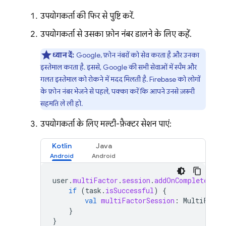
उपयोगकर्ता की फिर से पुष्टि करें.
उपयोगकर्ता से उसका फ़ोन नंबर डालने के लिए कहें.
ध्यान दें:
Google, फ़ोन नंबरों को सेव करता है और उनका
इस्तेमाल करता है. इससे, Google की सभी सेवाओं में स्पैम और
गलत इस्तेमाल को रोकने में मदद मिलती है.
Firebase
को लोगों
के फ़ोन नंबर भेजने से पहले, पक्का करें कि आपने उनसे ज़रूरी
सहमति ले ली हो.
उपयोगकर्ता के लिए, मल्टी-फ़ैक्टर सेशन पाएं:
Kotlin
Java
user
.
multiFactor
.
session
.
addOnCompleteList
if
(
task
.
isSuccessful
)
{
val
multiFactorSession
:
MultiFacto
}
}