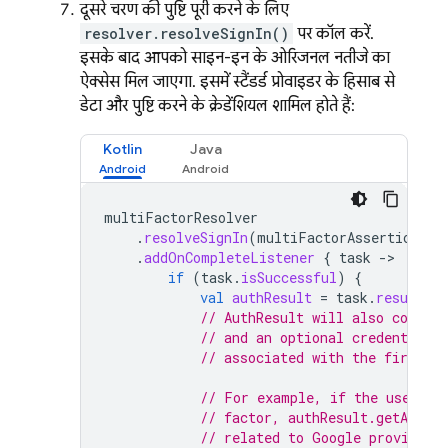
दूसरे चरण की पुष्टि पूरी करने के लिए,
resolver.resolveSignIn()
पर कॉल करें.
इसके बाद, आपको साइन-इन के ओरिजनल नतीजे का
ऐक्सेस मिल जाएगा. इसमें स्टैंडर्ड प्रोवाइडर के हिसाब से
डेटा और पुष्टि करने के क्रेडेंशियल शामिल होते हैं:
Kotlin
Java
multiFactorResolver
.
resolveSignIn
(
multiFactorAssertion
)
.
addOnCompleteListener
{
task
-
if
(
task
.
isSuccessful
)
{
val
authResult
=
task
.
result
// AuthResult will also contain
// and an optional credential 
// associated with the first fa
// For example, if the user si
// factor, authResult.getAddit
// related to Google provider 