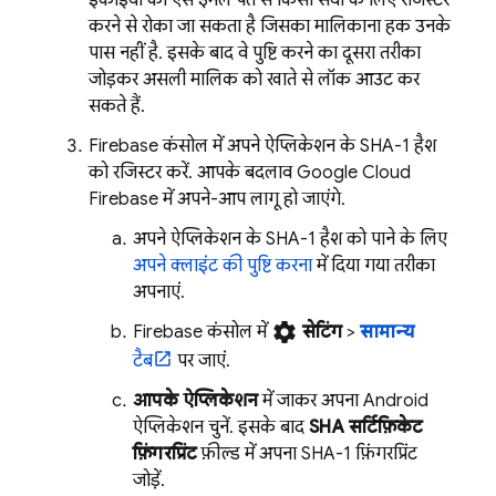
इकाइयों को, ऐसे ईमेल पते से किसी सेवा के लिए रजिस्टर
करने से रोका जा सकता है जिसका मालिकाना हक उनके
पास नहीं है. इसके बाद, वे पुष्टि करने का दूसरा तरीका
जोड़कर, असली मालिक को खाते से लॉक आउट कर
सकते हैं.
Firebase कंसोल में, अपने ऐप्लिकेशन के SHA-1 हैश
को रजिस्टर करें. आपके बदलाव,
Google Cloud
Firebase
में अपने-आप लागू हो जाएंगे.
अपने ऐप्लिकेशन के SHA-1 हैश को पाने के लिए,
अपने क्लाइंट की पुष्टि करना
में दिया गया तरीका
अपनाएं.
settings
Firebase
कंसोल में,
सेटिंग
>
सामान्य
टैब
पर जाएं.
आपके ऐप्लिकेशन
में जाकर, अपना Android
ऐप्लिकेशन चुनें. इसके बाद,
SHA सर्टिफ़िकेट
फ़िंगरप्रिंट
फ़ील्ड में अपना SHA-1 फ़िंगरप्रिंट
जोड़ें.