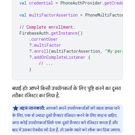
val
credential
=
PhoneAuthProvider
.
getCredentia
val
multiFactorAssertion
=
PhoneMultiFactorGene
// Complete enrollment.
FirebaseAuth
.
getInstance
()
.
currentUser
?.
multiFactor
?.
enroll
(
multiFactorAssertion
,
"My personal
?.
addOnCompleteListener
{
// ...
}
बधाई हो! आपने किसी उपयोगकर्ता के लिए, पुष्टि करने का दूसरा
तरीका रजिस्टर कर लिया है.
अहम जानकारी:
आपको अपने उपयोगकर्ताओं को खाता वापस पाने
के लिए, एक से ज़्यादा दूसरे फ़ैक्टर रजिस्टर करने के लिए कहना चाहिए.
अगर कोई उपयोगकर्ता सिर्फ़ एक दूसरे फ़ैक्टर को रजिस्टर करता है और
बाद में उसका ऐक्सेस खो देता है, तो उसके खाते को लॉक कर दिया जाएगा.