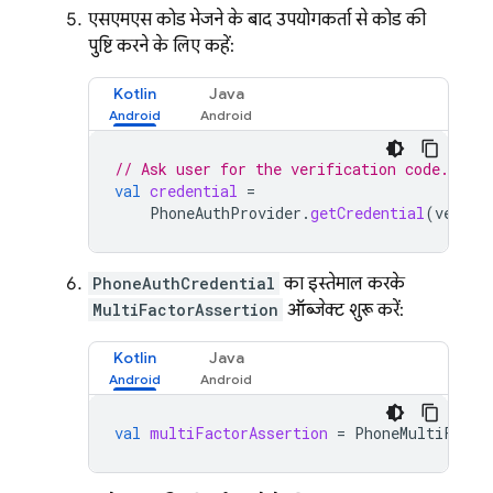
एसएमएस कोड भेजने के बाद, उपयोगकर्ता से कोड की
पुष्टि करने के लिए कहें:
Kotlin
Java
// Ask user for the verification code. The
val
credential
=
PhoneAuthProvider
.
getCredential
(
verifi
PhoneAuthCredential
का इस्तेमाल करके,
MultiFactorAssertion
ऑब्जेक्ट शुरू करें:
Kotlin
Java
val
multiFactorAssertion
=
PhoneMultiFacto