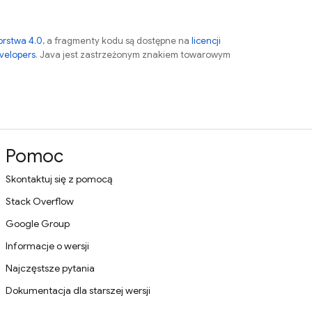
orstwa 4.0
, a fragmenty kodu są dostępne na
licencji
velopers
. Java jest zastrzeżonym znakiem towarowym
Pomoc
Skontaktuj się z pomocą
Stack Overflow
Google Group
Informacje o wersji
Najczęstsze pytania
Dokumentacja dla starszej wersji