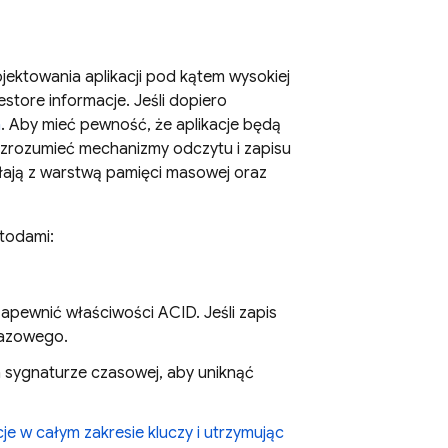
ektowania aplikacji pod kątem wysokiej
estore
informacje. Jeśli dopiero
m
. Aby mieć pewność, że aplikacje będą
 zrozumieć mechanizmy odczytu i zapisu
ałają z warstwą pamięci masowej oraz
etodami:
zapewnić właściwości ACID. Jeśli zapis
fazowego.
na sygnaturze czasowej, aby uniknąć
e w całym zakresie kluczy i utrzymując