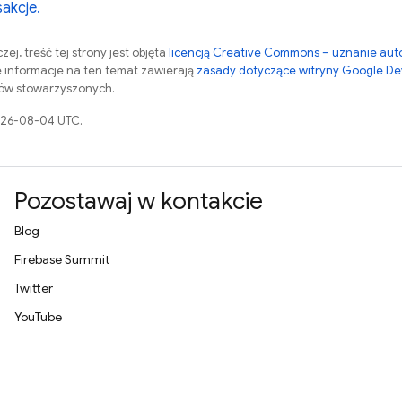
akcje.
zej, treść tej strony jest objęta
licencją Creative Commons – uznanie aut
 informacje na ten temat zawierają
zasady dotyczące witryny Google De
otów stowarzyszonych.
2026-08-04 UTC.
Pozostawaj w kontakcie
Blog
Firebase Summit
Twitter
YouTube