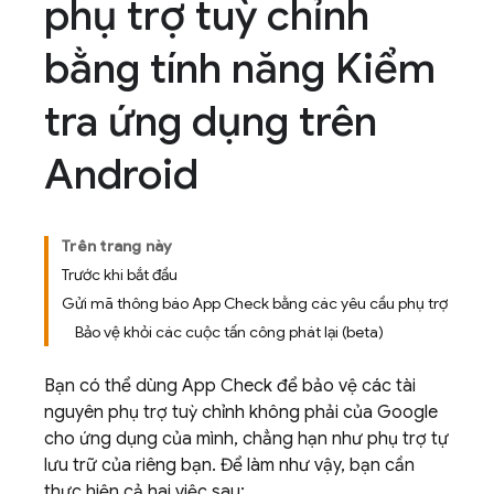
phụ trợ tuỳ chỉnh
bằng tính năng Kiểm
tra ứng dụng trên
Android
Trên trang này
Trước khi bắt đầu
Gửi mã thông báo App Check bằng các yêu cầu phụ trợ
Bảo vệ khỏi các cuộc tấn công phát lại (beta)
Bạn có thể dùng
App Check
để bảo vệ các tài
nguyên phụ trợ tuỳ chỉnh không phải của Google
cho ứng dụng của mình, chẳng hạn như phụ trợ tự
lưu trữ của riêng bạn. Để làm như vậy, bạn cần
thực hiện cả hai việc sau: