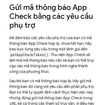
Gửi mã thông báo
App
Check
bằng các yêu cầu
phụ trợ
Để đảm bảo các yêu cầu phụ trợ của bạn có mã
thông báo
App Check
hợp lệ, chưa hết hạn, hãy
bao bọc từng yêu cầu trong một lệnh gọi đến
getAppCheckToken()
. Thư viện
App Check
sẽ
làm mới mã thông báo nếu cần và bạn có thể truy
cập vào mã thông báo trong trình nghe thành
công của phương thức.
Sau khi bạn có mã thông báo hợp lệ, hãy gửi mã
thông báo đó cùng với yêu cầu đến phần phụ trợ.
Bạn có thể tự quyết định cách thực hiện việc này,
nhưng
đừng gửi mã thông báo
App Check
trong
URL
, kể cả trong các tham số truy vấn, vì điều này