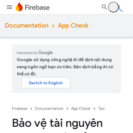
Documentation
App Check
Google sử dụng công nghệ AI để dịch nội dung
sang ngôn ngữ bạn ưu tiên. Bản dịch bằng AI có
thể có lỗi.
Firebase
Documentation
App Check
Tạo
Bảo vệ tài nguyên