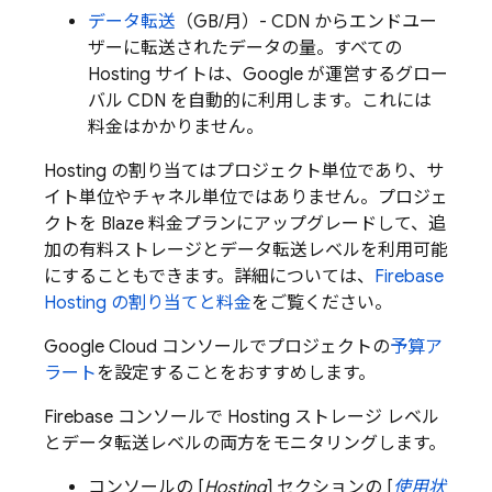
データ転送
（GB/月）- CDN からエンドユー
ザーに転送されたデータの量。すべての
Hosting
サイトは、Google が運営するグロー
バル CDN を自動的に利用します。これには
料金はかかりません。
Hosting
の割り当てはプロジェクト単位であり、サ
イト単位やチャネル単位ではありません。プロジェ
クトを Blaze 料金プランにアップグレードして、追
加の有料ストレージとデータ転送レベルを利用可能
にすることもできます。詳細については、
Firebase
Hosting
の割り当てと料金
をご覧ください。
Google Cloud
コンソールでプロジェクトの
予算ア
ラート
を設定することをおすすめします。
Firebase
コンソールで
Hosting
ストレージ レベル
とデータ転送レベルの両方をモニタリングします。
コンソールの [
Hosting
] セクションの [
使用状