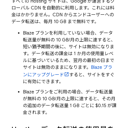
すべての
Hosting
サイトは、Google が運営するグ
ローバル CDN を自動的に利用します。これには料
金はかかりません。CDN からエンドユーザーへの
データ転送は、毎月 10 GB まで無料です。
Blaze プランを利用していない
場合、データ
転送量が無料の 10 GB/月の上限に達すると、
短い猶予期間の後に、サイトは無効になりま
す。データ転送の課金は
1 か月の使用量レベ
ルに基づいているため、翌月の最初の日まで
サイトは無効のままになります。
Blaze プラ
ンにアップグレード
すると、サイトをすぐ
に有効にできます。
Blaze プランをご利用の場合、データ転送量
が無料の 10 GB/月の上限に達すると、その月
の追加のデータ転送量 1 GB ごとに $0.15 が課
金されます。