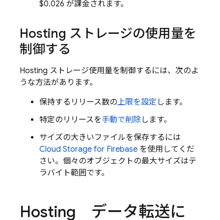
$0.026 が課金されます。
Hosting
ストレージの使用量を
制御する
Hosting
ストレージ使用量を制御するには、次のよ
うな方法があります。
保持するリリース数の
上限を設定
します。
特定のリリースを
手動で削除
します。
サイズの大きいファイルを保存するには
Cloud Storage for Firebase
を使用してくだ
さい。個々のオブジェクトの最大サイズはテ
ラバイト範囲です。
Hosting
データ転送に