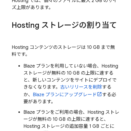
Hosting
では、個々のファイルに最大 2 GB のサイ
ズ上限があります。
Hosting
ストレージの割り当て
Hosting
コンテンツのストレージは 10 GB まで無
料です。
Blaze プランを利用して
いない
場合、
Hosting
ストレージが無料の 10 GB の上限に達する
と、新しいコンテンツをサイトにデプロイで
きなくなります。
古いリリースを削除
する
か、
Blaze プランにアップグレード
する必
要があります。
Blaze プランをご利用の場合、
Hosting
ストレ
ージが無料の 10 GB の上限に達すると、
Hosting
ストレージの追加容量 1 GB ごとに