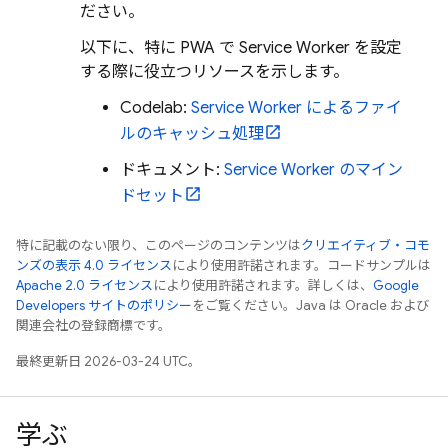
ださい。
以下に、特に PWA で Service Worker を設定
する際に役立つリソースを示します。
Codelab:
Service Worker によるファイ
ルのキャッシュ処理
ドキュメント:
Service Worker のマイン
ドセット
特に記載のない限り、このページのコンテンツは
クリエイティブ・コモ
ンズの表示 4.0 ライセンス
により使用許諾されます。コードサンプルは
Apache 2.0 ライセンス
により使用許諾されます。詳しくは、
Google
Developers サイトのポリシー
をご覧ください。Java は Oracle および
関連会社の登録商標です。
最終更新日 2026-03-24 UTC。
学ぶ