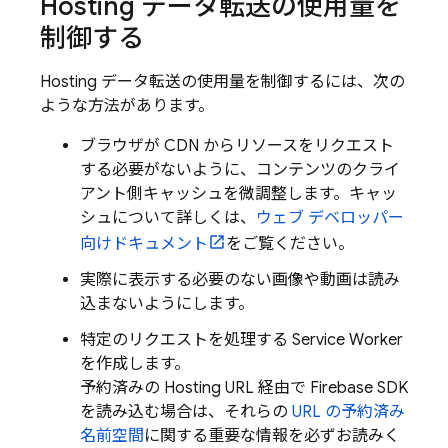
Hosting
データ転送の使用量を
制御する
Hosting
データ転送の使用量を制御するには、次の
ような方法があります。
ブラウザが CDN からリソースをリクエスト
する必要がないように、コンテンツのクライ
アント側キャッシュを微調整します。キャッ
シュについて詳しくは、
ウェブ デベロッパー
向けドキュメント
をご覧ください。
実際に表示する必要のない画像や動画は読み
込まないようにします。
特定のリクエストを処理する Service Worker
を作成します。
予約済みの
Hosting
URL 経由で Firebase SDK
を読み込む場合は、それらの
URL の予約済み
名前空間
に関する重要な情報を必ずお読みく