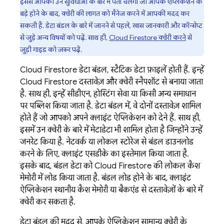
इससे आपको उन सुविधाओं के बारे में पता चलेगा जो आपके ऐप्लिकेशन के
बड़े होने के बाद, क्वेरी की लागत को मैनेज करने में आपकी मदद कर
सकती हैं. डेटा बंडल के बारे में जानने से पहले, खास जानकारी और कॉन्सेप्ट
से जुड़े अन्य विषयों को पढ़ें. साथ ही,
Cloud Firestore
क्वेरी करने
से
जुड़ी गाइड को ज़रूर पढ़ें.
Cloud Firestore
डेटा बंडल, स्टैटिक डेटा फ़ाइलें होती हैं. इन्हें
Cloud Firestore
दस्तावेज़ और क्वेरी स्नैपशॉट से बनाया जाता
है. साथ ही, इन्हें सीडीएन, होस्टिंग सेवा या किसी अन्य समाधान
पर पब्लिश किया जाता है. डेटा बंडल में, वे दोनों दस्तावेज़ शामिल
होते हैं जो आपको अपने क्लाइंट ऐप्लिकेशन को देने हैं. साथ ही,
इसमें उन क्वेरी के बारे में मेटाडेटा भी शामिल होता है जिन्होंने उन्हें
जनरेट किया है. नेटवर्क या लोकल स्टोरेज से बंडल डाउनलोड
करने के लिए, क्लाइंट एसडीके का इस्तेमाल किया जाता है.
इसके बाद, बंडल डेटा को
Cloud Firestore
की लोकल कैश
मेमोरी में लोड किया जाता है. बंडल लोड होने के बाद, क्लाइंट
ऐप्लिकेशन स्थानीय कैश मेमोरी या बैकएंड से दस्तावेज़ों के बारे में
क्वेरी कर सकता है.
डेटा बंडल की मदद से, आपके ऐप्लिकेशन सामान्य क्वेरी के