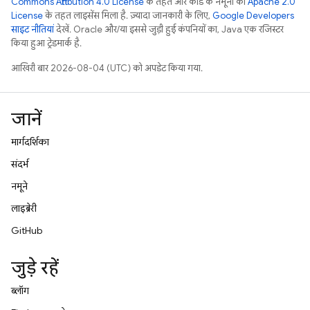
Commons Attribution 4.0 License
के तहत और कोड के नमूनों को
Apache 2.0
License
के तहत लाइसेंस मिला है. ज़्यादा जानकारी के लिए,
Google Developers
साइट नीतियां
देखें. Oracle और/या इससे जुड़ी हुई कंपनियों का, Java एक रजिस्टर
किया हुआ ट्रेडमार्क है.
आखिरी बार 2026-08-04 (UTC) को अपडेट किया गया.
जानें
मार्गदर्शिका
संदर्भ
नमूने
लाइब्रेरी
GitHub
जुड़े रहें
ब्लॉग