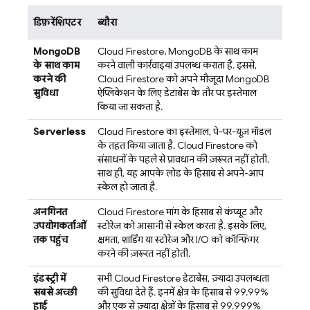
डिफ़रेंशिएटर
ब्यौरा
MongoDB
Cloud Firestore
, MongoDB के साथ काम
के साथ काम
करने वाली कार्रवाइयां उपलब्ध कराता है. इससे,
करने की
Cloud Firestore
को अपने मौजूदा MongoDB
सुविधा
ऐप्लिकेशन के लिए डेटाबेस के तौर पर इस्तेमाल
किया जा सकता है.
Serverless
Cloud Firestore
का इस्तेमाल, पे-पर-यूज़ मॉडल
के तहत किया जाता है.
Cloud Firestore
को
संसाधनों के पहले से प्रावधान की ज़रूरत नहीं होती.
साथ ही, यह आपके लोड के हिसाब से अपने-आप
स्केल हो जाता है.
अनगिनत
Cloud Firestore
मांग के हिसाब से कंप्यूट और
उपयोगकर्ताओं
स्टोरेज को आसानी से स्केल करता है. इसके लिए,
तक पहुंच
क्षमता, शार्डिंग या स्टोरेज और I/O को कॉन्फ़िगर
करने की ज़रूरत नहीं होती.
इंडस्ट्री में
सभी
Cloud Firestore
डेटाबेस, ज़्यादा उपलब्धता
सबसे अच्छी
की सुविधा देते हैं. इनमें क्षेत्र के हिसाब से 99.99%
हाई
और एक से ज़्यादा क्षेत्रों के हिसाब से 99.999%