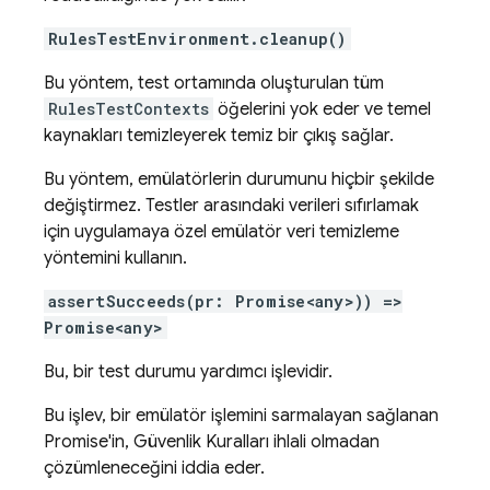
RulesTestEnvironment.cleanup()
Bu yöntem, test ortamında oluşturulan tüm
RulesTestContexts
öğelerini yok eder ve temel
kaynakları temizleyerek temiz bir çıkış sağlar.
Bu yöntem, emülatörlerin durumunu hiçbir şekilde
değiştirmez. Testler arasındaki verileri sıfırlamak
için uygulamaya özel emülatör veri temizleme
yöntemini kullanın.
assertSucceeds(pr: Promise<any>)) =>
Promise<any>
Bu, bir test durumu yardımcı işlevidir.
Bu işlev, bir emülatör işlemini sarmalayan sağlanan
Promise'in, Güvenlik Kuralları ihlali olmadan
çözümleneceğini iddia eder.