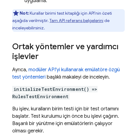
uygulama.
Not:
Kurallar birimi test kitaplığı için API'nin özeti
aşağıda verilmiştir.
Tam API referans belgelerini
de
inceleyebilirsiniz.
Ortak yöntemler ve yardımcı
işlevler
Ayrıca,
modüler API'yi kullanarak emülatöre özgü
test yöntemleri
başlıklı makaleyi de inceleyin.
initializeTestEnvironment() =>
RulesTestEnvironment
Bu işlev, kuralların birim testi için bir test ortamını
başlatır. Test kurulumu için önce bu işlevi çağırın.
Başarılı bir yürütme için emülatörlerin çalışıyor
olması gerekir.