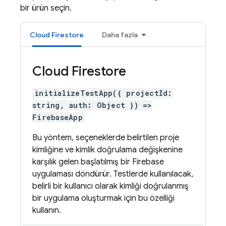
bir ürün seçin.
Cloud Firestore
Daha fazla
Cloud Firestore
initializeTestApp({ projectId:
string, auth: Object }) =>
FirebaseApp
Bu yöntem, seçeneklerde belirtilen proje
kimliğine ve kimlik doğrulama değişkenine
karşılık gelen başlatılmış bir Firebase
uygulaması döndürür. Testlerde kullanılacak,
belirli bir kullanıcı olarak kimliği doğrulanmış
bir uygulama oluşturmak için bu özelliği
kullanın.