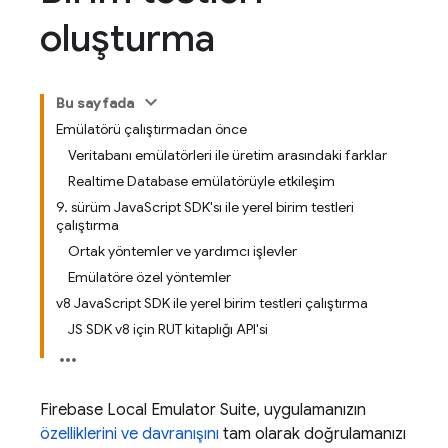
oluşturma
Bu sayfada
Emülatörü çalıştırmadan önce
Veritabanı emülatörleri ile üretim arasındaki farklar
Realtime Database emülatörüyle etkileşim
9. sürüm JavaScript SDK'sı ile yerel birim testleri
çalıştırma
Ortak yöntemler ve yardımcı işlevler
Emülatöre özel yöntemler
v8 JavaScript SDK ile yerel birim testleri çalıştırma
JS SDK v8 için RUT kitaplığı API'si
Firebase Local Emulator Suite
, uygulamanızın
özelliklerini ve davranışını
tam olarak doğrulamanızı