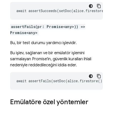
await assertSucceeds(setDoc(alice.firestore(), 
assertFails(pr: Promise<any>)) =>
Promise<any>
Bu, bir test durumu yardımcı işlevidir.
Bu işlev, sağlanan ve bir emülatör işlemini
sarmalayan Promise'in, güvenlik kuralları ihlali
nedeniyle reddedileceğini iddia eder.
await assertFails(setDoc(alice.firestore(), '/u
Emülatöre özel yöntemler