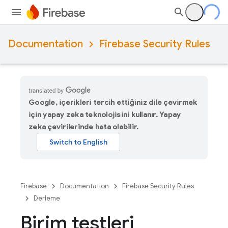
Documentation
Firebase Security Rules
Google, içerikleri tercih ettiğiniz dile çevirmek
için yapay zeka teknolojisini kullanır. Yapay
zeka çevirilerinde hata olabilir.
Firebase
Documentation
Firebase Security Rules
Derleme
Birim testleri