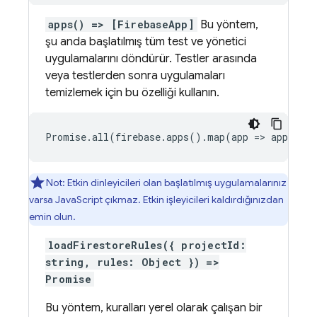
apps() => [FirebaseApp]
Bu yöntem,
şu anda başlatılmış tüm test ve yönetici
uygulamalarını döndürür. Testler arasında
veya testlerden sonra uygulamaları
temizlemek için bu özelliği kullanın.
Promise.all(firebase.apps().map(app => app.del
Not: Etkin dinleyicileri olan başlatılmış uygulamalarınız
varsa JavaScript çıkmaz. Etkin işleyicileri kaldırdığınızdan
emin olun.
loadFirestoreRules({ projectId:
string, rules: Object }) =>
Promise
Bu yöntem, kuralları yerel olarak çalışan bir