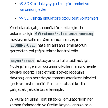
v9 SDK'sındaki yaygın test yöntemleri ve
yardımcı işlevler
v9 SDK'sında emülatöre özgü test yöntemleri
Yerel olarak çalışan emülatörle etkileşimde
bulunmak için
@firebase/rules-unit-testing
modülünü kullanın. Zaman aşımları veya
ECONNREFUSED
hataları alırsanız emülatörün
gerçekten çalıştığını tekrar kontrol edin.
async/await
notasyonunu kullanabilmek için
Node.js'nin yeni bir sürümünü kullanmanızı önemle
tavsiye ederiz. Test etmek isteyebileceğiniz
davranışların neredeyse tamamı asenkron işlevleri
içerir ve test modülü, Promise tabanlı kodla
çalışacak şekilde tasarlanmıştır.
v9 Kuralları Birim Testi kitaplığı, emülatörlerin her
zaman farkındadır ve üretim kaynaklarınıza asla