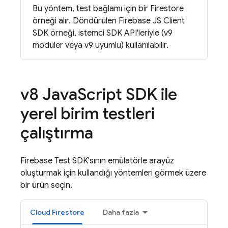
Bu yöntem, test bağlamı için bir Firestore
örneği alır. Döndürülen Firebase JS Client
SDK örneği, istemci SDK API'leriyle (v9
modüler veya v9 uyumlu) kullanılabilir.
v8 Java
Script SDK ile
yerel birim testleri
çalıştırma
Firebase Test SDK'sının emülatörle arayüz
oluşturmak için kullandığı yöntemleri görmek üzere
bir ürün seçin.
Cloud Firestore
Daha fazla