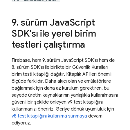
9
.
sürüm Java
Script
SDK'sı ile yerel birim
testleri çalıştırma
Firebase, hem 9. sürüm JavaScript SDK'sı hem de
8. sürüm SDK'sı ile birlikte bir Güvenlik Kuralları
birim testi kitaplığı dağıtır. Kitaplık API'leri önemli
ölçüde farklıdır. Daha akıcı olan ve emülatörlere
bağlanmak için daha az kurulum gerektiren, bu
sayede üretim kaynaklarının yanlışlıkla kullanılmasını
güvenli bir şekilde önleyen v9 test kitaplığını
kullanmanızı öneririz. Geriye dönük uyumluluk için
v8 test kitaplığını kullanıma sunmaya
devam
ediyoruz.