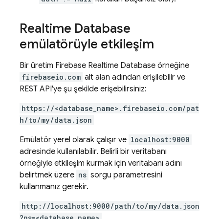
Realtime Database
emülatörüyle etkileşim
Bir üretim Firebase
Realtime Database
örneğine
firebaseio.com
alt alan adından erişilebilir ve
REST API'ye şu şekilde erişebilirsiniz:
https://<database_name>.firebaseio.com/pat
h/to/my/data.json
Emülatör yerel olarak çalışır ve
localhost:9000
adresinde kullanılabilir. Belirli bir veritabanı
örneğiyle etkileşim kurmak için veritabanı adını
belirtmek üzere
ns
sorgu parametresini
kullanmanız gerekir.
http://localhost:9000/path/to/my/data.json
?ns=<database_name>