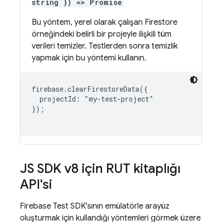
string }) => Promise
Bu yöntem, yerel olarak çalışan Firestore
örneğindeki belirli bir projeyle ilişkili tüm
verileri temizler. Testlerden sonra temizlik
yapmak için bu yöntemi kullanın.
firebase.clearFirestoreData({

  projectId: "my-test-project"

});

JS SDK v8 için RUT kitaplığı
API'si
Firebase Test SDK'sının emülatörle arayüz
oluşturmak için kullandığı yöntemleri görmek üzere