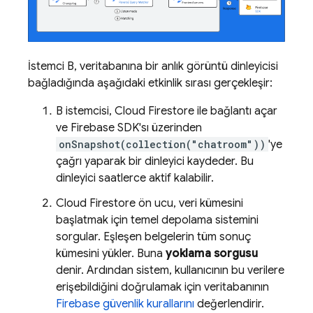
İstemci B, veritabanına bir anlık görüntü dinleyicisi
bağladığında aşağıdaki etkinlik sırası gerçekleşir:
B istemcisi,
Cloud Firestore
ile bağlantı açar
ve Firebase SDK'sı üzerinden
onSnapshot(collection("chatroom"))
'ye
çağrı yaparak bir dinleyici kaydeder. Bu
dinleyici saatlerce aktif kalabilir.
Cloud Firestore
ön ucu, veri kümesini
başlatmak için temel depolama sistemini
sorgular. Eşleşen belgelerin tüm sonuç
kümesini yükler. Buna
yoklama sorgusu
denir. Ardından sistem, kullanıcının bu verilere
erişebildiğini doğrulamak için veritabanının
Firebase güvenlik kurallarını
değerlendirir.