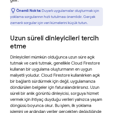
gelir.
Önemli Nokta:
Duyarlı uygulamalar oluşturmak için
yoklama sorgularının hızlı tutulması önemlidir. Gerçek
zamanlı sorgular için veri kümelerini küçük tutun.
Uzun süreli dinleyicileri tercih
etme
Dinleyicileri mümkün olduğunca uzun süre açık
tutmak ve canlı tutmak, genellikle
Cloud Firestore
kullanan bir uygulama oluşturmanın en uygun
maliyetli yoludur.
Cloud Firestore
kullanılırken açık
bir bağlantı sürdürmek için değil, uygulamanıza
döndürülen belgeler için faturalandırılırsınız. Uzun
süreli bir anlık görüntü dinleyicisi, sorguya hizmet
vermek için ihtiyaç duyduğu verileri yalnızca yaşam
döngüsü boyunca okur. Bu işlem, ilk yoklama
işlemini ve ardından veriler gerçekten değiştiğinde