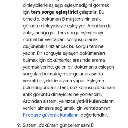
dinleyicilerle eşleşip eşleşmediğini görmek
için
ters sorgu eşleştirici
çalıştırılır. Bu
örnekte, doküman B müşterisinin anlık
görüntü dinleyicisiyle eşleşiyor. Adından da
anlaşılacağı gibi, ters sorgu eşleştiriciyi
normal bir veritabanı sorgusu olarak
düşünebilirsiniz ancak bu sorgu tersine
yapılır. Bir sorguyla eşleşen dokümanları
bulmak için dokümanlar arasında arama
yapmak yerine, gelen bir dokümanla eşleşen
sorguları bulmak için sorgular arasında
verimli bir şekilde arama yapar. Eşleşme
bulunduğunda sistem, söz konusu dokümanı
anlık görüntü dinleyicilerine yönlendirir.
Ardından sistem, yalnızca yetkili kullanıcıların
verileri almasını sağlamak için veritabanının
Firebase güvenlik kurallarını
değerlendirir.
Sistem, doküman güncellemesini B