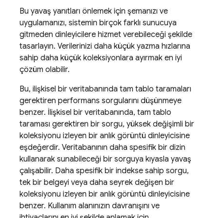
Bu yavaş yanıtları önlemek için şemanızı ve
uygulamanızı, sistemin birçok farklı sunucuya
gitmeden dinleyicilere hizmet verebileceği şekilde
tasarlayın. Verilerinizi daha küçük yazma hızlarına
sahip daha küçük koleksiyonlara ayırmak en iyi
çözüm olabilir.
Bu, ilişkisel bir veritabanında tam tablo taramaları
gerektiren performans sorgularını düşünmeye
benzer. İlişkisel bir veritabanında, tam tablo
taraması gerektiren bir sorgu, yüksek değişimli bir
koleksiyonu izleyen bir anlık görüntü dinleyicisine
eşdeğerdir. Veritabanının daha spesifik bir dizin
kullanarak sunabileceği bir sorguya kıyasla yavaş
çalışabilir. Daha spesifik bir indekse sahip sorgu,
tek bir belgeyi veya daha seyrek değişen bir
koleksiyonu izleyen bir anlık görüntü dinleyicisine
benzer. Kullanım alanınızın davranışını ve
ihtiyaçlarını en iyi şekilde anlamak için