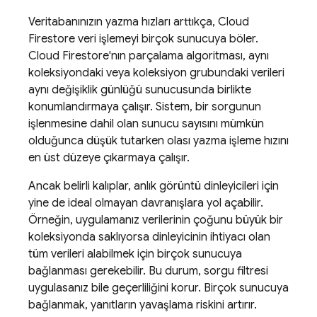
Veritabanınızın yazma hızları arttıkça,
Cloud
Firestore
veri işlemeyi birçok sunucuya böler.
Cloud Firestore
'nın parçalama algoritması, aynı
koleksiyondaki veya koleksiyon grubundaki verileri
aynı değişiklik günlüğü sunucusunda birlikte
konumlandırmaya çalışır. Sistem, bir sorgunun
işlenmesine dahil olan sunucu sayısını mümkün
olduğunca düşük tutarken olası yazma işleme hızını
en üst düzeye çıkarmaya çalışır.
Ancak belirli kalıplar, anlık görüntü dinleyicileri için
yine de ideal olmayan davranışlara yol açabilir.
Örneğin, uygulamanız verilerinin çoğunu büyük bir
koleksiyonda saklıyorsa dinleyicinin ihtiyacı olan
tüm verileri alabilmek için birçok sunucuya
bağlanması gerekebilir. Bu durum, sorgu filtresi
uygulasanız bile geçerliliğini korur. Birçok sunucuya
bağlanmak, yanıtların yavaşlama riskini artırır.