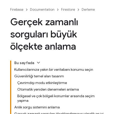
Firebase
Documentation
Firestore
Derleme
Gerçek zamanlı
sorguları büyük
ölçekte anlama
Bu sayfada
Kullanıcılarınıza yakın bir veritabanı konumu seçin
Güvenilirliği temel alan tasarım
Çevrimdışı modu etkinleştirme
Otomatik yeniden denemeleri anlama
Bölgesel ve çok bölgeli konumlar arasında seçim
yapma
Anlık sorgu sistemini anlama
Gerçek zamanlı sorguları ölçeklendirmeye yönelik en iyi