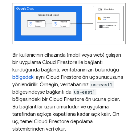
Bir kullanıcının cihazında (mobil veya web) çalışan
bir uygulama
Cloud Firestore
ile bağlantı
kurduğunda bağlantı, veritabanınızın bulunduğu
bölgedeki
aynı
Cloud Firestore
ön uç sunucusuna
yönlendirilir. Örneğin, veritabanınız
us-east1
bölgesindeyse bağlantı da
us-east1
bölgesindeki bir
Cloud Firestore
ön ucuna gider.
Bu bağlantılar uzun ömürlüdür ve uygulama
tarafından açıkça kapatılana kadar açık kalır. Ön
uç, temel
Cloud Firestore
depolama
sistemlerinden veri okur.