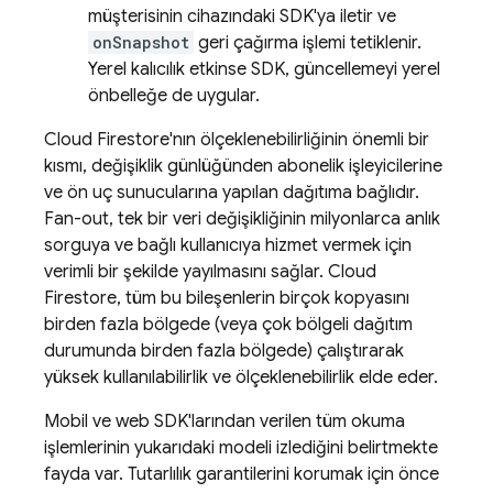
müşterisinin cihazındaki SDK'ya iletir ve
onSnapshot
geri çağırma işlemi tetiklenir.
Yerel kalıcılık etkinse SDK, güncellemeyi yerel
önbelleğe de uygular.
Cloud Firestore
'nın ölçeklenebilirliğinin önemli bir
kısmı, değişiklik günlüğünden abonelik işleyicilerine
ve ön uç sunucularına yapılan dağıtıma bağlıdır.
Fan-out, tek bir veri değişikliğinin milyonlarca anlık
sorguya ve bağlı kullanıcıya hizmet vermek için
verimli bir şekilde yayılmasını sağlar.
Cloud
Firestore
, tüm bu bileşenlerin birçok kopyasını
birden fazla bölgede (veya çok bölgeli dağıtım
durumunda birden fazla bölgede) çalıştırarak
yüksek kullanılabilirlik ve ölçeklenebilirlik elde eder.
Mobil ve web SDK'larından verilen tüm okuma
işlemlerinin yukarıdaki modeli izlediğini belirtmekte
fayda var. Tutarlılık garantilerini korumak için önce