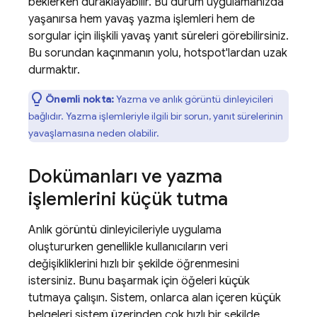
beklerken duraklayabilir. Bu durum uygulamanızda
yaşanırsa hem yavaş yazma işlemleri hem de
sorgular için ilişkili yavaş yanıt süreleri görebilirsiniz.
Bu sorundan kaçınmanın yolu, hotspot'lardan uzak
durmaktır.
Önemli nokta:
Yazma ve anlık görüntü dinleyicileri
bağlıdır. Yazma işlemleriyle ilgili bir sorun, yanıt sürelerinin
yavaşlamasına neden olabilir.
Dokümanları ve yazma
işlemlerini küçük tutma
Anlık görüntü dinleyicileriyle uygulama
oluştururken genellikle kullanıcıların veri
değişikliklerini hızlı bir şekilde öğrenmesini
istersiniz. Bunu başarmak için öğeleri küçük
tutmaya çalışın. Sistem, onlarca alan içeren küçük
belgeleri sistem üzerinden çok hızlı bir şekilde