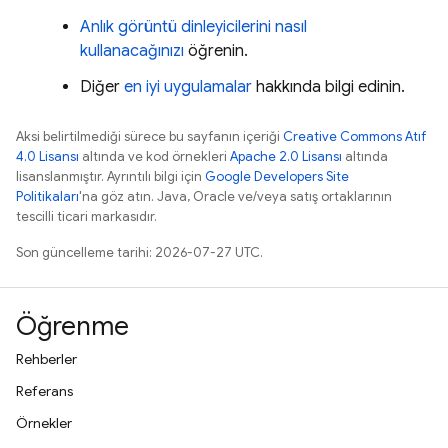
Anlık görüntü dinleyicilerini nasıl
kullanacağınızı
öğrenin.
Diğer
en iyi uygulamalar
hakkında bilgi edinin.
Aksi belirtilmediği sürece bu sayfanın içeriği
Creative Commons Atıf
4.0 Lisansı
altında ve kod örnekleri
Apache 2.0 Lisansı
altında
lisanslanmıştır. Ayrıntılı bilgi için
Google Developers Site
Politikaları
'na göz atın. Java, Oracle ve/veya satış ortaklarının
tescilli ticari markasıdır.
Son güncelleme tarihi: 2026-07-27 UTC.
Öğrenme
Rehberler
Referans
Örnekler