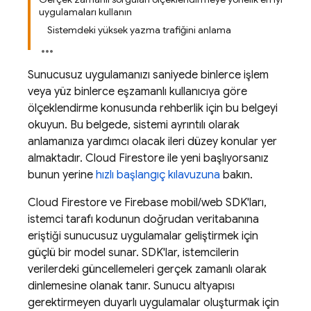
uygulamaları kullanın
Sistemdeki yüksek yazma trafiğini anlama
Sunucusuz uygulamanızı saniyede binlerce işlem
veya yüz binlerce eşzamanlı kullanıcıya göre
ölçeklendirme konusunda rehberlik için bu belgeyi
okuyun. Bu belgede, sistemi ayrıntılı olarak
anlamanıza yardımcı olacak ileri düzey konular yer
almaktadır.
Cloud Firestore
ile yeni başlıyorsanız
bunun yerine
hızlı başlangıç kılavuzuna
bakın.
Cloud Firestore
ve Firebase mobil/web SDK'ları,
istemci tarafı kodunun doğrudan veritabanına
eriştiği sunucusuz uygulamalar geliştirmek için
güçlü bir model sunar. SDK'lar, istemcilerin
verilerdeki güncellemeleri gerçek zamanlı olarak
dinlemesine olanak tanır. Sunucu altyapısı
gerektirmeyen duyarlı uygulamalar oluşturmak için