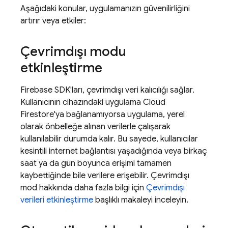
Aşağıdaki konular, uygulamanızın güvenilirliğini
artırır veya etkiler:
Çevrimdışı modu
etkinleştirme
Firebase SDK'ları, çevrimdışı veri kalıcılığı sağlar.
Kullanıcının cihazındaki uygulama
Cloud
Firestore
'ya bağlanamıyorsa uygulama, yerel
olarak önbelleğe alınan verilerle çalışarak
kullanılabilir durumda kalır. Bu sayede, kullanıcılar
kesintili internet bağlantısı yaşadığında veya birkaç
saat ya da gün boyunca erişimi tamamen
kaybettiğinde bile verilere erişebilir. Çevrimdışı
mod hakkında daha fazla bilgi için
Çevrimdışı
verileri etkinleştirme
başlıklı makaleyi inceleyin.