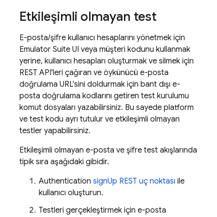
Etkileşimli olmayan test
E-posta/şifre kullanıcı hesaplarını yönetmek için
Emulator Suite UI
veya müşteri kodunu kullanmak
yerine, kullanıcı hesapları oluşturmak ve silmek için
REST API'leri çağıran ve öykünücü e-posta
doğrulama URL'sini doldurmak için bant dışı e-
posta doğrulama kodlarını getiren test kurulumu
komut dosyaları yazabilirsiniz. Bu sayede platform
ve test kodu ayrı tutulur ve etkileşimli olmayan
testler yapabilirsiniz.
Etkileşimli olmayan e-posta ve şifre test akışlarında
tipik sıra aşağıdaki gibidir.
Authentication
signUp REST uç noktası
ile
kullanıcı oluşturun.
Testleri gerçekleştirmek için e-posta