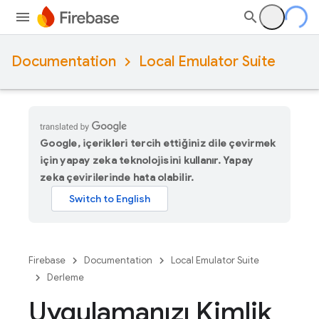
Documentation
Local Emulator Suite
Google, içerikleri tercih ettiğiniz dile çevirmek
için yapay zeka teknolojisini kullanır. Yapay
zeka çevirilerinde hata olabilir.
Firebase
Documentation
Local Emulator Suite
Derleme
Uygulamanızı Kimlik