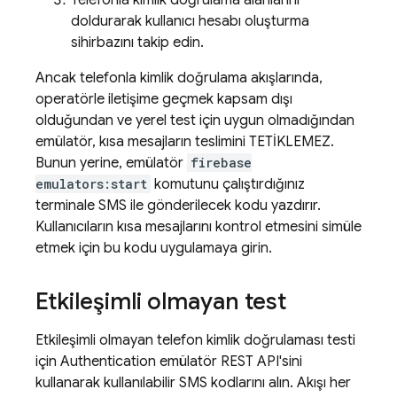
Telefonla kimlik doğrulama alanlarını
doldurarak kullanıcı hesabı oluşturma
sihirbazını takip edin.
Ancak telefonla kimlik doğrulama akışlarında,
operatörle iletişime geçmek kapsam dışı
olduğundan ve yerel test için uygun olmadığından
emülatör, kısa mesajların teslimini TETİKLEMEZ.
Bunun yerine, emülatör
firebase
emulators:start
komutunu çalıştırdığınız
terminale SMS ile gönderilecek kodu yazdırır.
Kullanıcıların kısa mesajlarını kontrol etmesini simüle
etmek için bu kodu uygulamaya girin.
Etkileşimli olmayan test
Etkileşimli olmayan telefon kimlik doğrulaması testi
için
Authentication
emülatör REST API'sini
kullanarak kullanılabilir SMS kodlarını alın. Akışı her