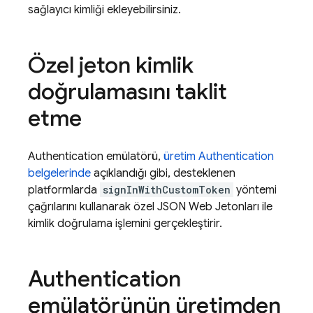
sağlayıcı kimliği ekleyebilirsiniz.
Özel jeton kimlik
doğrulamasını taklit
etme
Authentication
emülatörü,
üretim
Authentication
belgelerinde
açıklandığı gibi, desteklenen
platformlarda
signInWithCustomToken
yöntemi
çağrılarını kullanarak özel JSON Web Jetonları ile
kimlik doğrulama işlemini gerçekleştirir.
Authentication
emülatörünün üretimden