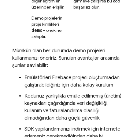
diğer eğitimler
girmeye çalışırsa bu kod
üzerinden erişilir.
başarısız olur.
Demo projelerin
proje kimlikleri
demo-
önekine
sahiptir.
Mümkün olan her durumda demo projeleri
kullanmanızı öneririz. Sunulan avantajlar arasında
şunlar sayılabilir:
Emülatörleri Firebase projesi oluşturmadan
çalıştırabildiğiniz için daha kolay kurulum
Kodunuz yanlışlıkla emüle edilmemiş (üretim)
kaynakları çağırdığında veri değişikliği,
kullanım ve faturalandırma olasılığı
olmadığından daha güçlü güvenlik
SDK yapılandırmanızı indirmek için internete
erişmeniz gerekmediğinden daha iyi