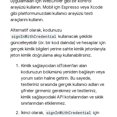
uygulamaları için WebDriver gibi bir kontrol
arayüzü kullanın. Mobil için Espresso veya Xcode
gibi platformunuzdaki kullanıcı arayüzü testi
araçlarını kullanın.
Alternatif olarak, kodunuzu
signInWithCredential
kullanacak şekilde
güncelleyebilir (ör. bir kod dalında) ve hesaplar için
gerçek kimlik bilgileri yerine sahte kimlik jetonlarıyla
jeton kimlik doğrulama akışı kullanabilirsiniz.
Kimlik sağlayıcıdan idToken'ları alan
kodunuzun bölümünü yeniden bağlayın veya
yorum satırı haline getirin. Bu sayede,
testleriniz sırasında gerçek kullanıcı adları ve
şifreler girmeniz gerekmez ve testleriniz,
kimlik sağlayıcıdaki API kotalarından ve sıklık
sınırlarından etkilenmez.
İkinci olarak,
signInWithCredential
için