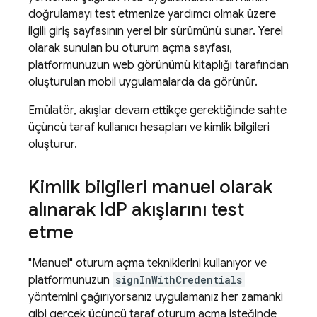
doğrulamayı test etmenize yardımcı olmak üzere
ilgili giriş sayfasının yerel bir sürümünü sunar. Yerel
olarak sunulan bu oturum açma sayfası,
platformunuzun web görünümü kitaplığı tarafından
oluşturulan mobil uygulamalarda da görünür.
Emülatör, akışlar devam ettikçe gerektiğinde sahte
üçüncü taraf kullanıcı hesapları ve kimlik bilgileri
oluşturur.
Kimlik bilgileri manuel olarak
alınarak Id
P akışlarını test
etme
"Manuel" oturum açma tekniklerini kullanıyor ve
platformunuzun
signInWithCredentials
yöntemini çağırıyorsanız uygulamanız her zamanki
gibi gerçek üçüncü taraf oturum açma isteğinde