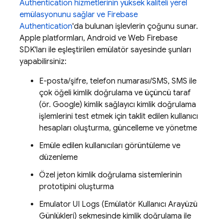
Authentication
hizmetlerinin yüksek kaliteli yerel
emülasyonunu sağlar ve
Firebase
Authentication
'da bulunan işlevlerin çoğunu sunar.
Apple platformları, Android ve Web Firebase
SDK'ları ile eşleştirilen emülatör sayesinde şunları
yapabilirsiniz:
E-posta/şifre, telefon numarası/SMS, SMS ile
çok öğeli kimlik doğrulama ve üçüncü taraf
(ör. Google) kimlik sağlayıcı kimlik doğrulama
işlemlerini test etmek için taklit edilen kullanıcı
hesapları oluşturma, güncelleme ve yönetme
Emüle edilen kullanıcıları görüntüleme ve
düzenleme
Özel jeton kimlik doğrulama sistemlerinin
prototipini oluşturma
Emulator UI Logs (Emülatör Kullanıcı Arayüzü
Günlükleri) sekmesinde kimlik doğrulama ile