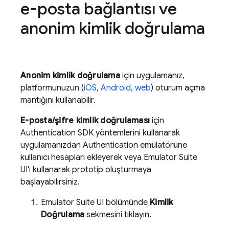
e-posta bağlantısı ve
anonim kimlik doğrulama
Anonim kimlik doğrulama
için uygulamanız,
platformunuzun (
iOS
,
Android
,
web
) oturum açma
mantığını kullanabilir.
E-posta/şifre kimlik doğrulaması
için
Authentication
SDK yöntemlerini kullanarak
uygulamanızdan
Authentication
emülatörüne
kullanıcı hesapları ekleyerek veya
Emulator Suite
UI
'ı kullanarak prototip oluşturmaya
başlayabilirsiniz.
Emulator Suite UI
bölümünde
Kimlik
Doğrulama
sekmesini tıklayın.