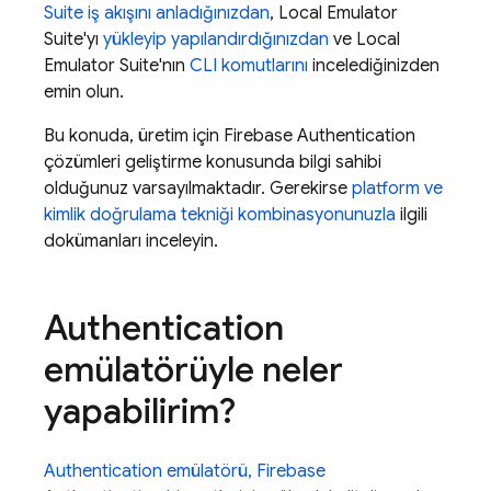
Suite
iş akışını anladığınızdan
,
Local Emulator
Suite
'yı
yükleyip yapılandırdığınızdan
ve
Local
Emulator Suite
'nın
CLI komutlarını
incelediğinizden
emin olun.
Bu konuda, üretim için
Firebase Authentication
çözümleri geliştirme konusunda bilgi sahibi
olduğunuz varsayılmaktadır. Gerekirse
platform ve
kimlik doğrulama tekniği kombinasyonunuzla
ilgili
dokümanları inceleyin.
Authentication
emülatörüyle neler
yapabilirim?
Authentication
emülatörü,
Firebase