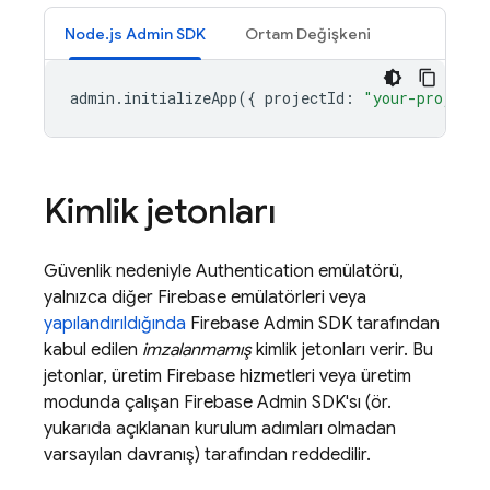
Node.js Admin SDK
Ortam Değişkeni
admin
.
initializeApp
({
projectId
:
"your-project-
Kimlik jetonları
Güvenlik nedeniyle
Authentication
emülatörü,
yalnızca diğer Firebase emülatörleri veya
yapılandırıldığında
Firebase Admin SDK tarafından
kabul edilen
imzalanmamış
kimlik jetonları verir. Bu
jetonlar, üretim Firebase hizmetleri veya üretim
modunda çalışan Firebase Admin SDK'sı (ör.
yukarıda açıklanan kurulum adımları olmadan
varsayılan davranış) tarafından reddedilir.