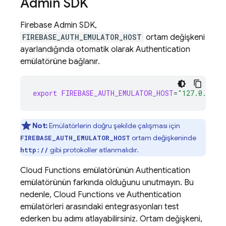
Admin SDK
Firebase
Admin SDK
,
FIREBASE_AUTH_EMULATOR_HOST
ortam değişkeni
ayarlandığında otomatik olarak
Authentication
emülatörüne bağlanır.
export
FIREBASE_AUTH_EMULATOR_HOST
=
"127.0.0.1:
Not:
Emülatörlerin doğru şekilde çalışması için
ortam değişkeninde
FIREBASE_AUTH_EMULATOR_HOST
gibi protokoller atlanmalıdır.
http://
Cloud Functions
emülatörünün
Authentication
emülatörünün farkında olduğunu unutmayın. Bu
nedenle,
Cloud Functions
ve
Authentication
emülatörleri arasındaki entegrasyonları test
ederken bu adımı atlayabilirsiniz. Ortam değişkeni,