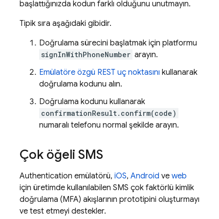
başlattığınızda kodun farklı olduğunu unutmayın.
Tipik sıra aşağıdaki gibidir.
Doğrulama sürecini başlatmak için platformu
signInWithPhoneNumber
arayın.
Emülatöre özgü REST uç noktasını
kullanarak
doğrulama kodunu alın.
Doğrulama kodunu kullanarak
confirmationResult.confirm(code)
numaralı telefonu normal şekilde arayın.
Çok öğeli SMS
Authentication
emülatörü,
iOS
,
Android
ve
web
için üretimde kullanılabilen SMS çok faktörlü kimlik
doğrulama (MFA) akışlarının prototipini oluşturmayı
ve test etmeyi destekler.