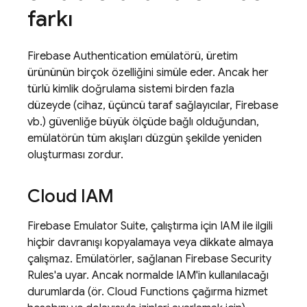
farkı
Firebase
Authentication
emülatörü, üretim
ürününün birçok özelliğini simüle eder. Ancak her
türlü kimlik doğrulama sistemi birden fazla
düzeyde (cihaz, üçüncü taraf sağlayıcılar, Firebase
vb.) güvenliğe büyük ölçüde bağlı olduğundan,
emülatörün tüm akışları düzgün şekilde yeniden
oluşturması zordur.
Cloud IAM
Firebase Emulator Suite, çalıştırma için IAM ile ilgili
hiçbir davranışı kopyalamaya veya dikkate almaya
çalışmaz. Emülatörler, sağlanan Firebase Security
Rules'a uyar. Ancak normalde IAM'in kullanılacağı
durumlarda (ör. Cloud Functions çağırma hizmet