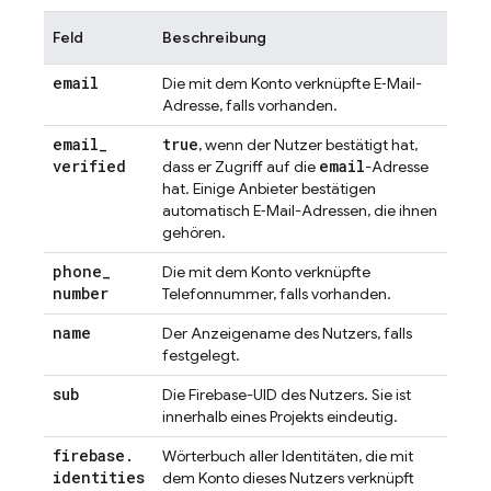
Feld
Beschreibung
email
Die mit dem Konto verknüpfte E‑Mail-
Adresse, falls vorhanden.
email
_
true
, wenn der Nutzer bestätigt hat,
verified
email
dass er Zugriff auf die
-Adresse
hat. Einige Anbieter bestätigen
automatisch E‑Mail-Adressen, die ihnen
gehören.
phone
_
Die mit dem Konto verknüpfte
number
Telefonnummer, falls vorhanden.
name
Der Anzeigename des Nutzers, falls
festgelegt.
sub
Die Firebase-UID des Nutzers. Sie ist
innerhalb eines Projekts eindeutig.
firebase
.
Wörterbuch aller Identitäten, die mit
identities
dem Konto dieses Nutzers verknüpft