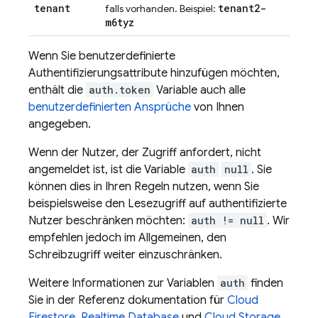
tenant
tenant2-
falls vorhanden. Beispiel:
m6tyz
Wenn Sie benutzerdefinierte
Authentifizierungsattribute hinzufügen möchten,
enthält die
auth.token
Variable auch alle
benutzerdefinierten Ansprüche
von Ihnen
angegeben.
Wenn der Nutzer, der Zugriff anfordert, nicht
angemeldet ist, ist die Variable
auth
null
. Sie
können dies in Ihren Regeln nutzen, wenn Sie
beispielsweise den Lesezugriff auf authentifizierte
Nutzer beschränken möchten:
auth != null
. Wir
empfehlen jedoch im Allgemeinen, den
Schreibzugriff weiter einzuschränken.
Weitere Informationen zur Variablen
auth
finden
Sie in der Referenz dokumentation für
Cloud
Firestore
,
Realtime Database
und
Cloud Storage
.