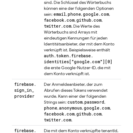
sind. Die Schlüssel des Wörterbuchs
können eine der folgenden Optionen
email
phone
google
.
com
sein:
,
,
,
facebook
.
com
github
.
com
,
,
twitter
.
com
. Die Werte des
Wörterbuchs sind Arrays mit
eindeutigen Kennungen für jeden
Identitätsanbieter, der mit dem Konto
verknüpft ist. Beispielsweise enthält
auth
.
token
.
firebase
.
identities["google
.
com"][0]
die erste Google-Nutzer-ID, die mit
dem Konto verknüpft ist.
firebase
.
Der Anmeldeanbieter, der zum
sign
_
in
_
Abrufen dieses Tokens verwendet
provider
wurde. Kann einer der folgenden
custom
password
Strings sein:
,
,
phone
anonymous
google
.
com
,
,
,
facebook
.
com
github
.
com
,
,
twitter
.
com
.
firebase
.
Die mit dem Konto verknüpfte tenantId,