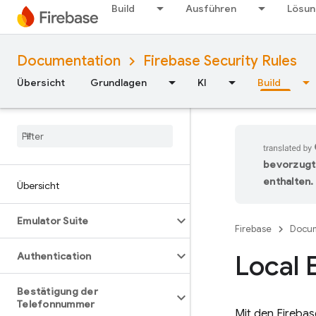
Build
Ausführen
Lösu
Documentation
Firebase Security Rules
Übersicht
Grundlagen
KI
Build
bevorzugt
enthalten.
Übersicht
Emulator Suite
Firebase
Docum
Local 
Authentication
Bestätigung der
Telefonnummer
Mit den Firebas