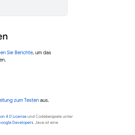
en
en Sie Berichte
, um das
en.
eitung zum Testen
aus.
on 4.0 License
und Codebeispiele unter
 Google Developers
. Java ist eine