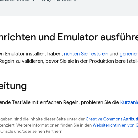
inrichten und Emulator ausführ
 Emulator installiert haben,
richten Sie Tests ein
und
generier
Regeln zu validieren, bevor Sie sie in der Produktion bereitstell
eitung
ende Testfälle mit einfachen Regeln, probieren Sie die
Kurzanl
eben, sind die Inhalte dieser Seite unter der
Creative Commons Attributi
zenziert. Weitere Informationen finden Sie in den
Websiterichtlinien von
Oracle und/oder seinen Partnern.