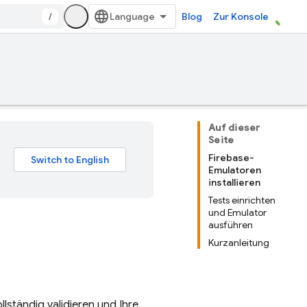
/
Blog
Zur Konsole
Auf dieser
Seite
Firebase-
Emulatoren
installieren
Tests einrichten
und Emulator
ausführen
Kurzanleitung
lständig validieren und Ihre