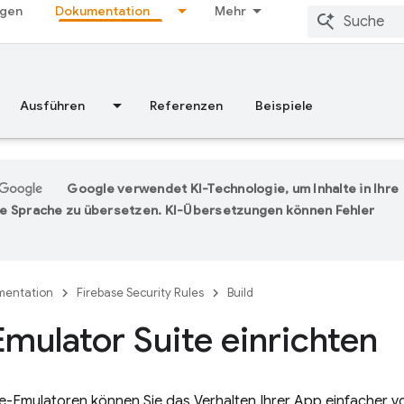
ngen
Dokumentation
Mehr
Ausführen
Referenzen
Beispiele
Google verwendet KI-Technologie, um Inhalte in Ihre
e Sprache zu übersetzen. KI-Übersetzungen können Fehler
entation
Firebase Security Rules
Build
Emulator Suite einrichten
e-Emulatoren können Sie das Verhalten Ihrer App einfacher vol