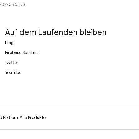
6-07-05 (UTC).
Auf dem Laufenden bleiben
Blog
Firebase Summit
Twitter
YouTube
d Platform
Alle Produkte