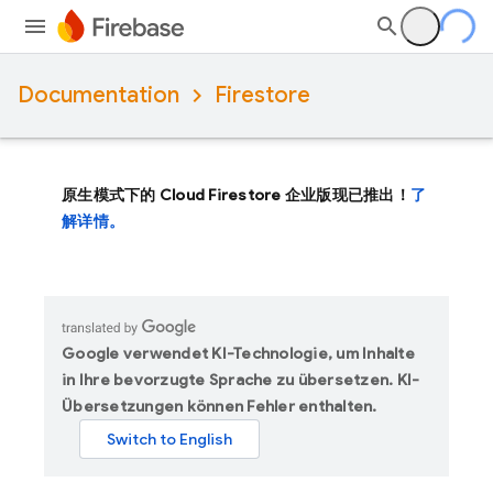
Documentation
Firestore
原生模式下的 Cloud Firestore 企业版现已推出！
了
解详情。
Google verwendet KI-Technologie, um Inhalte
in Ihre bevorzugte Sprache zu übersetzen. KI-
Übersetzungen können Fehler enthalten.