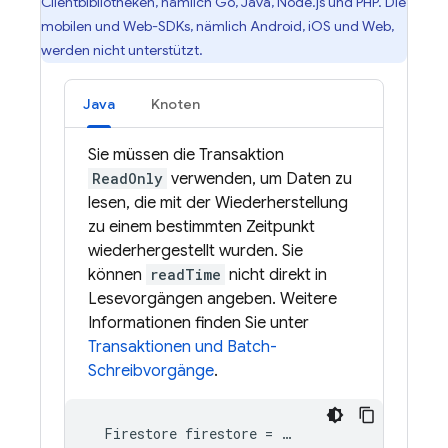
Clientbibliotheken, nämlich Go, Java, Node.js und PHP. Die
mobilen und Web-SDKs, nämlich Android, iOS und Web,
werden nicht unterstützt.
Java
Knoten
Sie müssen die Transaktion
ReadOnly
verwenden, um Daten zu
lesen, die mit der Wiederherstellung
zu einem bestimmten Zeitpunkt
wiederhergestellt wurden. Sie
können
readTime
nicht direkt in
Lesevorgängen angeben. Weitere
Informationen finden Sie unter
Transaktionen und Batch-
Schreibvorgänge
.
Firestore
firestore
=
…