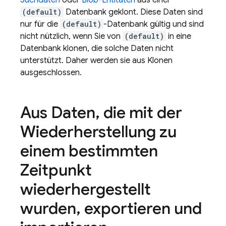
Suchdaten
oder
Blob-Entitäten
aus einer
(default)
Datenbank geklont. Diese Daten sind
nur für die
(default)
-Datenbank gültig und sind
nicht nützlich, wenn Sie von
(default)
in eine
Datenbank klonen, die solche Daten nicht
unterstützt. Daher werden sie aus Klonen
ausgeschlossen.
Aus Daten
,
die mit der
Wiederherstellung zu
einem bestimmten
Zeitpunkt
wiederhergestellt
wurden
,
exportieren und