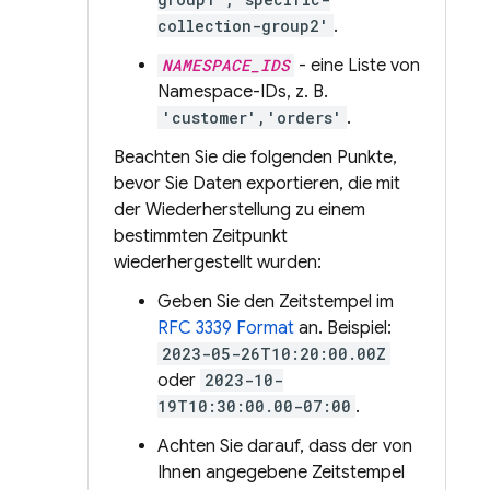
collection-group2'
.
NAMESPACE_IDS
- eine Liste von
Namespace-IDs, z. B.
'customer','orders'
.
Beachten Sie die folgenden Punkte,
bevor Sie Daten exportieren, die mit
der Wiederherstellung zu einem
bestimmten Zeitpunkt
wiederhergestellt wurden:
Geben Sie den Zeitstempel im
RFC 3339 Format
an. Beispiel:
2023-05-26T10:20:00.00Z
oder
2023-10-
19T10:30:00.00-07:00
.
Achten Sie darauf, dass der von
Ihnen angegebene Zeitstempel