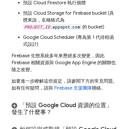
預設
Cloud Firestore
執行個體
預設
Cloud Storage for Firebase
bucket (具
體來說，名稱格式為
PROJECT_ID
.appspot.com
的 bucket)
Google
Cloud Scheduler
(專為第 1 代排程函
式設計)
Firebase 生態系統多年來歷經多次變更，因此
Firebase 相關資源與
Google
App Engine
的關聯也
隨之改變。
如要進一步瞭解這些規定，請參閱下方的常見問題。
如有任何疑問，請與
Firebase 支援團隊
聯絡。
「預設
Google Cloud
資源的位置」
發生了什麼事？