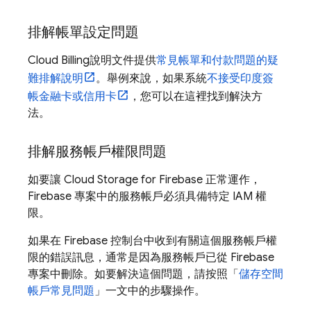
排解帳單設定問題
Cloud Billing
說明文件提供
常見帳單和付款問題的疑
難排解說明
。舉例來說，如果系統
不接受印度簽
帳金融卡或信用卡
，您可以在這裡找到解決方
法。
排解服務帳戶權限問題
如要讓
Cloud Storage for Firebase
正常運作，
Firebase 專案中的服務帳戶必須具備特定 IAM 權
限。
如果在
Firebase
控制台中收到有關這個服務帳戶權
限的錯誤訊息，通常是因為服務帳戶已從 Firebase
專案中刪除。如要解決這個問題，請按照「
儲存空間
帳戶常見問題
」一文中的步驟操作。