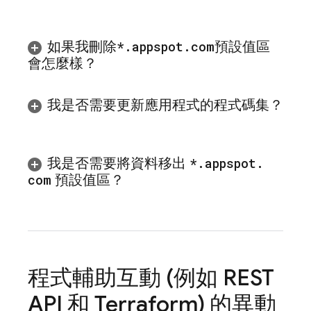
如果我刪除
*
.
appspot
.
com
預設值區
會怎麼樣？
我是否需要更新應用程式的程式碼集？
我是否需要將資料移出
*
.
appspot
.
com
預設值區？
程式輔助互動 (例如 REST
API 和 Terraform) 的異動