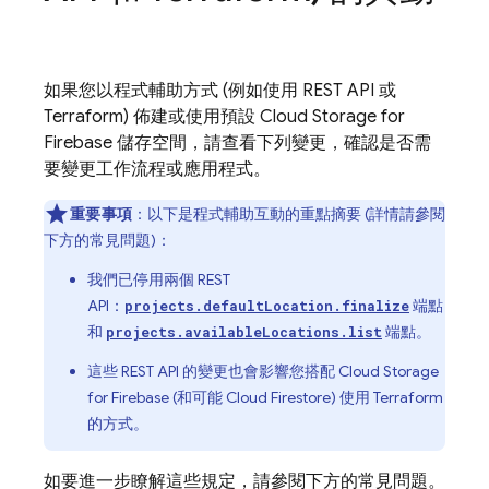
如果您以程式輔助方式 (例如使用 REST API 或
Terraform) 佈建或使用預設
Cloud Storage for
Firebase
儲存空間，請查看下列變更，確認是否需
要變更工作流程或應用程式。
重要事項
：以下是程式輔助互動的重點摘要 (詳情請參閱
下方的常見問題)：
我們已停用兩個 REST
API：
端點
projects.defaultLocation.finalize
和
端點。
projects.availableLocations.list
這些 REST API 的變更也會影響您搭配
Cloud Storage
for Firebase
(和可能
Cloud Firestore
) 使用 Terraform
的方式。
如要進一步瞭解這些規定，請參閱下方的常見問題。