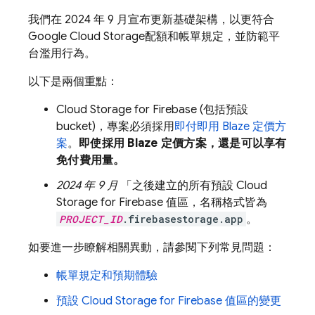
我們在
2024 年 9 月
宣布更新基礎架構，以更符合
Google Cloud Storage
配額和帳單規定，並防範平
台濫用行為。
以下是兩個重點：
Cloud Storage for Firebase
(包括預設
bucket)，專案必須採用
即付即用 Blaze 定價方
案
。
即使採用 Blaze 定價方案，還是可以享有
免付費用量。
2024 年 9 月
「之後
建立的所有預設
Cloud
Storage for Firebase
值區，名稱格式皆為
PROJECT_ID
.firebasestorage.app
。
如要進一步瞭解相關異動，請參閱下列常見問題：
帳單規定和預期體驗
預設
Cloud Storage for Firebase
值區的變更