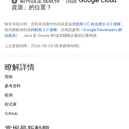
如何設定或取得「預設
Google Cloud
資源」的位置？
除非另有註明，否則本頁面中的內容是採用
創用 CC 姓名標示 4.0 授權
，
程式碼範例則為
阿帕契 2.0 授權
。詳情請參閱《
Google Developers 網
站政策
》。Java 是 Oracle 和/或其關聯企業的註冊商標。
上次更新時間：2026-08-04 (世界標準時間)。
瞭解詳情
指南
參考資料
範例
程式庫
GitHub