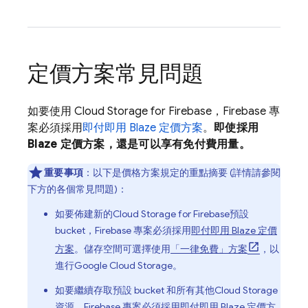
定價方案常見問題
如要使用
Cloud Storage for Firebase
，Firebase 專
案必須採用
即付即用 Blaze 定價方案
。
即使採用
Blaze 定價方案，還是可以享有免付費用量。
重要事項
：以下是價格方案規定的重點摘要 (詳情請參閱
下方的各個常見問題)：
如要佈建新的
Cloud Storage for Firebase
預設
bucket，Firebase 專案必須採用
即付即用 Blaze 定價
方案
。儲存空間可選擇使用
「一律免費」方案
，以
進行
Google Cloud Storage
。
如要繼續存取預設 bucket 和所有其他
Cloud Storage
資源，Firebase 專案必須採用
即付即用 Blaze 定價方