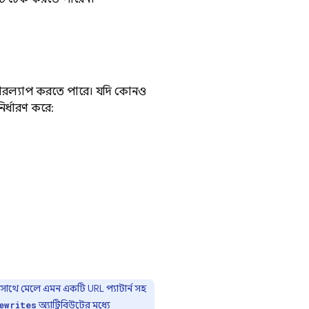
রল্যাপ করতে পারে। যদি কোনও
নির্ধারণ করে:
াথে মেলে এমন একটি URL প্যাটার্ন সহ
অ্যাট্রিবিউটের মধ্যে
ewrites