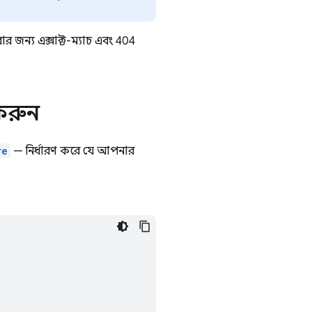
র জন্য এক্সাক্ট-ম্যাচ এবং 404
 করুন
re
— নির্ধারণ করে যে আপনার