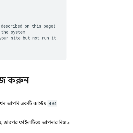
described on this page)

the system

our site but not run it

াইজ করুন
ই, তখন আপনি একটি কাস্টম
404
, তারপর ফাইলটিতে আপনার নিজস্ব