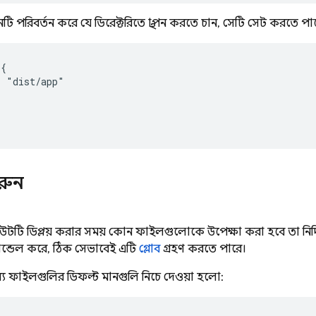
ি পরিবর্তন করে যে ডিরেক্টরিতে স্থাপন করতে চান, সেটি সেট করতে পা
{

 "dist/app"

রুন
িবিউটটি ডিপ্লয় করার সময় কোন ফাইলগুলোকে উপেক্ষা করা হবে তা নির্দ
ান্ডেল করে, ঠিক সেভাবেই এটি
গ্লোব
গ্রহণ করতে পারে।
্য ফাইলগুলির ডিফল্ট মানগুলি নিচে দেওয়া হলো: