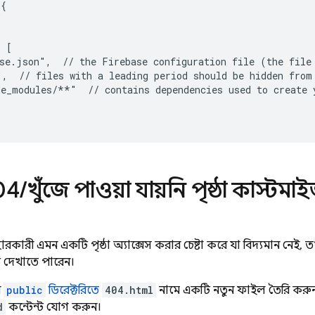
{

 [

se.json",  // the Firebase configuration file (the file 
,  // files with a leading period should be hidden from 
e_modules/**"  // contains dependencies used to create y
04
/
খুঁজে পাওয়া যায়নি পৃষ্ঠা কাস্টম
রকারী এমন একটি পৃষ্ঠা অ্যাক্সেস করার চেষ্টা করে যা বিদ্যমান নে
টি দেখাতে পারেন।
র
public
ডিরেক্টরিতে
404.html
নামে একটি নতুন ফাইল তৈরি করুন
d
কন্টেন্ট যোগ করুন।