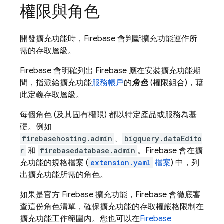
權限與角色
開發擴充功能時，Firebase 會判斷擴充功能運作所
需的存取層級。
Firebase 會明確列出 Firebase 應在安裝擴充功能期
間，指派給擴充功能
服務帳戶
的
角色
(權限組合)，藉
此定義存取層級。
每個角色 (及其固有權限) 都以特定產品或服務為基
礎。例如
firebasehosting.admin
、
bigquery.dataEdito
r
和
firebasedatabase.admin
。Firebase 會在擴
充功能的規格檔案 (
extension.yaml
檔案
) 中，列
出擴充功能所需的角色。
如果是官方
Firebase
擴充功能，Firebase 會徹底審
查這份角色清單，確保擴充功能的存取權嚴格限制在
擴充功能工作範圍內。您也可以在
Firebase