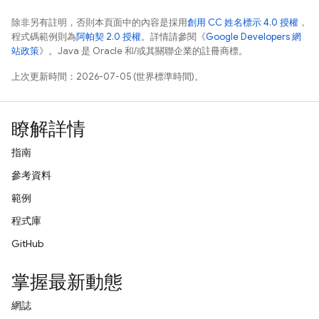
除非另有註明，否則本頁面中的內容是採用
創用 CC 姓名標示 4.0 授權
，
程式碼範例則為
阿帕契 2.0 授權
。詳情請參閱《
Google Developers 網
站政策
》。Java 是 Oracle 和/或其關聯企業的註冊商標。
上次更新時間：2026-07-05 (世界標準時間)。
瞭解詳情
指南
參考資料
範例
程式庫
GitHub
掌握最新動態
網誌