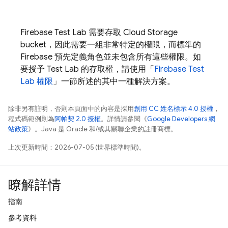
Firebase Test Lab
需要存取
Cloud Storage
bucket，因此需要一組非常特定的權限，而標準的
Firebase 預先定義角色並未包含所有這些權限。如
要授予
Test Lab
的存取權，請使用「
Firebase Test
Lab
權限
」一節所述的其中一種解決方案。
除非另有註明，否則本頁面中的內容是採用
創用 CC 姓名標示 4.0 授權
，
程式碼範例則為
阿帕契 2.0 授權
。詳情請參閱《
Google Developers 網
站政策
》。Java 是 Oracle 和/或其關聯企業的註冊商標。
上次更新時間：2026-07-05 (世界標準時間)。
瞭解詳情
指南
參考資料