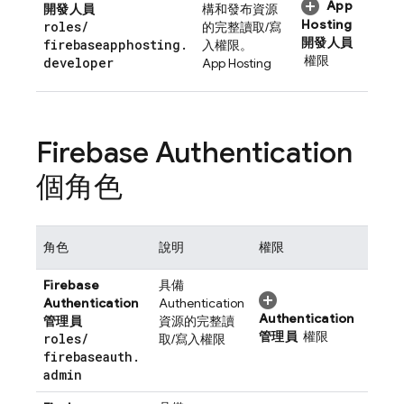
App
開發人員
構和發布資源
Hosting
roles
/
的完整讀取/寫
開發人員
firebaseapphosting
.
入權限。
權限
developer
App Hosting
Firebase Authentication
個角色
角色
說明
權限
Firebase
具備
Authentication
Authentication
Authentication
管理員
資源的完整讀
管理員
權限
roles
/
取/寫入權限
firebaseauth
.
admin