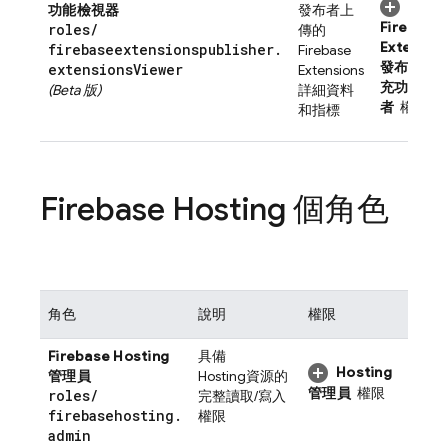
功能檢視器
發布者上
Firebase
roles
/
傳的
Extensio
firebaseextensionspublisher
.
Firebase
發布者 - 
extensions
Viewer
Extensions
充功能檢
(Beta 版)
詳細資料
者
權限
和指標
Firebase Hosting
個角色
角色
說明
權限
Firebase Hosting
具備
Hosting
管理員
Hosting
資源的
管理員
權限
roles
/
完整讀取/寫入
firebasehosting
.
權限
admin