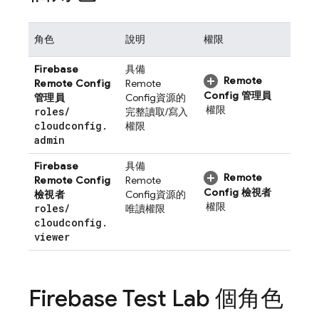
角色
說明
權限
Firebase
具備
Remote
Remote Config
Remote
Config
管理員
管理員
Config
資源的
權限
roles
/
完整讀取/寫入
cloudconfig
.
權限
admin
Firebase
具備
Remote
Remote Config
Remote
Config
檢視者
檢視者
Config
資源的
權限
roles
/
唯讀權限
cloudconfig
.
viewer
Firebase Test Lab
個角色