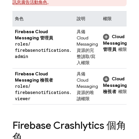
訊息廣告活動角色
。
角色
說明
權限
Firebase Cloud
具備
Cloud
Messaging
管理員
Cloud
Messaging
roles
/
Messaging
管理員
權限
firebasenotifications
.
資源的完
admin
整讀取/寫
入權限
Firebase Cloud
具備
Cloud
Messaging
檢視者
Cloud
Messaging
roles
/
Messaging
檢視者
權限
firebasenotifications
.
資源的唯
viewer
讀權限
Firebase Crashlytics
個角
色