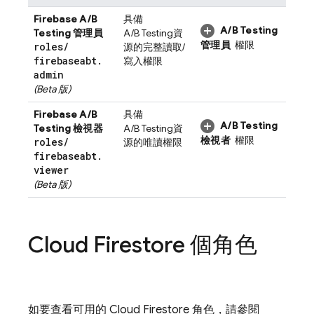
Firebase A/B
具備
A/B Testing
Testing
管理員
A/B Testing
資
管理員
權限
roles
/
源的完整讀取/
firebaseabt
.
寫入權限
admin
(Beta 版)
Firebase A/B
具備
A/B Testing
Testing
檢視器
A/B Testing
資
檢視者
權限
roles
/
源的唯讀權限
firebaseabt
.
viewer
(Beta 版)
Cloud Firestore
個角色
如要查看可用的
Cloud Firestore
角色，請參閱