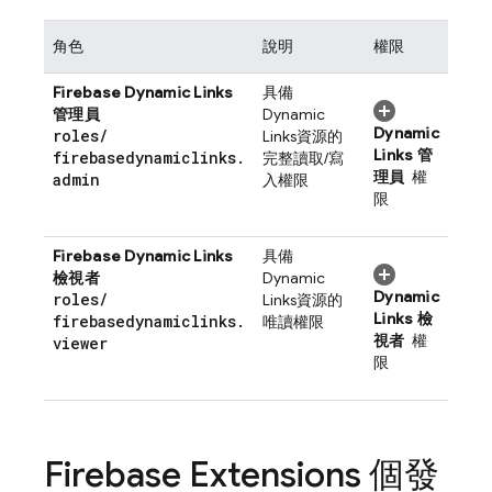
角色
說明
權限
Firebase Dynamic Links
具備
管理員
Dynamic
Dynamic
roles
/
Links
資源的
Links
管
firebasedynamiclinks
.
完整讀取/寫
理員
權
admin
入權限
限
Firebase Dynamic Links
具備
檢視者
Dynamic
Dynamic
roles
/
Links
資源的
Links
檢
firebasedynamiclinks
.
唯讀權限
視者
權
viewer
限
Firebase Extensions
個發