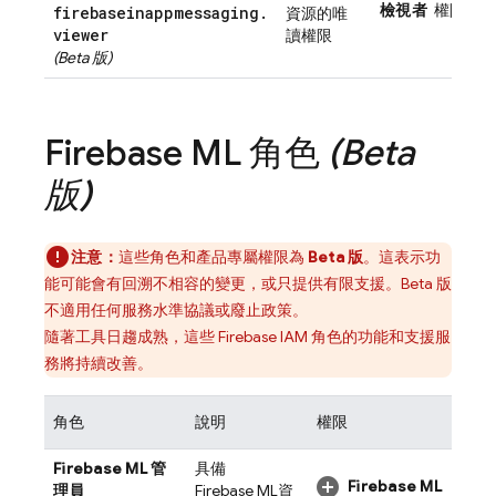
檢視者
權限
firebaseinappmessaging
.
資源的唯
viewer
讀權限
(Beta 版)
Firebase ML
角色
(Beta
版)
注意：
這些角色和產品專屬權限為
Beta 版
。這表示功
能可能會有回溯不相容的變更，或只提供有限支援。Beta 版
不適用任何服務水準協議或廢止政策。
隨著工具日趨成熟，這些 Firebase IAM 角色的功能和支援服
務將持續改善。
角色
說明
權限
Firebase ML
管
具備
Firebase ML
理員
Firebase ML
資