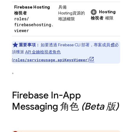
Firebase Hosting
具備
Hosting
檢視者
Hosting
資源的
檢視者
權限
roles
/
唯讀權限
firebasehosting
.
viewer
重要事項：
如要透過
Firebase
CLI 部署，專案成員
也
必
須獲派
API 金鑰檢視者角色
(
)
roles/serviceusage.apiKeysViewer
。
Firebase In-App
Messaging
角色
(Beta 版)