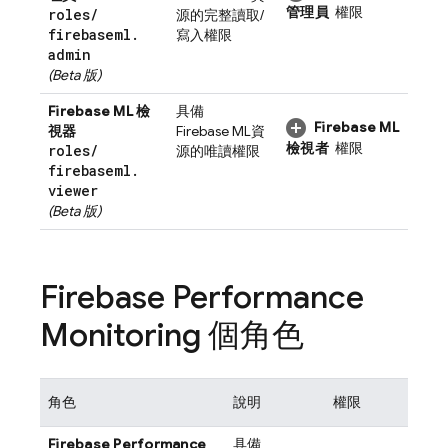
管理員
權限
roles
/
源的完整讀取/
firebaseml
.
寫入權限
admin
(Beta 版)
Firebase ML
檢
具備
Firebase ML
視器
Firebase ML
資
檢視者
權限
roles
/
源的唯讀權限
firebaseml
.
viewer
(Beta 版)
Firebase Performance
Monitoring
個角色
角色
說明
權限
Firebase Performance
具備