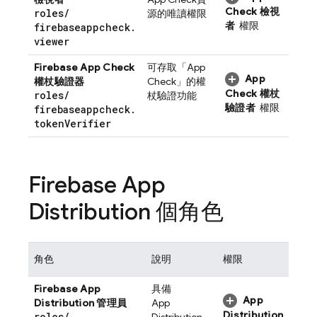
Check
檢視
roles
/
源的唯讀權限
者
權限
firebaseappcheck
.
viewer
Firebase App Check
可存取「
App
App
權杖驗證器
Check
」的權
Check
權杖
roles
/
杖驗證功能
驗證者
權限
firebaseappcheck
.
token
Verifier
Firebase App
Distribution
個角色
角色
說明
權限
Firebase App
具備
App
Distribution
管理員
App
Distribution
roles
/