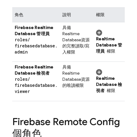
角色
說明
權限
Firebase Realtime
具備
Database
管理員
Realtime
Realtime
roles
/
Database
資源
Database
管
firebasedatabase
.
的完整讀取/寫
理員
權限
admin
入權限
Firebase Realtime
具備
Database
檢視者
Realtime
Realtime
roles
/
Database
資源
Database
檢
firebasedatabase
.
的唯讀權限
視者
權限
viewer
Firebase Remote Config
個角色