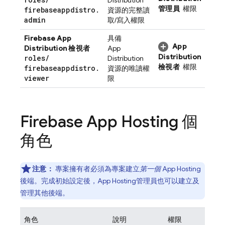
Distribution
管理員
權限
firebaseappdistro
.
資源的完整讀
admin
取/寫入權限
Firebase App
具備
App
Distribution
檢視者
App
Distribution
roles
/
Distribution
檢視者
權限
firebaseappdistro
.
資源的唯讀權
viewer
限
Firebase App Hosting
個
角色
注意：
專案擁有者必須為專案建立
第一個
App Hosting
後端。完成初始設定後，
App Hosting
管理員也可以建立及
管理其他後端。
角色
說明
權限