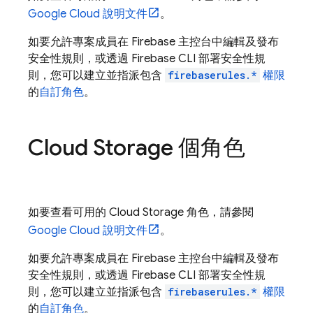
Google Cloud
說明文件
。
如要允許專案成員在
Firebase
主控台中編輯及發布
安全性規則，或透過
Firebase
CLI 部署安全性規
則，您可以建立並指派包含
firebaserules.*
權限
的
自訂角色
。
Cloud Storage
個角色
如要查看可用的
Cloud Storage
角色，請參閱
Google Cloud
說明文件
。
如要允許專案成員在
Firebase
主控台中編輯及發布
安全性規則，或透過
Firebase
CLI 部署安全性規
則，您可以建立並指派包含
firebaserules.*
權限
的
自訂角色
。