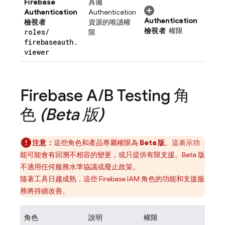
Firebase
具備
Authentication
Authentication
Authentication
檢視者
資源的唯讀權
檢視者
權限
roles
/
限
firebaseauth
.
viewer
Firebase A
/
B Testing
角
色
(Beta 版)
注意：
這些角色和產品專屬權限為
Beta 版
。這表示功
能可能會有回溯不相容的變更，或只提供有限支援。Beta 版
不適用任何服務水準協議或廢止政策。
隨著工具日趨成熟，這些 Firebase IAM 角色的功能和支援服
務將持續改善。
角色
說明
權限