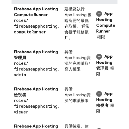
Firebase App Hosting
建構及執行
App
Compute Runner
App Hosting
後
Hosting
roles
/
端所需的最低
Compute
firebaseapphosting
.
存取權。 通常
Runner
compute
Runner
會授予服務帳
權限
戶。
Firebase App Hosting
具備
App
管理員
App Hosting
資
Hosting
roles
/
源的完整讀取/
管理員
權
firebaseapphosting
.
寫入權限
限
admin
Firebase App Hosting
具備
App
檢視者
App Hosting
資
Hosting
roles
/
源的唯讀權限
檢視者
權
firebaseapphosting
.
限
viewer
Firebase App Hosting
具備後端、建