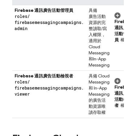
Firebase 通訊廣告活動管理員
具備
roles
/
廣告活動
Firebase
firebasemessagingcampaigns
.
資源的完
通訊廣告
admin
整讀取/寫
活動管理
入權限，
員
權限
適用於
Cloud
Messaging
和
In-App
Messaging
Firebase 通訊廣告活動檢視者
具備
Cloud
roles
/
Messaging
Firebase
firebasemessagingcampaigns
.
和
In-App
通訊廣告
viewer
Messaging
活動檢視
的廣告活
者
權限
動資源唯
讀存取權