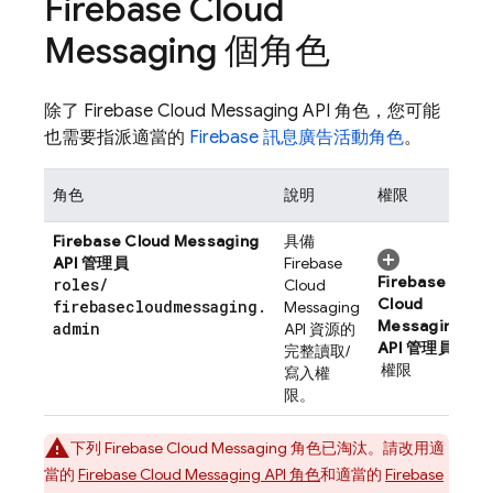
Firebase Cloud
Messaging
個角色
除了
Firebase Cloud Messaging
API 角色，您可能
也需要指派適當的
Firebase 訊息廣告活動角色
。
角色
說明
權限
Firebase Cloud Messaging
具備
API 管理員
Firebase
Firebase
roles
/
Cloud
Cloud
firebasecloudmessaging
.
Messaging
Messaging
admin
API 資源的
API 管理員
完整讀取/
權限
寫入權
限。
下列
Firebase Cloud Messaging
角色已淘汰。請改用適
當的
Firebase Cloud Messaging
API 角色
和適當的
Firebase