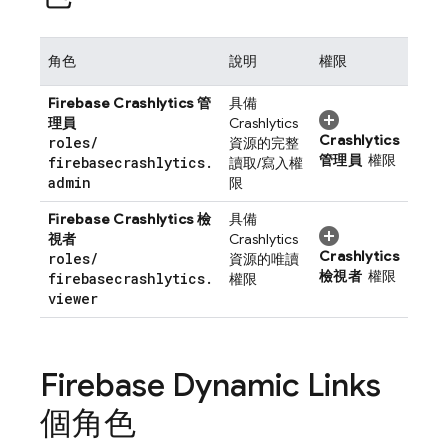
角色
說明
權限
Firebase Crashlytics
管
具備
理員
Crashlytics
Crashlytics
roles
/
資源的完整
管理員
權限
firebasecrashlytics
.
讀取/寫入權
admin
限
Firebase Crashlytics
檢
具備
視者
Crashlytics
Crashlytics
roles
/
資源的唯讀
檢視者
權限
firebasecrashlytics
.
權限
viewer
Firebase Dynamic Links
個角色