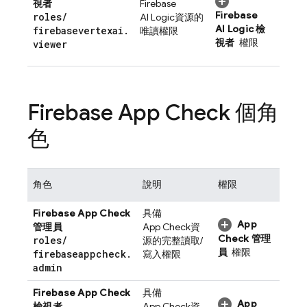
視者
Firebase
Firebase
roles
/
AI Logic
資源的
AI Logic
檢
firebasevertexai
.
唯讀權限
視者
權限
viewer
Firebase App Check
個角
色
角色
說明
權限
Firebase App Check
具備
App
管理員
App Check
資
Check
管理
roles
/
源的完整讀取/
員
權限
firebaseappcheck
.
寫入權限
admin
Firebase App Check
具備
App
檢視者
App Check
資