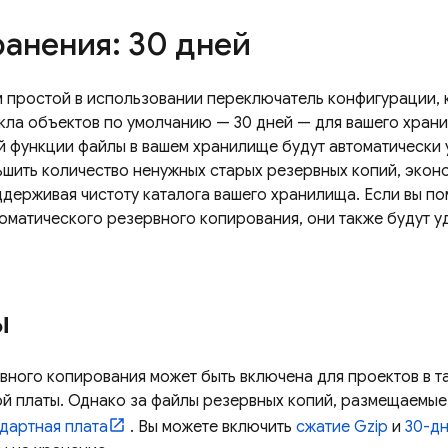
ранения: 30 дней
 простой в использовании переключатель конфигурации, 
кла объектов по умолчанию — 30 дней — для вашего хра
й функции файлы в вашем хранилище будут автоматически у
ьшить количество ненужных старых резервных копий, экон
ддерживая чистоту каталога вашего хранилища. Если вы по
оматического резервного копирования, они также будут уд
ы
вного копирования может быть включена для проектов в 
й платы. Однако за файлы резервных копий, размещаемые
дартная плата
. Вы можете включить
сжатие Gzip
и
30-дн