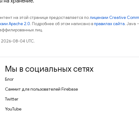
ы на хранение.
контент на этой странице предоставляется по
лицензии Creative Commo
зии Apache 2.0
. Подробнее об этом написано в
правилах сайта
. Java
 аффилированных лиц.
 2026-08-04 UTC.
Мы в социальных сетях
Блог
Саммит для пользователей Firebase
Twitter
YouTube