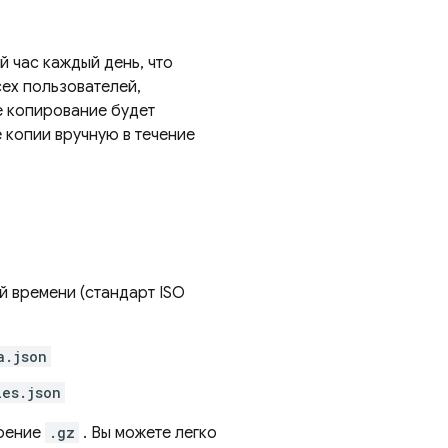
 час каждый день, что
ех пользователей,
 копирование будет
 копии вручную в течение
й времени (стандарт ISO
a.json
les.json
ирение
.gz
. Вы можете легко