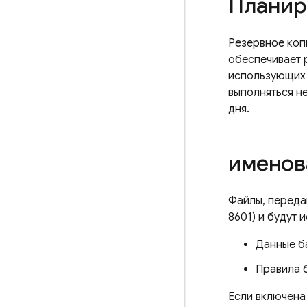
Планир
Резервное коп
обеспечивает 
использующих 
выполняться не
дня.
именов
Файлы, переда
8601) и будут
Данные б
Правила 
Если включен