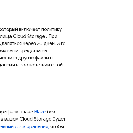
который включает политику
нилища
Cloud Storage
. При
даляться через 30 дней. Это
омя ваши средства на
местите другие файлы в
алены в соответствии с той
тарифном плане
Blaze
без
 в вашем
Cloud Storage
будет
евный срок хранения,
чтобы