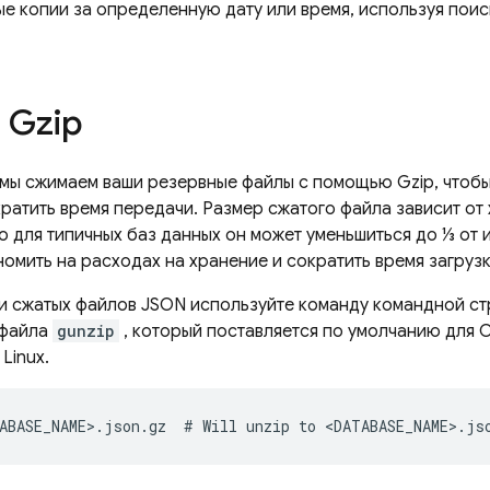
ые копии за определенную дату или время, используя пои
 Gzip
мы сжимаем ваши резервные файлы с помощью Gzip, чтобы
кратить время передачи. Размер сжатого файла зависит от
о для типичных баз данных он может уменьшиться до ⅓ от 
омить на расходах на хранение и сократить время загруз
и сжатых файлов JSON используйте команду командной с
 файла
gunzip
, который поставляется по умолчанию для 
Linux.