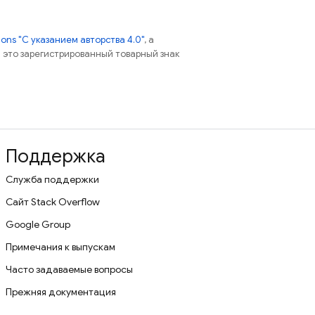
ns "С указанием авторства 4.0"
, а
 – это зарегистрированный товарный знак
Поддержка
Служба поддержки
Сайт Stack Overflow
Google Group
Примечания к выпускам
Часто задаваемые вопросы
Прежняя документация