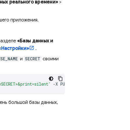
нных реального времени»
>
шего приложения.
 разделе
«Базы данных и
«Настройки»
.
SE_NAME
и
SECRET
своими
<SECRET>&print=silent'
-X
PUT
-d
чень большой базы данных,