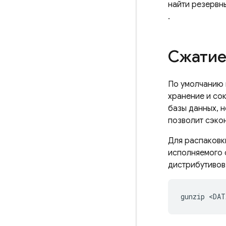
найти резервн
.
Сжатие
По умолчанию 
хранение и со
базы данных, н
позволит сэкон
Для распаковк
исполняемого
дистрибутивов 