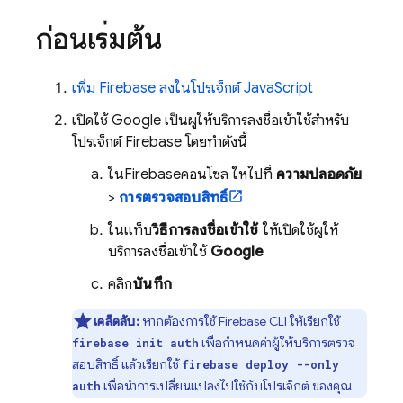
ก่อนเริ่มต้น
เพิ่ม Firebase ลงในโปรเจ็กต์ JavaScript
เปิดใช้ Google เป็นผู้ให้บริการลงชื่อเข้าใช้สำหรับ
โปรเจ็กต์ Firebase โดยทำดังนี้
ใน
Firebase
คอนโซล ให้ไปที่
ความปลอดภัย
>
การตรวจสอบสิทธิ์
ในแท็บ
วิธีการลงชื่อเข้าใช้
ให้เปิดใช้ผู้ให้
บริการลงชื่อเข้าใช้
Google
คลิก
บันทึก
เคล็ดลับ:
หากต้องการใช้
Firebase
CLI
ให้เรียกใช้
เพื่อกำหนดค่าผู้ให้บริการตรวจ
firebase init auth
สอบสิทธิ์ แล้วเรียกใช้
firebase deploy --only
เพื่อนำการเปลี่ยนแปลงไปใช้กับโปรเจ็กต์ ของคุณ
auth