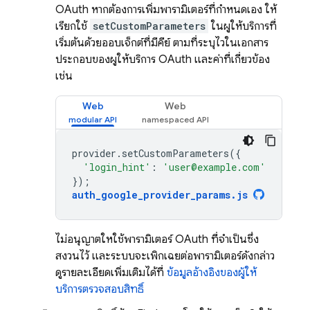
OAuth หากต้องการเพิ่มพารามิเตอร์ที่กำหนดเอง ให้
เรียกใช้
setCustomParameters
ในผู้ให้บริการที่
เริ่มต้นด้วยออบเจ็กต์ที่มีคีย์ ตามที่ระบุไว้ในเอกสาร
ประกอบของผู้ให้บริการ OAuth และค่าที่เกี่ยวข้อง
เช่น
Web
Web
provider
.
setCustomParameters
({
'login_hint'
:
'user@example.com'
});
auth_google_provider_params
.
js
ไม่อนุญาตให้ใช้พารามิเตอร์ OAuth ที่จำเป็นซึ่ง
สงวนไว้ และระบบจะเพิกเฉยต่อพารามิเตอร์ดังกล่าว
ดูรายละเอียดเพิ่มเติมได้ที่
ข้อมูลอ้างอิงของผู้ให้
บริการตรวจสอบสิทธิ์