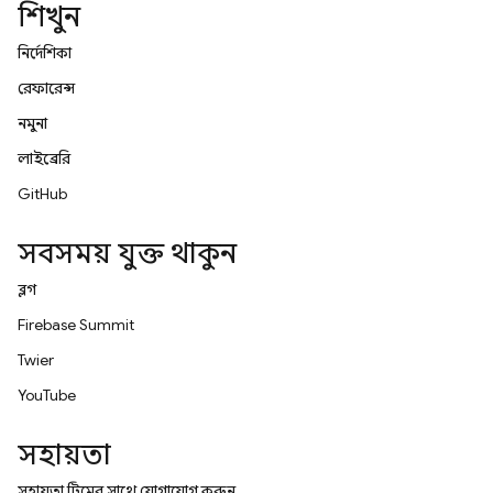
শিখুন
নির্দেশিকা
রেফারেন্স
নমুনা
লাইব্রেরি
GitHub
সবসময় যুক্ত থাকুন
ব্লগ
Firebase Summit
Twitter
YouTube
সহায়তা
সহায়তা টিমের সাথে যোগাযোগ করুন