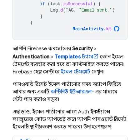
if
(
task
.
isSuccessful
)
{
Log
.
d
(
TAG
,
"Email sent."
)
}
}
MainActivity
.
kt
আপনি
Firebase
কনসোলের
Security
>
Authentication
>
Templates
ট্যাবে
কোন ইমেল
টেমপ্লেট ব্যবহার করা হবে তা কাস্টমাইজ করতে পারেন।
Firebase হেল্প সেন্টারে
ইমেল টেমপ্লেট
দেখুন।
পাসওয়ার্ড রিসেট ইমেল পাঠানোর সময় অ্যাপে ফিরিয়ে
আনার জন্য একটি
কন্টিনিউ ইউআরএল-
এর মাধ্যমে
স্টেট পাস করাও সম্ভব।
এছাড়াও, ইমেল পাঠানোর আগে Auth ইনস্ট্যান্সে
ল্যাঙ্গুয়েজ কোড আপডেট করে আপনি পাসওয়ার্ড রিসেট
ইমেলটি স্থানীয়করণ করতে পারেন। উদাহরণস্বরূপ: