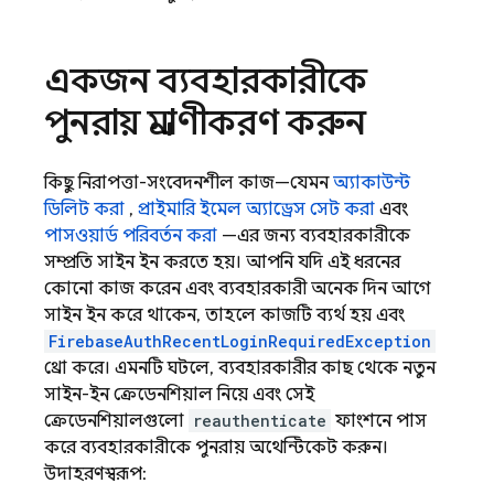
একজন ব্যবহারকারীকে
পুনরায় প্রমাণীকরণ করুন
কিছু নিরাপত্তা-সংবেদনশীল কাজ—যেমন
অ্যাকাউন্ট
ডিলিট করা
,
প্রাইমারি ইমেল অ্যাড্রেস সেট করা
এবং
পাসওয়ার্ড পরিবর্তন করা
—এর জন্য ব্যবহারকারীকে
সম্প্রতি সাইন ইন করতে হয়। আপনি যদি এই ধরনের
কোনো কাজ করেন এবং ব্যবহারকারী অনেক দিন আগে
সাইন ইন করে থাকেন, তাহলে কাজটি ব্যর্থ হয় এবং
FirebaseAuthRecentLoginRequiredException
থ্রো করে। এমনটি ঘটলে, ব্যবহারকারীর কাছ থেকে নতুন
সাইন-ইন ক্রেডেনশিয়াল নিয়ে এবং সেই
ক্রেডেনশিয়ালগুলো
reauthenticate
ফাংশনে পাস
করে ব্যবহারকারীকে পুনরায় অথেন্টিকেট করুন।
উদাহরণস্বরূপ: