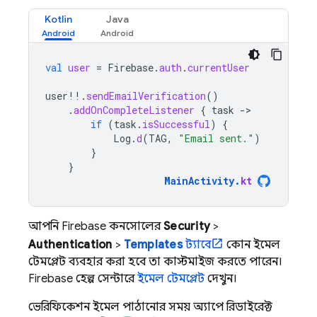
Kotlin
Java
val
user
=
Firebase
.
auth
.
currentUser
user
!!
.
sendEmailVerification
()
.
addOnCompleteListener
{
task
-
if
(
task
.
isSuccessful
)
{
Log
.
d
(
TAG
,
"Email sent."
)
}
}
MainActivity
.
kt
আপনি
Firebase
কনসোলের
Security
>
Authentication
>
Templates
ট্যাবে
কোন ইমেল
টেমপ্লেট ব্যবহার করা হবে তা কাস্টমাইজ করতে পারেন।
Firebase হেল্প সেন্টারে
ইমেল টেমপ্লেট
দেখুন।
ভেরিফিকেশন ইমেল পাঠানোর সময় অ্যাপে রিডাইরেক্ট