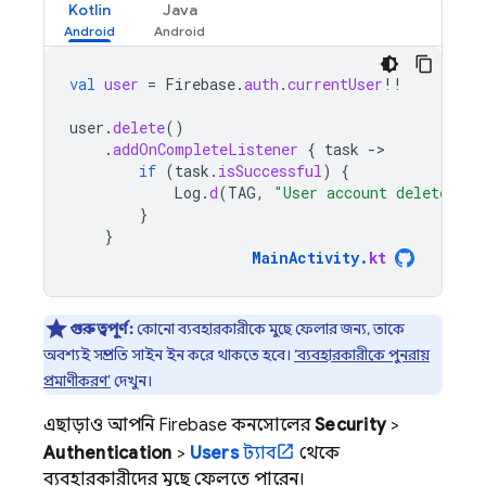
Kotlin
Java
val
user
=
Firebase
.
auth
.
currentUser
!!
user
.
delete
()
.
addOnCompleteListener
{
task
-
if
(
task
.
isSuccessful
)
{
Log
.
d
(
TAG
,
"User account deleted."
)
}
}
MainActivity
.
kt
গুরুত্বপূর্ণ:
কোনো ব্যবহারকারীকে মুছে ফেলার জন্য, তাকে
অবশ্যই সম্প্রতি সাইন ইন করে থাকতে হবে।
‘ব্যবহারকারীকে পুনরায়
প্রমাণীকরণ’
দেখুন।
এছাড়াও আপনি
Firebase
কনসোলের
Security
>
Authentication
>
Users
ট্যাব
থেকে
ব্যবহারকারীদের মুছে ফেলতে পারেন।