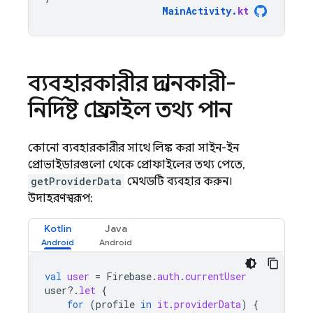
MainActivity
.
kt
ব্যবহারকারীর প্রদানকারী-
নির্দিষ্ট প্রোফাইল তথ্য পান
কোনো ব্যবহারকারীর সাথে লিঙ্ক করা সাইন-ইন
প্রোভাইডারগুলো থেকে প্রোফাইলের তথ্য পেতে,
getProviderData
মেথডটি ব্যবহার করুন।
উদাহরণস্বরূপ:
Kotlin
Java
val
user
=
Firebase
.
auth
.
currentUser
user
?.
let
{
for
(
profile
in
it
.
providerData
)
{