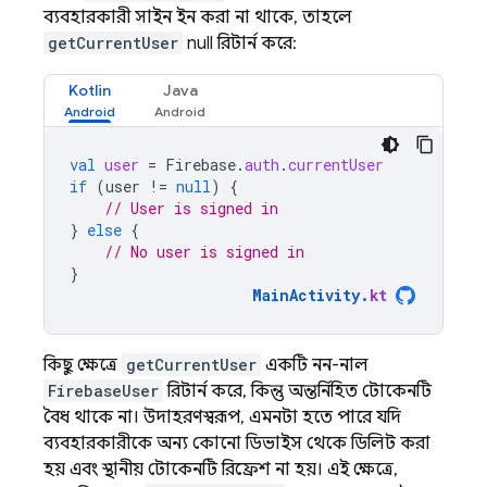
ব্যবহারকারী সাইন ইন করা না থাকে, তাহলে
getCurrentUser
null রিটার্ন করে:
Kotlin
Java
val
user
=
Firebase
.
auth
.
currentUser
if
(
user
!=
null
)
{
// User is signed in
}
else
{
// No user is signed in
}
MainActivity
.
kt
কিছু ক্ষেত্রে
getCurrentUser
একটি নন-নাল
FirebaseUser
রিটার্ন করে, কিন্তু অন্তর্নিহিত টোকেনটি
বৈধ থাকে না। উদাহরণস্বরূপ, এমনটা হতে পারে যদি
ব্যবহারকারীকে অন্য কোনো ডিভাইস থেকে ডিলিট করা
হয় এবং স্থানীয় টোকেনটি রিফ্রেশ না হয়। এই ক্ষেত্রে,