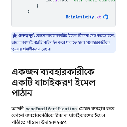
}
}
MainActivity
.
kt
গুরুত্বপূর্ণ:
কোনো ব্যবহারকারীর ইমেল ঠিকানা সেট করতে হলে,
তাকে অবশ্যই সম্প্রতি সাইন ইন করে থাকতে হবে।
‘ব্যবহারকারীকে
পুনরায় প্রমাণীকরণ’
দেখুন।
একজন ব্যবহারকারীকে
একটি যাচাইকরণ ইমেল
পাঠান
আপনি
sendEmailVerification
মেথড ব্যবহার করে
কোনো ব্যবহারকারীকে ঠিকানা যাচাইকরণের ইমেল
পাঠাতে পারেন। উদাহরণস্বরূপ: