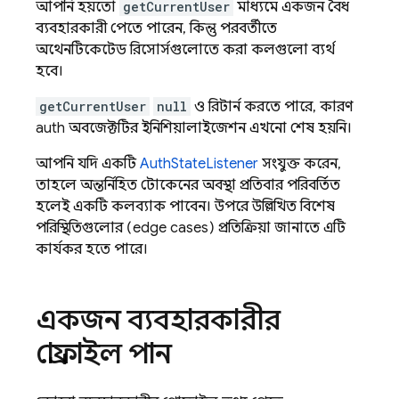
আপনি হয়তো
getCurrentUser
মাধ্যমে একজন বৈধ
ব্যবহারকারী পেতে পারেন, কিন্তু পরবর্তীতে
অথেনটিকেটেড রিসোর্সগুলোতে করা কলগুলো ব্যর্থ
হবে।
getCurrentUser
null
ও রিটার্ন করতে পারে, কারণ
auth অবজেক্টটির ইনিশিয়ালাইজেশন এখনো শেষ হয়নি।
আপনি যদি একটি
AuthStateListener
সংযুক্ত করেন,
তাহলে অন্তর্নিহিত টোকেনের অবস্থা প্রতিবার পরিবর্তিত
হলেই একটি কলব্যাক পাবেন। উপরে উল্লিখিত বিশেষ
পরিস্থিতিগুলোর (edge ​​cases) প্রতিক্রিয়া জানাতে এটি
কার্যকর হতে পারে।
একজন ব্যবহারকারীর
প্রোফাইল পান