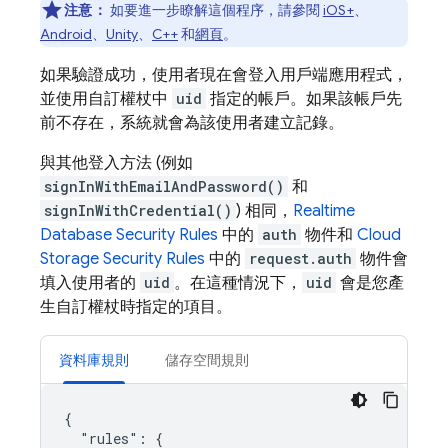
注意：
如要進一步瞭解這個程序，請參閱
iOS+
、
Android
、
Unity
、
C++
和
網頁
。
如果驗證成功，使用者現在會登入用戶端應用程式，
並使用自訂權杖中
uid
指定的帳戶。如果該帳戶先
前不存在，系統就會為該使用者建立記錄。
與其他登入方法 (例如
signInWithEmailAndPassword()
和
signInWithCredential()
) 相同，
Realtime
Database
Security Rules
中的
auth
物件和
Cloud
Storage
Security Rules
中的
request.auth
物件會
填入使用者的
uid
。在這種情況下，
uid
會是您產
生自訂權杖時指定的項目。
資料庫規則
儲存空間規則
{

  "rules": {
