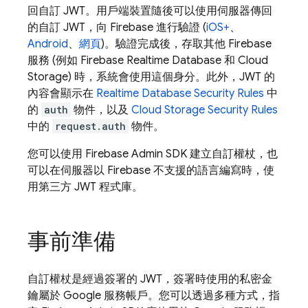
回自訂 JWT。用戶端裝置隨後可以使用伺服器傳回
的自訂 JWT，向 Firebase 進行驗證 (
iOS+
、
Android
、
網頁
)。驗證完成後，存取其他 Firebase
服務 (例如
Firebase Realtime Database
和
Cloud
Storage
) 時，系統會使用這個身分。此外，JWT 的
內容會顯示在
Realtime Database
Security Rules
中
的
auth
物件，以及
Cloud Storage
Security Rules
中的
request.auth
物件。
您可以使用 Firebase Admin SDK 建立自訂權杖，也
可以在伺服器以 Firebase 不支援的語言編寫時，使
用第三方 JWT 程式庫。
事前準備
自訂權杖是經過簽署的 JWT，簽署時使用的私密金
鑰屬於 Google 服務帳戶。您可以透過多種方式，指