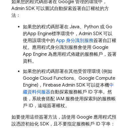
如果您的程式碼部署在 Google 管理的環境中，
Admin SDK 可以嘗試自動探索簽署自訂權杖的方
法：
如果您的程式碼部署在 Java、Python 或 Go
的
App Engine
標準環境中，Admin SDK 可以
使用該環境中的
App 身分識別服務
簽署自訂權
杖。應用程式身分識別服務會使用 Google
App Engine 為應用程式佈建的服務帳戶，簽署
資料。
如果您的程式碼部署在其他受管理環境 (例如
Google Cloud Functions、Google Compute
Engine)，Firebase Admin SDK 可以從本機
中
繼資料伺服器
自動探索服務帳戶 ID 字串。然
後，系統會搭配 IAM 服務使用探索到的服務帳
戶 ID，遠端簽署權杖。
如要使用這些簽署方法，請使用 Google 應用程式預
設憑證初始化 SDK，且不要指定服務帳戶 ID 字串：