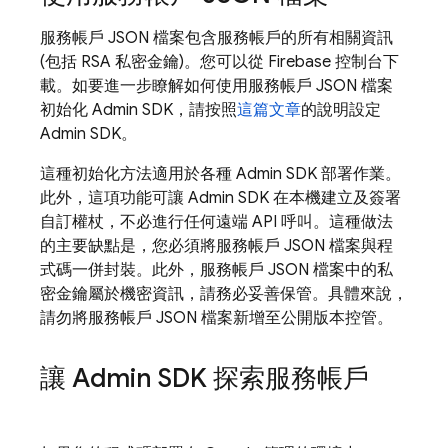
服務帳戶 JSON 檔案包含服務帳戶的所有相關資訊
(包括 RSA 私密金鑰)。您可以從
Firebase
控制台下
載。如要進一步瞭解如何使用服務帳戶 JSON 檔案
初始化 Admin SDK，請按照
這篇文章
的說明設定
Admin SDK。
這種初始化方法適用於各種 Admin SDK 部署作業。
此外，這項功能可讓 Admin SDK 在本機建立及簽署
自訂權杖，不必進行任何遠端 API 呼叫。這種做法
的主要缺點是，您必須將服務帳戶 JSON 檔案與程
式碼一併封裝。此外，服務帳戶 JSON 檔案中的私
密金鑰屬於機密資訊，請務必妥善保管。具體來說，
請勿將服務帳戶 JSON 檔案新增至公開版本控管。
讓 Admin SDK 探索服務帳戶