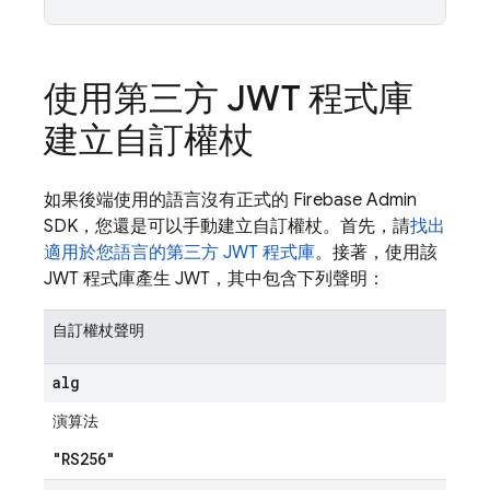
使用第三方 JWT 程式庫
建立自訂權杖
如果後端使用的語言沒有正式的 Firebase Admin
SDK，您還是可以手動建立自訂權杖。首先，請
找出
適用於您語言的第三方 JWT 程式庫
。接著，使用該
JWT 程式庫產生 JWT，其中包含下列聲明：
自訂權杖聲明
alg
演算法
"RS256"