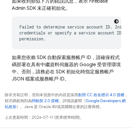
如果收到類似下方的錯誤訊息，表示 Firebase
Admin SDK 未正確初始化。
Failed to determine service account ID. Initiali
credentials or specify a service account ID with
如果您依賴 SDK 自動探索服務帳戶 ID，請確保程式
碼部署在具有中繼資料伺服器的 Google 受管理環境
中。否則，請務必在 SDK 初始化時指定服務帳戶
JSON 檔案或服務帳戶 ID。
除非另有註明，否則本頁面中的內容是採用
創用 CC 姓名標示 4.0 授權
，
程式碼範例則為
阿帕契 2.0 授權
。詳情請參閱《
Google Developers 網
站政策
》。Java 是 Oracle 和/或其關聯企業的註冊商標。
上次更新時間：2026-07-11 (世界標準時間)。