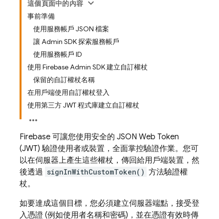
這個頁面中的內容
事前準備
使用服務帳戶 JSON 檔案
讓 Admin SDK 探索服務帳戶
使用服務帳戶 ID
使用 Firebase Admin SDK 建立自訂權杖
保留的自訂權杖名稱
在用戶端使用自訂權杖登入
使用第三方 JWT 程式庫建立自訂權杖
Firebase 可讓您使用安全的 JSON Web Token
(JWT) 驗證使用者或裝置，全面掌控驗證作業。您可
以在伺服器上產生這些權杖，傳回給用戶端裝置，然
後透過
signInWithCustomToken()
方法驗證權
杖。
如要達成這個目標，您必須建立伺服器端點，接受登
入憑證 (例如使用者名稱和密碼)，並在憑證有效時傳