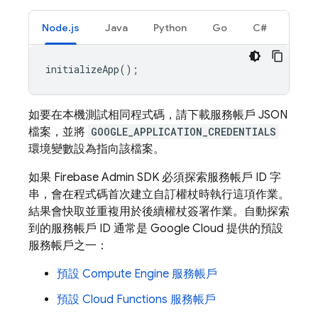
Node.js
Java
Python
Go
C#
initializeApp
();
如要在本機測試相同程式碼，請下載服務帳戶 JSON
檔案，並將
GOOGLE_APPLICATION_CREDENTIALS
環境變數設為指向該檔案。
如果 Firebase Admin SDK 必須探索服務帳戶 ID 字
串，會在程式碼首次建立自訂權杖時執行這項作業。
結果會快取並重複用於後續權杖簽署作業。自動探索
到的服務帳戶 ID 通常是
Google Cloud
提供的預設
服務帳戶之一：
預設
Compute Engine
服務帳戶
預設 Cloud Functions 服務帳戶