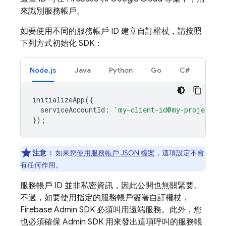
來識別服務帳戶。
如要使用不同的服務帳戶 ID 建立自訂權杖，請按照
下列方式初始化 SDK：
Node.js
Java
Python
Go
C#
initializeApp
({
serviceAccountId
:
'my-client-id@my-project-id
});
注意：
如果您
使用服務帳戶 JSON 檔案
，這項設定不會
有任何作用。
服務帳戶 ID 並非私密資訊，因此公開也無關緊要。
不過，如要使用指定的服務帳戶簽署自訂權杖，
Firebase Admin SDK 必須叫用遠端服務。此外，您
也必須確保 Admin SDK 用來發出這項呼叫的服務帳