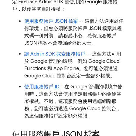
定 Firebase Admin SDK 應使用的 Google 服務帳
戶，以便簽署自訂權杖：
使用服務帳戶 JSON 檔案
-- 這個方法適用於任
何環境，但您必須將服務帳戶 JSON 檔案與程
式碼一併封裝。請務必小心，確保服務帳戶
JSON 檔案不會洩漏給外部人士。
讓 Admin SDK 探索服務帳戶
-- 這個方法可用
於 Google 管理的環境，例如 Google Cloud
Functions 和
App Engine
。您可能必須透過
Google Cloud
控制台設定一些額外權限。
使用服務帳戶 ID
：在 Google 管理的環境中使
用時，這個方法會使用指定服務帳戶的金鑰簽
署權杖。不過，這項服務會使用遠端網路服
務，您可能必須透過
Google Cloud
控制台，
為這個服務帳戶設定額外權限。
使用服務帳戶 JSON 檔案