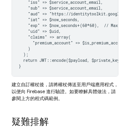
    "iss" => $service_account_email,
    "sub" => $service_account_email,
    "aud" => "https://identitytoolkit.googleapi
    "iat" => $now_seconds,
    "exp" => $now_seconds+(60*60),  // Maximum 
    "uid" => $uid,
    "claims" => array(
      "premium_account" => $is_premium_account
    )
  );
  return JWT::encode($payload, $private_key, "R
}
建立自訂權杖後，請將權杖傳送至用戶端應用程式，
以便向 Firebase 進行驗證。如要瞭解具體做法，請
參閱上方的程式碼範例。
疑難排解