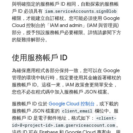
與明確指定的服務帳戶 ID 相同，自動探索的服務帳
戶 ID 必須具有
iam.serviceAccounts.signBlob
權限，才能建立自訂權杖。您可能必須使用
Google
Cloud
控制台的「IAM and admin」(IAM 與管理員)
部分，授予預設服務帳戶必要權限。詳情請參閱下方
的疑難排解部分。
使用服務帳戶 ID
為確保應用程式各部分保持一致，您可以在 Google
管理的環境中執行時，指定要使用其金鑰簽署權杖的
服務帳戶 ID。這樣一來，IAM 政策會更簡單安全，
您也不必在程式碼中加入服務帳戶 JSON 檔案。
服務帳戶 ID 位於
Google Cloud
控制台
，或下載的
服務帳戶 JSON 檔案的
client_email
欄位中。服
務帳戶 ID 是電子郵件地址，格式如下：
<client-
id>@<project-id>.iam.gserviceaccount.com
。
這些 ID 可在 Firebase 和
Google Cloud
專案中，用