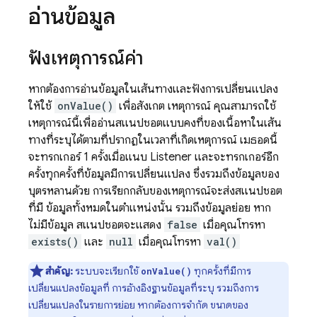
อ่านข้อมูล
ฟังเหตุการณ์ค่า
หากต้องการอ่านข้อมูลในเส้นทางและฟังการเปลี่ยนแปลง
ให้ใช้
onValue()
เพื่อสังเกต เหตุการณ์ คุณสามารถใช้
เหตุการณ์นี้เพื่ออ่านสแนปชอตแบบคงที่ของเนื้อหาในเส้น
ทางที่ระบุได้ตามที่ปรากฏในเวลาที่เกิดเหตุการณ์ เมธอดนี้
จะทริกเกอร์ 1 ครั้งเมื่อแนบ Listener และจะทริกเกอร์อีก
ครั้งทุกครั้งที่ข้อมูลมีการเปลี่ยนแปลง ซึ่งรวมถึงข้อมูลของ
บุตรหลานด้วย การเรียกกลับของเหตุการณ์จะส่งสแนปชอต
ที่มี ข้อมูลทั้งหมดในตำแหน่งนั้น รวมถึงข้อมูลย่อย หาก
ไม่มีข้อมูล สแนปชอตจะแสดง
false
เมื่อคุณโทรหา
exists()
และ
null
เมื่อคุณโทรหา
val()
สำคัญ:
ระบบจะเรียกใช้
ทุกครั้งที่มีการ
onValue()
เปลี่ยนแปลงข้อมูลที่ การอ้างอิงฐานข้อมูลที่ระบุ รวมถึงการ
เปลี่ยนแปลงในรายการย่อย หากต้องการจำกัด ขนาดของ