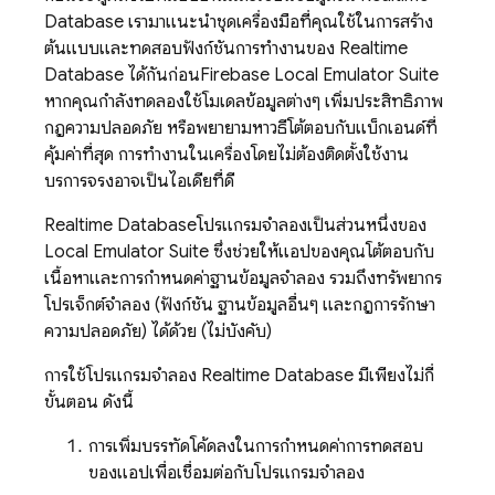
Database
เรามาแนะนำชุดเครื่องมือที่คุณใช้ในการสร้าง
ต้นแบบและทดสอบฟังก์ชันการทำงานของ
Realtime
Database
ได้กันก่อน
Firebase Local Emulator Suite
หากคุณกำลังทดลองใช้โมเดลข้อมูลต่างๆ เพิ่มประสิทธิภาพ
กฎความปลอดภัย หรือพยายามหาวิธีโต้ตอบกับแบ็กเอนด์ที่
คุ้มค่าที่สุด การทำงานในเครื่องโดยไม่ต้องติดตั้งใช้งาน
บริการจริงอาจเป็นไอเดียที่ดี
Realtime Database
โปรแกรมจำลองเป็นส่วนหนึ่งของ
Local Emulator Suite
ซึ่งช่วยให้แอปของคุณโต้ตอบกับ
เนื้อหาและการกำหนดค่าฐานข้อมูลจำลอง รวมถึงทรัพยากร
โปรเจ็กต์จำลอง (ฟังก์ชัน ฐานข้อมูลอื่นๆ และกฎการรักษา
ความปลอดภัย) ได้ด้วย (ไม่บังคับ)
การใช้โปรแกรมจำลอง
Realtime Database
มีเพียงไม่กี่
ขั้นตอน ดังนี้
การเพิ่มบรรทัดโค้ดลงในการกำหนดค่าการทดสอบ
ของแอปเพื่อเชื่อมต่อกับโปรแกรมจำลอง