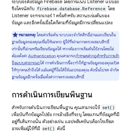
ระบบจะดึงข้อมูล Firebase โดยการแนบ Listener แบบอะ
ซิงโครนัสกับ
firebase.database.Reference
โดย
Listener จะทริกเกอร์ 1 ครั้งสำหรับ สถานะเริ่มต้นของ
ข้อมูล และอีกครั้งเมื่อใดก็ตามที่ข้อมูลมีการเปลี่ยนแปลง
หมายเหตุ:
โดยค่าเริ่มต้น ระบบจะจำกัดสิทธิ์อ่านและเขียนใน
ฐานข้อมูลของคุณเพื่อให้เฉพาะ ผู้ใช้ที่ผ่านการตรวจสอบสิทธิ์
เท่านั้นที่อ่านหรือเขียนข้อมูลได้ หากต้องการเริ่มต้นใช้งานโดยไม่
ต้องตั้งค่า
Authentication
คุณสามารถ
กำหนดค่ากฎสำหรับการเข้า
ถึงแบบสาธารณะ
ได้ การดำเนินการนี้จะทำให้ฐานข้อมูลของคุณเปิด
ให้ทุกคนเข้าถึงได้ แม้แต่ผู้ที่ไม่ได้ใช้แอปของคุณ ดังนั้นโปรด จำกัด
ฐานข้อมูลอีกครั้งเมื่อตั้งค่าการตรวจสอบสิทธิ์
การดำเนินการเขียนพื้นฐาน
สำหรับการดำเนินการเขียนพื้นฐาน คุณสามารถใช้
set()
เพื่อบันทึกข้อมูลไปยัง การอ้างอิงที่ระบุ โดยแทนที่ข้อมูลที่มี
อยู่ที่เส้นทางนั้น ตัวอย่างเช่น แอปพลิเคชันบล็อกโซเชียล
อาจเพิ่มผู้ใช้ที่มี
set()
ดังนี้