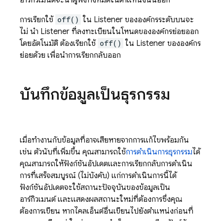
อาร์กิวเมนต์จะนำผู้ฟังทั้งหมดในตำแหน่งนั้นออก
การเรียกใช้
off()
ใน Listener ขององค์กรระดับบนจะ
ไม่ นำ Listener ที่ลงทะเบียนในโหนดขององค์กรย่อยออก
โดยอัตโนมัติ ต้องเรียกใช้
off()
ใน Listener ขององค์กร
ย่อยด้วย เพื่อนำการเรียกกลับออก
บันทึกข้อมูลเป็นธุรกรรม
เมื่อทำงานกับข้อมูลที่อาจเสียหายจากการแก้ไขพร้อมกัน
เช่น ตัวนับที่เพิ่มขึ้น คุณสามารถใช้
การดำเนินการธุรกรรม
ได้
คุณสามารถให้ฟังก์ชันอัปเดตและการเรียกกลับการดำเนิน
การที่เสร็จสมบูรณ์ (ไม่บังคับ) แก่การดำเนินการนี้ได้
ฟังก์ชันอัปเดตจะใช้สถานะปัจจุบันของข้อมูลเป็น
อาร์กิวเมนต์ และแสดงผลสถานะใหม่ที่ต้องการซึ่งคุณ
ต้องการเขียน หากไคลเอ็นต์อื่นเขียนไปยังตำแหน่งก่อนที่