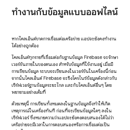
ทำงานกับข้อมูลแบบออฟไลน์
หากไคลเอ็นต์ขาดการเชื่อมต่อเครือข่าย แอปจะยังคงทำงาน
ได้อย่างถูกต้อง
ไคลเอ็นต์ทุกรายที่เชื่อมต่อกับฐานข้อมูล Firebase จะรักษา
เวอร์ชันภายในของตนเอง สำหรับข้อมูลที่ใช้งานอยู่ เมื่อมี
การเขียนข้อมูล ระบบจะเขียนลงในเวอร์ชันในเครื่องนี้ก่อน
จากนั้นไคลเอ็นต์ Firebase จะซิงโครไนซ์ข้อมูลดังกล่าวกับ
เซิร์ฟเวอร์ฐานข้อมูลระยะไกล และกับไคลเอ็นต์อื่นๆ โดย
พยายามอย่างเต็มที่
ด้วยเหตุนี้ การเขียนทั้งหมดลงในฐานข้อมูลจึงทําให้เกิด
เหตุการณ์ในเครื่องทันที ก่อนที่จะเขียนข้อมูลใดๆ ลงใน
เซิร์ฟเวอร์ ซึ่งหมายความว่าแอปจะยังคงตอบสนองได้ไม่ว่า
เครือข่ายจะมีเวลาในการตอบสนองหรือการเชื่อมต่อเป็น