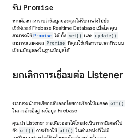
รับ
Promise
หากต้องการทราบว่าข้อมูลของคุณได้รับการส่งไปยัง
เซิร์ฟเวอร์
Firebase Realtime Database
เมื่อใด คุณ
สามารถใช้
Promise
ได้ ทั้ง
set()
และ
update()
สามารถแสดงผล
Promise
ที่คุณใช้เพื่อทราบเวลาที่ระบบ
เขียนข้อมูลลงในฐานข้อมูลได้
ยกเลิกการเชื่อมต่อ Listener
ระบบจะนำการเรียกกลับออกโดยการเรียกใช้เมธอด
off()
ในการอ้างอิงฐานข้อมูล Firebase
คุณนำ Listener รายเดียวออกได้โดยส่งเป็นพารามิเตอร์ไป
ยัง
off()
การเรียกใช้
off()
ในตำแหน่งที่ไม่มี