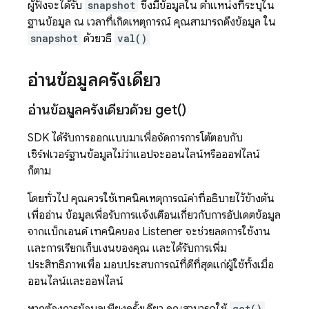
ผู้ฟังจะได้รับ
snapshot
ซึ่งมีข้อมูลใน ตำแหน่งที่ระบุใน
ฐานข้อมูล ณ เวลาที่เกิดเหตุการณ์ คุณสามารถดึงข้อมูล ใน
snapshot
ด้วยวิธี
val()
อ่านข้อมูลครั้งเดียว
อ่านข้อมูลครั้งเดียวด้วย
get(
)
SDK ได้รับการออกแบบมาเพื่อจัดการการโต้ตอบกับ
เซิร์ฟเวอร์ฐานข้อมูลไม่ว่าแอปจะออนไลน์หรือออฟไลน์
ก็ตาม
โดยทั่วไป คุณควรใช้เทคนิคเหตุการณ์ค่าที่อธิบายไว้ข้างต้น
เพื่ออ่าน ข้อมูลเพื่อรับการแจ้งเตือนเกี่ยวกับการอัปเดตข้อมูล
จากแบ็กเอนด์ เทคนิคของ Listener จะช่วยลดการใช้งาน
และการเรียกเก็บเงินของคุณ และได้รับการเพิ่ม
ประสิทธิภาพเพื่อ มอบประสบการณ์ที่ดีที่สุดแก่ผู้ใช้ทั้งเมื่อ
ออนไลน์และออฟไลน์
get()