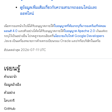
ดูข้อมูลเพิ่มเติมเกี่ยวกับความสามารถออนไลน์และ
ออฟไลน์
เนื้อหาของหน้าเว็บนี้ได้รับอนุญาตภายใต้
ใบอนุญาตที่ต้องระบุที่มาของครีเอทีฟคอม
มอนส์ 4.0
และตัวอย่างโค้ดได้รับอนุญาตภายใต้
ใบอนุญาต Apache 2.0
เว้นแต่จะ
ระบุไว้เป็นอย่างอื่น โปรดดูรายละเอียดที่
นโยบายเว็บไซต์ Google Developers
Java เป็นเครื่องหมายการค้าจดทะเบียนของ Oracle และ/หรือบริษัทในเครือ
อัปเดตล่าสุด 2026-07-11 UTC
เรียนรู้
คำแนะนำ
ข้อมูลอ้างอิง
ตัวอย่าง
ไลบรารี
GitHub