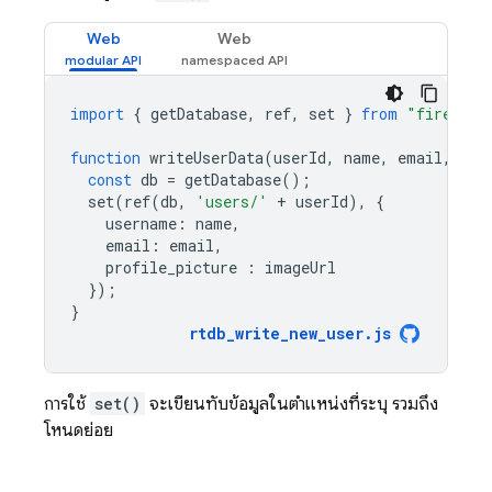
Web
Web
import
{
getDatabase
,
ref
,
set
}
from
"firebase
function
writeUserData
(
userId
,
name
,
email
,
ima
const
db
=
getDatabase
();
set
(
ref
(
db
,
'users/'
+
userId
),
{
username
:
name
,
email
:
email
,
profile_picture
:
imageUrl
});
}
rtdb_write_new_user
.
js
การใช้
set()
จะเขียนทับข้อมูลในตำแหน่งที่ระบุ รวมถึง
โหนดย่อย