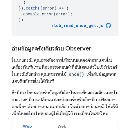
}
}).
catch
((
error
)
=
>
{
console
.
error
(
error
);
});
rtdb_read_once_get
.
js
อ่านข้อมูลครั้งเดียวด้วย Observer
ในบางกรณี คุณอาจต้องการให้ระบบแสดงค่าจากแคชใน
เครื่องทันทีแทนที่จะตรวจสอบค่าที่อัปเดตแล้วในเซิร์ฟเวอร์
ในกรณีดังกล่าว คุณสามารถใช้
once()
เพื่อรับข้อมูลจาก
แคชดิสก์ภายในได้ทันที
ซึ่งมีประโยชน์สำหรับข้อมูลที่ต้องโหลดเพียงครั้งเดียวและไม่
คาดว่าจะ มีการเปลี่ยนแปลงบ่อยครั้งหรือต้องมีการฟังอย่าง
ต่อเนื่อง ตัวอย่างเช่น แอปบล็อก ในตัวอย่างก่อนหน้าใช้วิธีนี้
เพื่อโหลดโปรไฟล์ของผู้ใช้เมื่อผู้ใช้ เริ่มเขียนโพสต์ใหม่
Web
Web