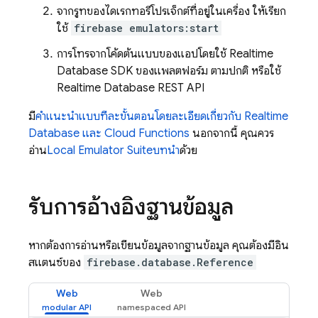
จากรูทของไดเรกทอรีโปรเจ็กต์ที่อยู่ในเครื่อง ให้เรียก
ใช้
firebase emulators:start
การโทรจากโค้ดต้นแบบของแอปโดยใช้
Realtime
Database
SDK ของแพลตฟอร์ม ตามปกติ หรือใช้
Realtime Database
REST API
มี
คำแนะนำแบบทีละขั้นตอนโดยละเอียดเกี่ยวกับ
Realtime
Database
และ
Cloud Functions
นอกจากนี้ คุณควร
อ่าน
Local Emulator Suite
บทนำ
ด้วย
รับการอ้างอิงฐานข้อมูล
หากต้องการอ่านหรือเขียนข้อมูลจากฐานข้อมูล คุณต้องมีอิน
สแตนซ์ของ
firebase.database.Reference
Web
Web