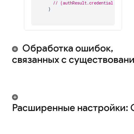
// (authResult.credential as? OAu
}
Обработка ошибок
,
связанных с существован
Расширенные настройки: 