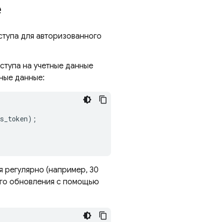
e
оступа для авторизованного
ступа на учетные данные
тные данные:
s_token
);
я регулярно (например, 30
дого обновления с помощью