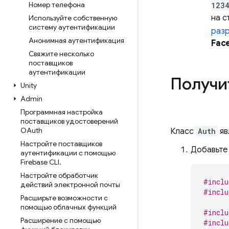
Номер телефона
1234
на с
Используйте собственную
систему аутентификации
раз
Анонимная аутентификация
Fac
Свяжите несколько
поставщиков
аутентификации
Получи
Unity
Admin
Программная настройка
поставщиков удостоверений
OAuth
Класс
Auth
яв
Настройте поставщиков
Добавьте 
аутентификации с помощью
Firebase CLI
.
Настройте обработчик
#inclu
действий электронной почты
#inclu
Расширьте возможности с
помощью облачных функций
#inclu
Расширение с помощью
#inclu