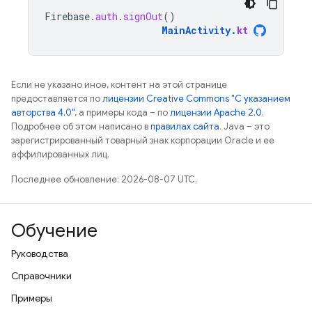
Firebase
.
auth
.
signOut
()
MainActivity
.
kt
Если не указано иное, контент на этой странице
предоставляется по
лицензии Creative Commons "С указанием
авторства 4.0"
, а примеры кода – по
лицензии Apache 2.0
.
Подробнее об этом написано в
правилах сайта
. Java – это
зарегистрированный товарный знак корпорации Oracle и ее
аффилированных лиц.
Последнее обновление: 2026-08-07 UTC.
Обучение
Руководства
Справочники
Примеры