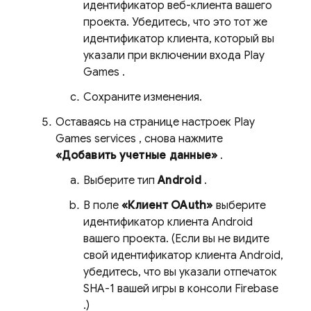
идентификатор веб-клиента вашего
проекта. Убедитесь, что это тот же
идентификатор клиента, который вы
указали при включении входа
Play
Games
.
Сохраните изменения.
Оставаясь на странице настроек
Play
Games
services
, снова нажмите
«Добавить учетные данные»
.
Выберите тип
Android
.
В поле
«Клиент OAuth»
выберите
идентификатор клиента Android
вашего проекта. (Если вы не видите
свой идентификатор клиента Android,
убедитесь, что вы указали отпечаток
SHA-1 вашей игры в консоли
Firebase
.)