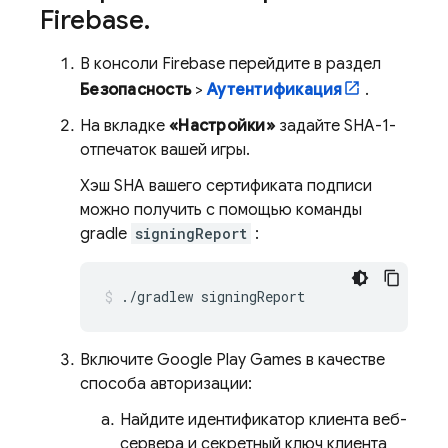
Firebase
.
В консоли
Firebase
перейдите в раздел
Безопасность
>
Аутентификация
.
На вкладке
«Настройки»
задайте SHA-1-
отпечаток вашей игры.
Хэш SHA вашего сертификата подписи
можно получить с помощью команды
gradle
signingReport
:
./gradlew signingReport
Включите Google Play Games в качестве
способа авторизации:
Найдите идентификатор клиента веб-
сервера и секретный ключ клиента