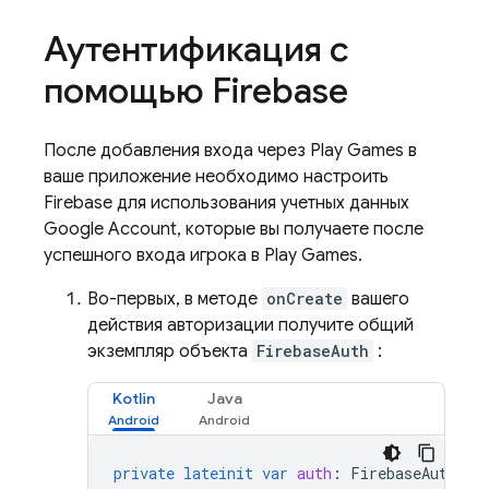
Аутентификация с
помощью Firebase
После добавления входа через Play Games в
ваше приложение необходимо настроить
Firebase для использования учетных данных
Google Account, которые вы получаете после
успешного входа игрока в Play Games.
Во-первых, в методе
onCreate
вашего
действия авторизации получите общий
экземпляр объекта
FirebaseAuth
:
Kotlin
Java
private
lateinit
var
auth
:
FirebaseAuth