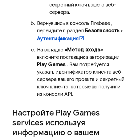
секретный ключ вашего веб-
сервера.
Вернувшись в консоль
Firebase
,
перейдите в раздел
Безопасность
>
Аутентификация
.
На вкладке
«Метод входа»
включите поставщика авторизации
Play Games
. Вам потребуется
указать идентификатор клиента веб-
сервера вашего проекта и секретный
ключ клиента, которые вы получили
из консоли API.
Настройте
Play Games
services
используя
информацию о вашем