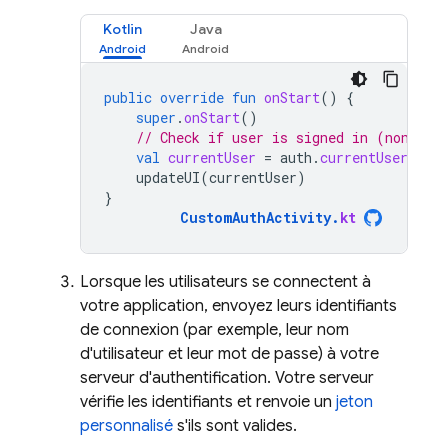
Kotlin
Java
public
override
fun
onStart
()
{
super
.
onStart
()
// Check if user is signed in (non-nul
val
currentUser
=
auth
.
currentUser
updateUI
(
currentUser
)
}
CustomAuthActivity
.
kt
Lorsque les utilisateurs se connectent à
votre application, envoyez leurs identifiants
de connexion (par exemple, leur nom
d'utilisateur et leur mot de passe) à votre
serveur d'authentification. Votre serveur
vérifie les identifiants et renvoie un
jeton
personnalisé
s'ils sont valides.