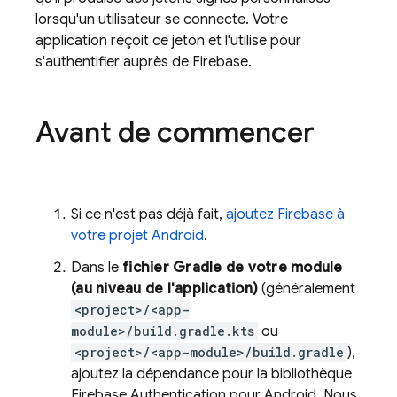
lorsqu'un utilisateur se connecte. Votre
application reçoit ce jeton et l'utilise pour
s'authentifier auprès de Firebase.
Avant de commencer
Si ce n'est pas déjà fait,
ajoutez Firebase à
votre projet Android
.
Dans le
fichier Gradle de votre module
(au niveau de l'application)
(généralement
<project>/<app-
module>/build.gradle.kts
ou
<project>/<app-module>/build.gradle
),
ajoutez la dépendance pour la bibliothèque
Firebase Authentication
pour Android. Nous