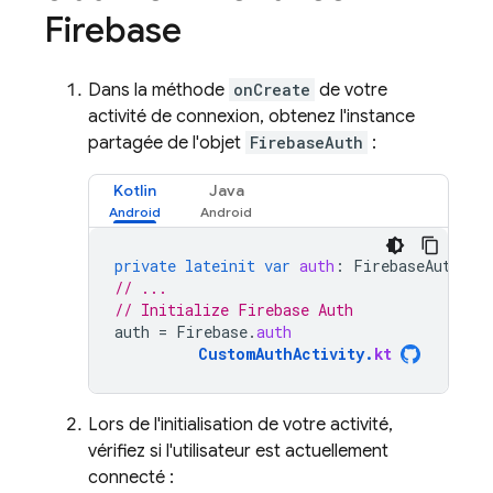
Firebase
Dans la méthode
onCreate
de votre
activité de connexion, obtenez l'instance
partagée de l'objet
FirebaseAuth
:
Kotlin
Java
private
lateinit
var
auth
:
FirebaseAuth
// ...
// Initialize Firebase Auth
auth
=
Firebase
.
auth
CustomAuthActivity
.
kt
Lors de l'initialisation de votre activité,
vérifiez si l'utilisateur est actuellement
connecté :