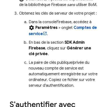
de la bibliothèque Firebase
sans
utiliser
BoM
.
Obtenez les clés de serveur de votre projet :
Dans la console
Firebase
, accédez à
settings
Paramètres
> onglet
Comptes de
service
.
En bas de la section
SDK Admin
Firebase
, cliquez sur
Générer une
clé privée
.
La paire de clés publique/privée du
nouveau compte de service est
automatiquement enregistrée sur votre
ordinateur. Copiez ce fichier sur votre
serveur d'authentification.
S'authentifier avec