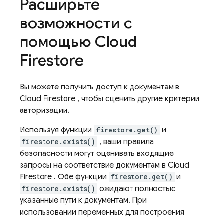
Расширьте
возможности с
помощью
Cloud
Firestore
Вы можете получить доступ к документам в
Cloud Firestore
, чтобы оценить другие критерии
авторизации.
Используя функции
firestore.get()
и
firestore.exists()
, ваши правила
безопасности могут оценивать входящие
запросы на соответствие документам в
Cloud
Firestore
. Обе функции
firestore.get()
и
firestore.exists()
ожидают полностью
указанные пути к документам. При
использовании переменных для построения