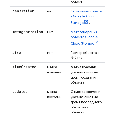
объект.
generation
инт
Создание объекта
в
Google Cloud
Storage
.
metageneration
инт
Метагенерация
объекта
Google
Cloud Storage
.
size
инт
Размер объекта в
байтах.
time
Created
метка
Метка времени,
времени
указывающая на
время создания
объекта.
updated
метка
Отметка времени,
времени
указывающая на
время последнего
обновления
объекта.