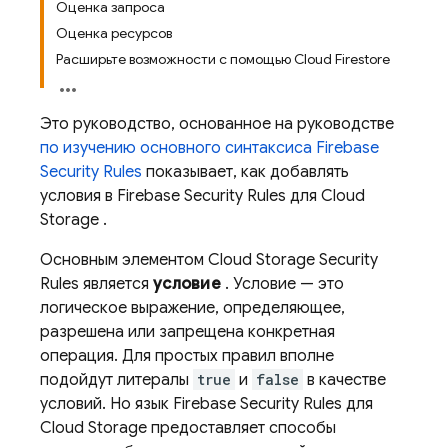
Оценка запроса
Оценка ресурсов
Расширьте возможности с помощью Cloud Firestore
Это руководство, основанное на руководстве
по изучению основного синтаксиса
Firebase
Security Rules
показывает, как добавлять
условия в
Firebase Security Rules
для
Cloud
Storage
.
Основным элементом
Cloud Storage
Security
Rules
является
условие
. Условие — это
логическое выражение, определяющее,
разрешена или запрещена конкретная
операция. Для простых правил вполне
подойдут литералы
true
и
false
в качестве
условий. Но язык
Firebase Security Rules
для
Cloud Storage
предоставляет способы