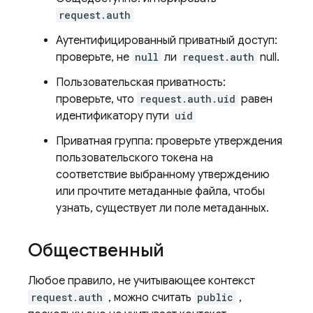
request.auth
Аутентифицированный приватный доступ:
проверьте, не
null
ли
request.auth
null.
Пользовательская приватность:
проверьте, что
request.auth.uid
равен
идентификатору пути
uid
Приватная группа: проверьте утверждения
пользовательского токена на
соответствие выбранному утверждению
или прочтите метаданные файла, чтобы
узнать, существует ли поле метаданных.
Общественный
Любое правило, не учитывающее контекст
request.auth
, можно считать
public
,