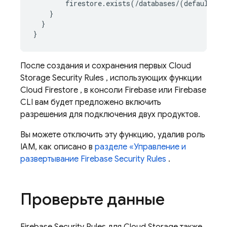
        firestore.exists(/databases/(default)/d
    }

  }

}
После создания и сохранения первых
Cloud
Storage
Security Rules
, использующих функции
Cloud Firestore
, в консоли
Firebase
или
Firebase
CLI вам будет предложено включить
разрешения для подключения двух продуктов.
Вы можете отключить эту функцию, удалив роль
IAM, как описано в
разделе «Управление и
развертывание
Firebase Security Rules
.
Проверьте данные