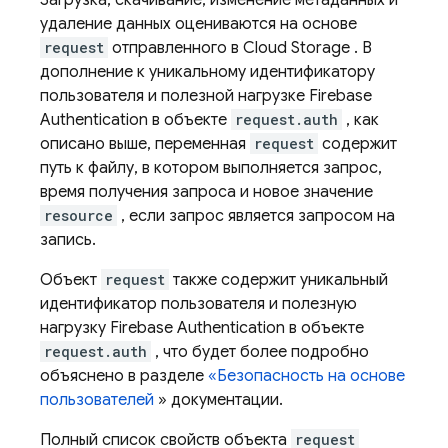
Загрузка, скачивание, изменение метаданных и
удаление данных оцениваются на основе
request
отправленного в
Cloud Storage
. В
дополнение к уникальному идентификатору
пользователя и полезной нагрузке
Firebase
Authentication
в объекте
request.auth
, как
описано выше, переменная
request
содержит
путь к файлу, в котором выполняется запрос,
время получения запроса и новое значение
resource
, если запрос является запросом на
запись.
Объект
request
также содержит уникальный
идентификатор пользователя и полезную
нагрузку
Firebase Authentication
в объекте
request.auth
, что будет более подробно
объяснено в разделе
«Безопасность на основе
пользователей
» документации.
Полный список свойств объекта
request