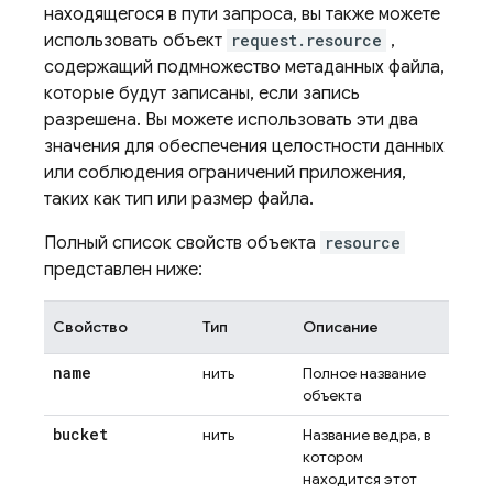
находящегося в пути запроса, вы также можете
использовать объект
request.resource
,
содержащий подмножество метаданных файла,
которые будут записаны, если запись
разрешена. Вы можете использовать эти два
значения для обеспечения целостности данных
или соблюдения ограничений приложения,
таких как тип или размер файла.
Полный список свойств объекта
resource
представлен ниже:
Свойство
Тип
Описание
name
нить
Полное название
объекта
bucket
нить
Название ведра, в
котором
находится этот