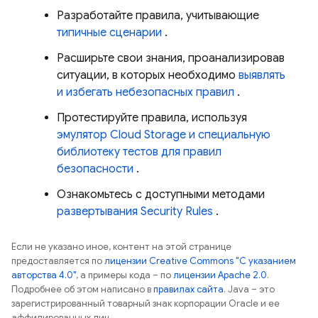
Разработайте правила, учитывающие
типичные сценарии
.
Расширьте свои знания, проанализировав
ситуации, в которых необходимо
выявлять
и избегать небезопасных правил
.
Протестируйте правила, используя
эмулятор
Cloud Storage
и специальную
библиотеку тестов для правил
безопасности
.
Ознакомьтесь с доступными методами
развертывания
Security Rules
.
Если не указано иное, контент на этой странице
предоставляется по
лицензии Creative Commons "С указанием
авторства 4.0"
, а примеры кода – по
лицензии Apache 2.0
.
Подробнее об этом написано в
правилах сайта
. Java – это
зарегистрированный товарный знак корпорации Oracle и ее
аффилированных лиц.