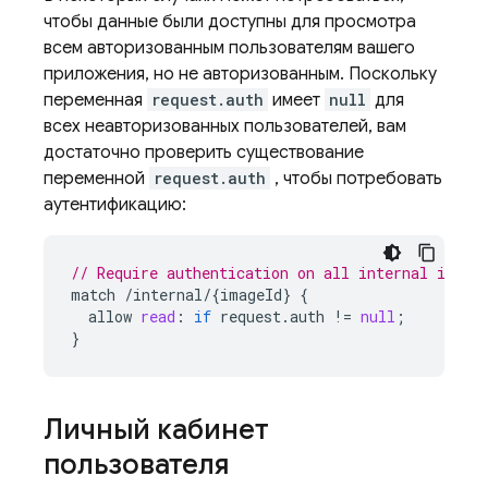
чтобы данные были доступны для просмотра
всем авторизованным пользователям вашего
приложения, но не авторизованным. Поскольку
переменная
request.auth
имеет
null
для
всех неавторизованных пользователей, вам
достаточно проверить существование
переменной
request.auth
, чтобы потребовать
аутентификацию:
// Require authentication on all internal image
match
/
internal
/
{
imageId
}
{
allow
read
:
if
request
.
auth
!
=
null
;
}
Личный кабинет
пользователя