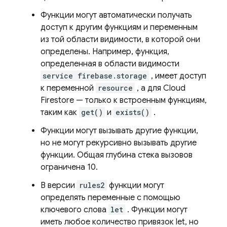
Функции могут автоматически получать
доступ к другим функциям и переменным
из той области видимости, в которой они
определены. Например, функция,
определенная в области видимости
service firebase.storage
, имеет доступ
к переменной
resource
, а для
Cloud
Firestore
— только к встроенным функциям,
таким как
get()
и
exists()
.
Функции могут вызывать другие функции,
но не могут рекурсивно вызывать другие
функции. Общая глубина стека вызовов
ограничена 10.
В версии
rules2
функции могут
определять переменные с помощью
ключевого слова
let
. Функции могут
иметь любое количество привязок let, но