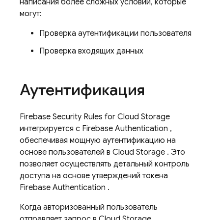
написания более сложных условий, которые
могут:
Проверка аутентификации пользователя
Проверка входящих данных
Аутентификация
Firebase Security Rules
for
Cloud Storage
интегрируется с
Firebase Authentication
,
обеспечивая мощную аутентификацию на
основе пользователей в
Cloud Storage
. Это
позволяет осуществлять детальный контроль
доступа на основе утверждений токена
Firebase Authentication
.
Когда авторизованный пользователь
отправляет запрос в
Cloud Storage
,