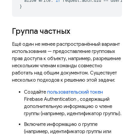
allow
write
:
if
request
.
auth
.
uid
==
userId
;
}
Группа частных
Ещё один не менее распространённый вариант
использования — предоставление групповых
прав доступа к объекту, например, разрешение
нескольким членам команды совместно
работать над общим документом. Существует
несколько подходов к решению этой задачи:
Создайте
пользовательский токен
Firebase Authentication
, содержащий
дополнительную информацию о члене
группы (например, идентификатор группы).
Включите информацию о группе
(например, идентификатор группы или