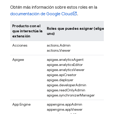
Obtén más información sobre estos roles en la
documentación de Google Cloud
.
Producto con el
Roles que puedes asignar (elige
que interactúa la
uno)
extensión
Acciones
actions.Admin
actions.Viewer
Apigee
apigee.analyticsAgent
apigee.analyticsEditor
apigee.analyticsViewer
apigee.apiCreator
apigee.deployer
apigee.developerAdmin
apigee.readOnlyAdmin
apigee.synchronizerManager
App Engine
appengine.appAdmin
appengine.appViewer