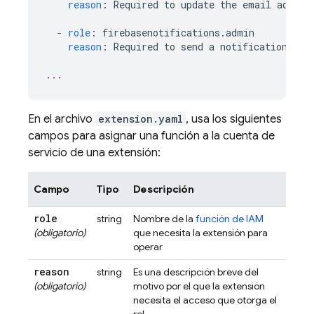
reason
:
Required to update the email addres
-
role
:
firebasenotifications.admin
reason
:
Required to send a notification tha
...
En el archivo
extension.yaml
, usa los siguientes
campos para asignar una función a la cuenta de
servicio de una extensión:
Campo
Tipo
Descripción
role
string
Nombre de la
función de IAM
(obligatorio)
que necesita la extensión para
operar
reason
string
Es una descripción breve del
(obligatorio)
motivo por el que la extensión
necesita el acceso que otorga el