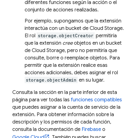
diferentes funciones según la acción o el
conjunto de acciones realizadas.
Por ejemplo, supongamos que la extensión
interactúa con un bucket de
Cloud Storage
.
El rol
storage.objectCreator
permitiría
que la extensión
cree
objetos en un bucket
de
Cloud Storage
, pero no permitiría que
consulte, borre o reemplace objetos. Para
permitir que la extensión realice esas
acciones adicionales, debes asignar el rol
storage.objectAdmin
en su lugar.
Consulta la sección en la parte inferior de esta
página para ver todas las
funciones compatibles
que puedes asignar a la cuenta de servicio de la
extensión. Para obtener información sobre la
descripción y los permisos de cada función,
consulta la documentación de
Firebase
o
Google Cloud
. También puedes buscar