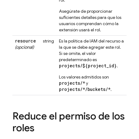
rol.
Asegúrate de proporcionar
suficientes detalles para que los
usuarios comprendan cómo la
extensión usará el rol.
resource
string
Es la política de IAM del recurso a
(opcional)
la que se debe agregar este rol.
Si se omite, el valor
predeterminado es
projects/${project_id}
.
Los valores admitidos son
projects/*
y
projects/*/buckets/*
.
Reduce el permiso de los
roles