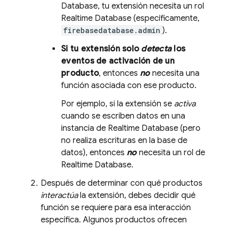
Database
, tu extensión necesita un rol
Realtime Database
(específicamente,
firebasedatabase.admin
).
Si tu extensión solo
detecta
los
eventos de activación de un
producto
, entonces
no
necesita una
función asociada con ese producto.
Por ejemplo, si la extensión se
activa
cuando se escriben datos en una
instancia de
Realtime Database
(pero
no realiza escrituras en la base de
datos), entonces
no
necesita un rol de
Realtime Database
.
Después de determinar con qué productos
interactúa
la extensión, debes decidir qué
función se requiere para esa interacción
específica. Algunos productos ofrecen