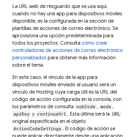
La URL web de resguardo que se usa aquí,
cuando no hay una app para dispositivos móviles
disponible, es la configurada en la sección de
plantillas de acciones de correo electrónico. Se
aprovisiona una opción predeterminada para
todos los proyectos. Consulta
cómo crear
controladores de acciones de correo electrónico
personalizados
para obtener más información
sobre el tema.
En este caso, el vínculo de la app para
dispositivos móviles enviado al usuario será un
vínculo de
Hosting
cuya carga útil es la URL del
código de acción configurada en la consola, con
los parámetros de consulta
oobCode
,
mode
,
apiKey
y
continueUrl
. Esta última será la
URL
original especificada en el objeto
ActionCodeSettings
. El código de acción se
puede aplicar directamente desde una aplicación