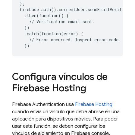
};
firebase
.
auth
()
.
currentUser
.
sendEmailVerificati
.
then
(
function
()
{
//
Verification
email
sent
.
})
.
catch
(
function
(
error
)
{
//
Error
occurred
.
Inspect
error
.
code
.
});
Configura vínculos de
Firebase Hosting
Firebase Authentication
usa
Firebase Hosting
cuando envía un vínculo que debe abrirse en una
aplicación para dispositivos móviles. Para poder
usar esta función, se deben configurar los
vínculos de alojamiento en
Firebase
console.