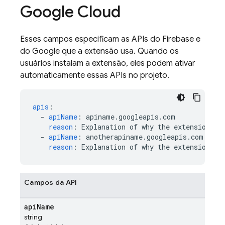
Google Cloud
Esses campos especificam as APIs do Firebase e
do Google que a extensão usa. Quando os
usuários instalam a extensão, eles podem ativar
automaticamente essas APIs no projeto.
apis
:
-
apiName
:
apiname.googleapis.com
reason
:
Explanation of why the extension us
-
apiName
:
anotherapiname.googleapis.com
reason
:
Explanation of why the extension us
Campos da API
api
Name
string