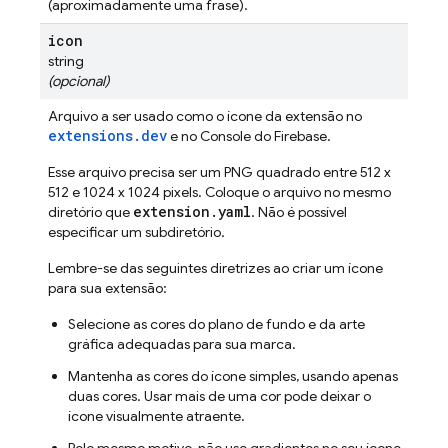
(aproximadamente uma frase).
icon
string
(opcional)
Arquivo a ser usado como o ícone da extensão no
extensions.dev
e no Console do
Firebase
.
Esse arquivo precisa ser um PNG quadrado entre 512 x
512 e 1024 x 1024 pixels. Coloque o arquivo no mesmo
extension.yaml
diretório que
. Não é possível
especificar um subdiretório.
Lembre-se das seguintes diretrizes ao criar um ícone
para sua extensão:
Selecione as cores do plano de fundo e da arte
gráfica adequadas para sua marca.
Mantenha as cores do ícone simples, usando apenas
duas cores. Usar mais de uma cor pode deixar o
ícone visualmente atraente.