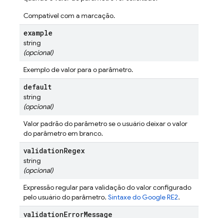
Compatível com a marcação.
example
string
(opcional)
Exemplo de valor para o parâmetro.
default
string
(opcional)
Valor padrão do parâmetro se o usuário deixar o valor
do parâmetro em branco.
validation
Regex
string
(opcional)
Expressão regular para validação do valor configurado
pelo usuário do parâmetro.
Sintaxe do Google RE2
.
validation
Error
Message