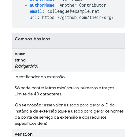
-
authorName
:
Another Contributor
email
:
colleague@example.net
url
:
https://github.com/their-org/
Campos básicos
name
string
(obrigatório)
Identificador da extensão.
Só pode conter letras minúsculas, números e traços.
Limite de 40 caracteres.
Observação
: esse valor é usado para gerar o ID da
instância da extensão (que é usado para gerar os nomes
da conta de serviço da extensão e dos recursos
específicos dela).
version