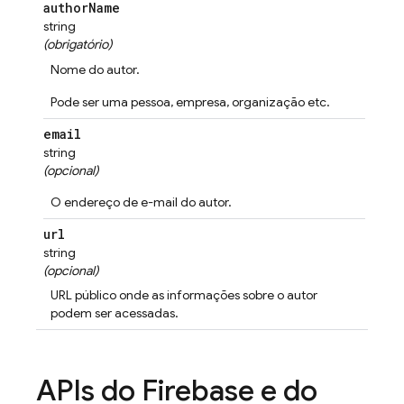
author
Name
string
(obrigatório)
Nome do autor.
Pode ser uma pessoa, empresa, organização etc.
email
string
(opcional)
O endereço de e-mail do autor.
url
string
(opcional)
URL público onde as informações sobre o autor
podem ser acessadas.
APIs do Firebase e do