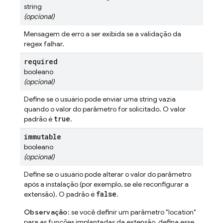
string
(opcional)
Mensagem de erro a ser exibida se a validação da
regex falhar.
required
booleano
(opcional)
Define se o usuário pode enviar uma string vazia
quando o valor do parâmetro for solicitado. O valor
true
padrão é
.
immutable
booleano
(opcional)
Define se o usuário pode alterar o valor do parâmetro
após a instalação (por exemplo, se ele reconfigurar a
false
extensão). O padrão é
.
Observação
: se você definir um parâmetro "location"
para as funções implantadas da extensão, defina esse