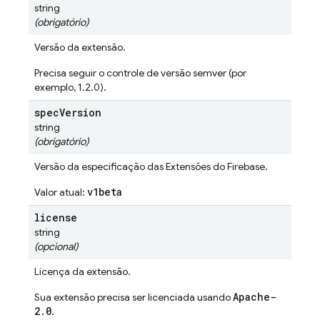
string
(obrigatório)
Versão da extensão.
Precisa seguir o controle de versão semver (por
exemplo, 1.2.0).
spec
Version
string
(obrigatório)
Versão da especificação das Extensões do Firebase.
v1beta
Valor atual:
license
string
(opcional)
Licença da extensão.
Apache-
Sua extensão precisa ser licenciada usando
2.0
.