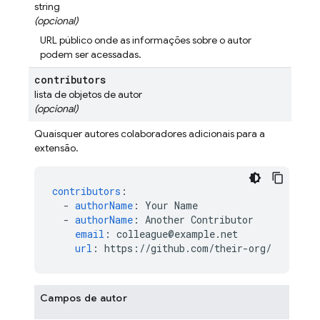
string
(opcional)
URL público onde as informações sobre o autor
podem ser acessadas.
contributors
lista de objetos de autor
(opcional)
Quaisquer autores colaboradores adicionais para a
extensão.
contributors
:
-
authorName
:
Your Name
-
authorName
:
Another Contributor
email
:
colleague@example.net
url
:
https://github.com/their-org/
Campos de autor