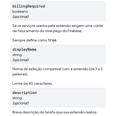
billing
Required
booleano
(opcional)
Se os serviços usados pela extensão exigem uma conta
de faturamento do nível pago do Firebase.
true
Sempre defina como
.
display
Name
string
(opcional)
Nome de exibição compatível com a extensão (de 3 a 5
palavras).
Limite de 40 caracteres.
description
string
(opcional)
Breve descrição da tarefa que sua extensão realiza