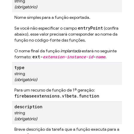
string
(obrigatório)
Nome simples para a função exportada.
entryPoint
Se você não especificar o campo
(confira
abaixo), esse valor precisará corresponder ao nome da
função no código-fonte das funções.
O nome final da função
implantada
estará no seguinte
ext-
extension-instance-id
-
name
formato:
.
type
string
(obrigatório)
Para um recurso de função de 1ª geração:
firebaseextensions
.
v1beta
.
function
description
string
(obrigatório)
Breve descrição da tarefa que a função executa para a