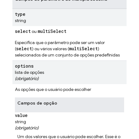
type
string
select
multiSelect
ou
Especifica que o parâmetro pode ser um valor
select
multiSelect
(
) ou vários valores (
)
selecionados de um conjunto de opções predefinidas
options
lista de opções
(obrigatório)
As opções que o usuário pode escolher
Campos de opção
value
string
(obrigatório)
Um dos valores que o usuário pode escolher. Esse é o