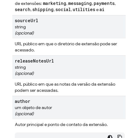
marketing
messaging
payments
de extensões:
,
,
,
search
shipping
social
utilities
ai
,
,
,
e
source
Url
string
(opcional)
URL público em que o diretório de extensão pode ser
acessado.
release
Notes
Url
string
(opcional)
URL público em que as notas da versão da extensão
podem ser acessadas.
author
um objeto de autor
(opcional)
Autor principal e ponto de contato da extensão.