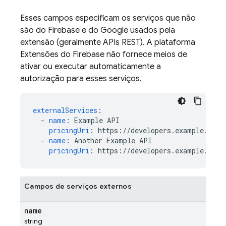
Esses campos especificam os serviços que não
são do Firebase e do Google usados pela
extensão (geralmente APIs REST). A plataforma
Extensões do Firebase não fornece meios de
ativar ou executar automaticamente a
autorização para esses serviços.
externalServices
:
-
name
:
Example API
pricingUri
:
https://developers.example.com/
-
name
:
Another Example API
pricingUri
:
https://developers.example.com/
Campos de serviços externos
name
string