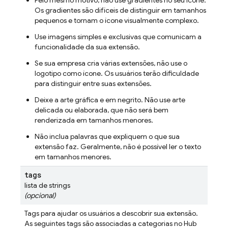
Pelo mesmo motivo, não use gradientes no seu ícone.
Os gradientes são difíceis de distinguir em tamanhos
pequenos e tornam o ícone visualmente complexo.
Use imagens simples e exclusivas que comunicam a
funcionalidade da sua extensão.
Se sua empresa cria várias extensões, não use o
logotipo como ícone. Os usuários terão dificuldade
para distinguir entre suas extensões.
Deixe a arte gráfica e em negrito. Não use arte
delicada ou elaborada, que não será bem
renderizada em tamanhos menores.
Não inclua palavras que expliquem o que sua
extensão faz. Geralmente, não é possível ler o texto
em tamanhos menores.
tags
lista de strings
(opcional)
Tags para ajudar os usuários a descobrir sua extensão.
As seguintes tags são associadas a categorias no Hub