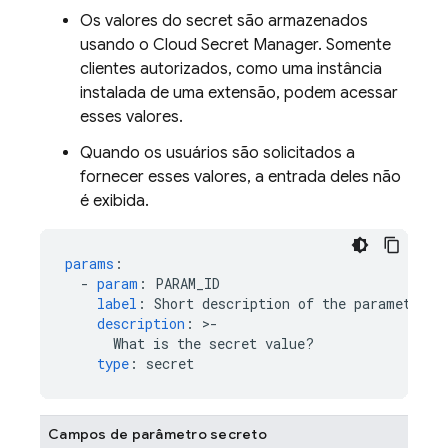
Os valores do secret são armazenados
usando o Cloud Secret Manager. Somente
clientes autorizados, como uma instância
instalada de uma extensão, podem acessar
esses valores.
Quando os usuários são solicitados a
fornecer esses valores, a entrada deles não
é exibida.
params
:
-
param
:
PARAM_ID
label
:
Short description of the parameter
description
:
>
-
What is the secret value?
type
:
secret
Campos de parâmetro secreto