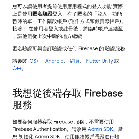
您可以讓使用者提前使用應用程式的登入功能 實際
上是使用
匿名驗證
登入。有了匿名的「登入」功能
暫時的單一工作階段帳戶 (運作方式類似實際帳戶)。
接著： 在使用者登入或註冊後，將臨時帳戶連結至
，讓他們從上次中斷的地方繼續
匿名驗證可與自訂驗證或任何 Firebase 的 驗證服務
請參閱
iOS+
、
Android
、
網頁
、
Flutter
Unity
或
C++
。
我想從後端存取 Firebase
服務
如要從伺服器存取 Firebase 服務，不需要使用
Firebase Authentication
。請改用
Admin SDK
。當
您 初始化
Admin SDK
、使用服務帳戶憑證進行驗