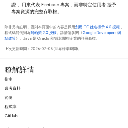
證， 用來代表 Firebase 專案，而非特定使用者 授予
專案資源的完整存取權。
除非另有註明，否則本頁面中的內容是採用
創用 CC 姓名標示 4.0 授權
，
程式碼範例則為
阿帕契 2.0 授權
。詳情請參閱《
Google Developers 網
站政策
》。Java 是 Oracle 和/或其關聯企業的註冊商標。
上次更新時間：2026-07-05 (世界標準時間)。
瞭解詳情
指南
參考資料
範例
程式庫
GitHub