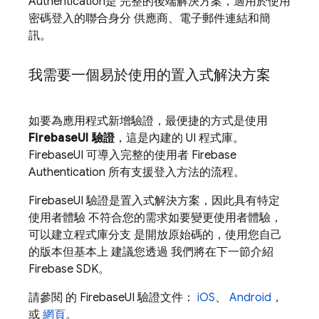
Authentication
是 完整的後端解決方案，適用於使用
密碼登入的聯合身分 供應商、電子郵件連結和簡
訊。
我需要一個易於使用的置入式解決方案
如要為應用程式新增驗證，最便捷的方式是使用
FirebaseUI 驗證
，這是內建的 UI 程式庫。
FirebaseUI 可導入完整的使用者
Firebase
Authentication
所有支援登入方法的流程。
FirebaseUI 驗證是置入式解決方案，因此具有特定
使用者體驗 不符合您的需求如要變更使用者體驗，
可以建立程式庫分支 是開放原始碼的，使用您自己
的版本但基本上 建議您透過 我們將在下一節介紹
Firebase SDK。
請參閱 的 FirebaseUI 驗證文件：
iOS
、
Android
，
或
網頁
。