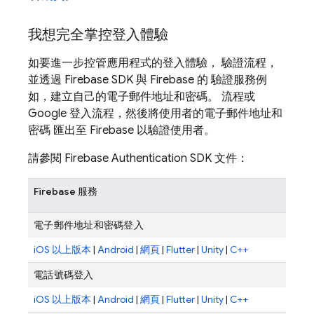
我想完全掌控登入體驗
如要進一步控管應用程式的登入體驗， 驗證流程，
並透過 Firebase SDK 與 Firebase 的 驗證服務例
如，建立自己的電子郵件地址和密碼。 流程或
Google 登入流程，然後將使用者的電子郵件地址和
密碼 匯出至 Firebase 以驗證使用者。
請參閱
Firebase Authentication
SDK 文件：
Firebase 服務
電子郵件地址和密碼登入
iOS 以上版本
|
Android
|
網頁
|
Flutter
|
Unity
|
C++
電話號碼登入
iOS 以上版本
|
Android
|
網頁
|
Flutter
|
Unity
|
C++