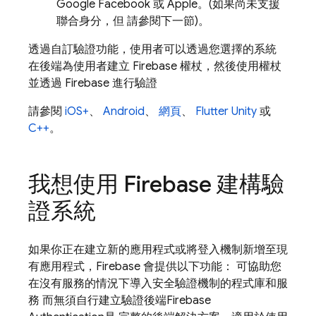
Google Facebook 或 Apple。(如果尚未支援
聯合身分，但 請參閱下一節)。
透過自訂驗證功能，使用者可以透過您選擇的系統
在後端為使用者建立 Firebase 權杖，然後使用權杖
並透過 Firebase 進行驗證
請參閱
iOS+
、
Android
、
網頁
、
Flutter
Unity
或
C++
。
我想使用 Firebase 建構驗
證系統
如果你正在建立新的應用程式或將登入機制新增至現
有應用程式，Firebase 會提供以下功能： 可協助您
在沒有服務的情況下導入安全驗證機制的程式庫和服
務 而無須自行建立驗證後端
Firebase